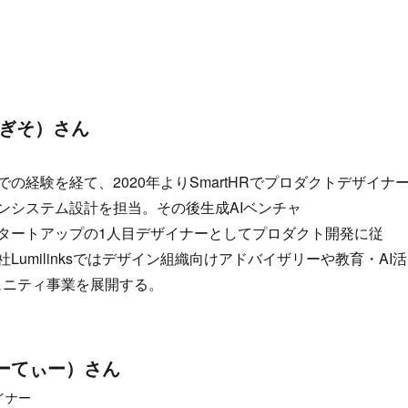
こぎそ）さん
の経験を経て、2020年よりSmartHRでプロダクトデザイナ
ンシステム設計を担当。その後生成AIベンチャ
タートアップの1人目デザイナーとしてプロダクト開発に従
Lumilinksではデザイン組織向けアドバイザリーや教育・AI活
ュニティ事業を展開する。
ーてぃー）さん
イナー