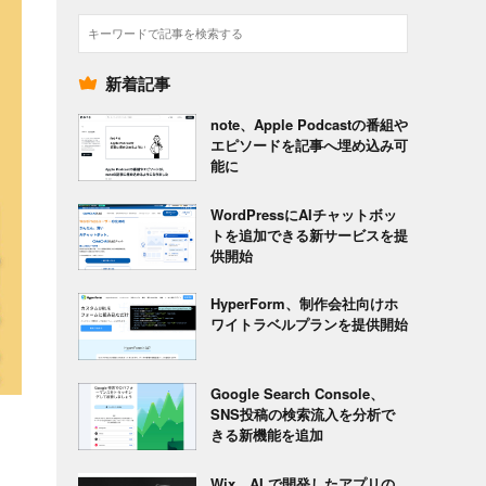
検
索
新着記事
note、Apple Podcastの番組や
エピソードを記事へ埋め込み可
能に
WordPressにAIチャットボッ
トを追加できる新サービスを提
供開始
HyperForm、制作会社向けホ
ワイトラベルプランを提供開始
Google Search Console、
SNS投稿の検索流入を分析で
きる新機能を追加
Wix、AI で開発したアプリの