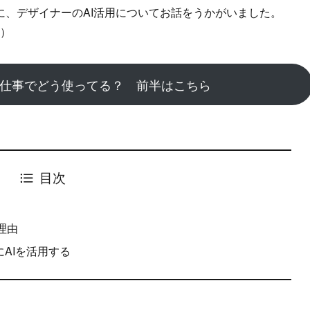
に、デザイナーのAI活用についてお話をうかがいました。
粋）
を仕事でどう使ってる？ 前半はこちら
目次
理由
AIを活用する