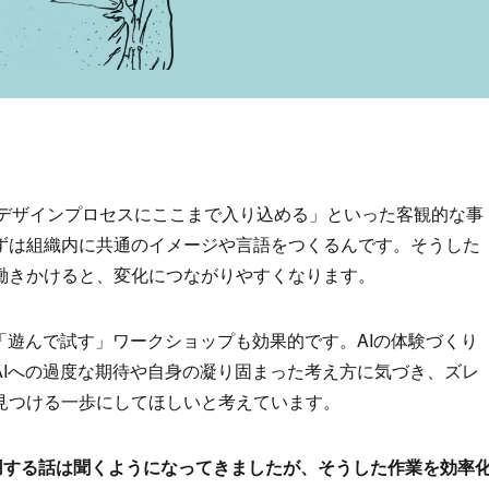
デザインプロセスにここまで入り込める」といった客観的な事
ずは組織内に共通のイメージや言語をつくるんです。そうした
働きかけると、変化につながりやすくなります。
「遊んで試す」ワークショップも効果的です。AIの体験づくり
AIへの過度な期待や自身の凝り固まった考え方に気づき、ズレ
見つける一歩にしてほしいと考えています。
用する話は聞くようになってきましたが、そうした作業を効率