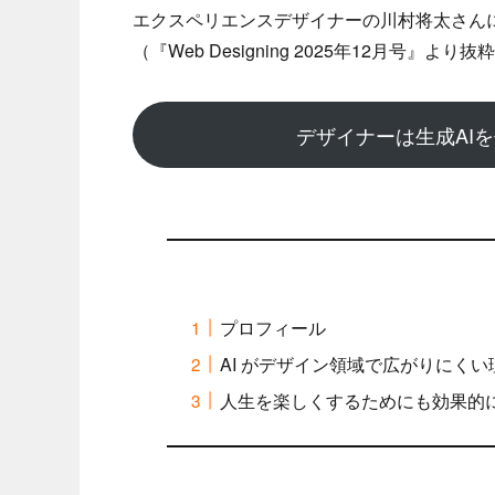
エクスペリエンスデザイナーの川村将太さん
（『Web Designing 2025年12月号』より抜
デザイナーは生成AI
プロフィール
AI がデザイン領域で広がりにくい
人生を楽しくするためにも効果的に