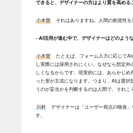
できると、デザイナーの方はより質を高める
小木曽
それはありますね。人間の創造性を活
─AI活用が進む中で、デザイナーはどのよう
小木曽
たとえば、フォーム入力に応じてAI
し実際には採用されにくい。なぜなら想定外
しくなるからです。現実的には、あらかじめ用
った形が主流になります。つまり、AIは選
うのが妥当かを判断するのは人間で、それこ
川村
デザイナーは「ユーザー視点の嗅覚」
す。