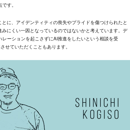
点です。
ることに、アイデンティティの喪失やプライドを傷つけられたと
が進みにくい一因となっているのではないかと考えています。デ
ハレーションを起こさずにAI推進をしたいという相談を受
案させていただくこともあります。