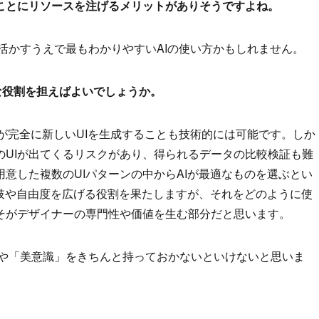
ことにリソースを注げるメリットがありそうですよね。
かすうえで最もわかりやすいAIの使い方かもしれません。
な役割を担えばよいでしょうか。
が完全に新しいUIを生成することも技術的には可能です。しか
のUIが出てくるリスクがあり、得られるデータの比較検証も難
意した複数のUIパターンの中からAIが最適なものを選ぶとい
択肢や自由度を広げる役割を果たしますが、それをどのように使
そがデザイナーの専門性や価値を生む部分だと思います。
や「美意識」をきちんと持っておかないといけないと思いま