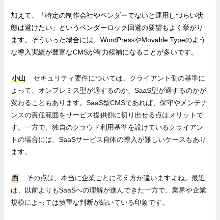
加えて、「特定の制作会社やベンダーでないと運用しづらい状
態は避けたい」というベンダーロック回避の要望もよく挙がり
ます。そういった場合には、WordPressやMovable Typeのよう
な導入実績が豊富なCMSが有力候補になることが多いです。
小山
セキュリティ要件については、クライアント
側
の基準に
よって、オンプレミス型が適するのか、SaaS型が適するのかが
変わることもあります。SaaS型CMSであれば、保守やメンテナ
ンスの責任範囲をサービス提供側に切り出せる点はメリットで
す。一方で、独自のクラウド利用基準を設けているクライアン
トの場合には、SaaSサービス自体の導入が難しいケースもあり
ます。
西
その点は、本当に企業ごとに考え方が違いますよね。最近
は、以前よりもSaaSへの理解が進んできた一方で、業界や企業
規模によっては慎重な判断が続いている印象です。