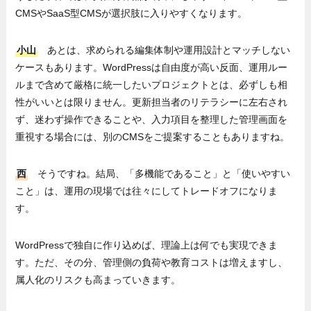
CMSやSaaS型CMSが選択肢に入りやすくなります。
小山
あとは、求められる編集体制や運用設計とマッチしない
ケースもあります。WordPressは自由度が高い反面、運用ルー
ルまで含めて厳格に統一したいプロジェクトとは、必ずしも相
性がいいとは限りません。更新担当者のリテラシーに左右され
ず、迷わず操作できることや、入力項目を整理した管理画面を
重視する場合には、別のCMSをご提案することもありますね。
西
そうですね。結局、「多機能であること」と「使いやすい
こと」は、運用の現場では往々にしてトレードオフになりま
す。
WordPressで独自に作り込めば、理論上は何でも実現できま
す。ただ、その分、管理側の負荷や教育コストは増えますし、
属人化のリスクも高まっていきます。