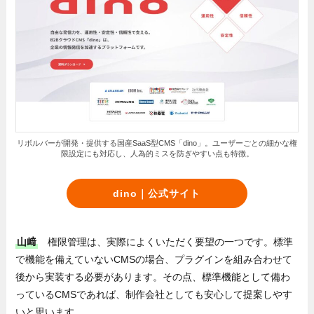
リボルバーが開発・提供する国産SaaS型CMS「dino」。ユーザーごとの細かな権
限設定にも対応し、人為的ミスを防ぎやすい点も特徴。
dino｜公式サイト
山﨑
権限管理は、実際によくいただく要望の一つです。
標準
で機能を備えていないCMSの場合、プラグインを組み合わせて
後から実装する必要があります。その点、標準機能として備わ
っているCMSであれば、制作会社としても安心して提案しやす
いと思います。