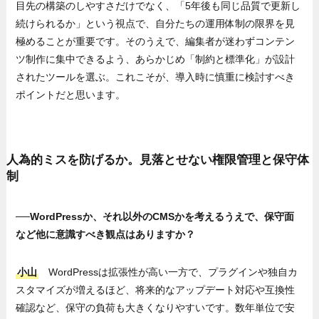
目先の構築のしやすさだけでなく、「5年後も同じ品質で更新し
続けられるか」という視点で、自分たちの運用体制の限界を見
極めることが重要です。そのうえで、編集者が迷わずコンテン
ツ制作に集中できるよう、あらかじめ「制約と標準化」が設計
されたツールを選ぶ。これこそが、導入時に慎重に検討すべき
ポイントだと思います。
人為的ミスを防げるか。見落とせない権限管理と保守体
制
──WordPressか、それ以外のCMSかを考えるうえで、
保守面
など他に意識すべき観点はありますか？
小山
WordPressは拡張性が高い一方で、プラグインや独自カ
スタマイズが増えるほど、将来的なアップデート対応や互換性
確認など、保守の負荷も大きくなりやすいです。数年単位で安