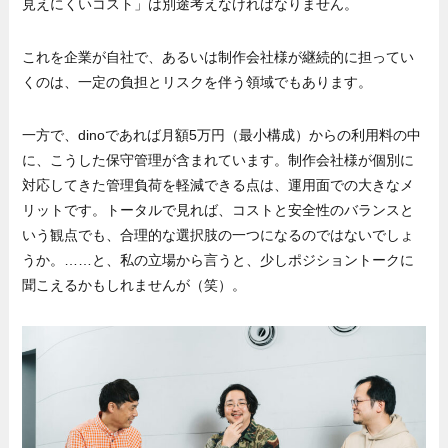
見えにくいコスト」は別途考えなければなりません。
これを企業が自社で、あるいは制作会社様が継続的に担ってい
くのは、一定の負担とリスクを伴う領域でもあります。
一方で、dinoであれば月額5万円（最小構成）からの利用料の中
に、こうした保守管理が含まれています。制作会社様が個別に
対応してきた管理負荷を軽減できる点は、運用面での大きなメ
リットです。トータルで見れば、コストと安全性のバランスと
いう観点でも、合理的な選択肢の一つになるのではないでしょ
うか。……と、私の立場から言うと、少しポジショントークに
聞こえるかもしれませんが（笑）。