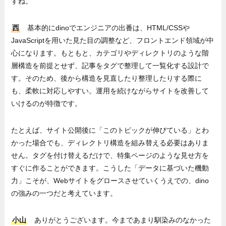
すね。
西
基本的にdinoでエンジニアの出番は、HTML/CSSや
JavaScriptを用いた見た目の調整など、フロントエンド領域が中
心になります。もともと、カテゴリやディレクトリのような階
層構造を前提とせず、記事をタグで整理して一覧化する設計で
す。そのため、後から構造を見直したり整理したりする際に
も、柔軟に対応しやすい。運用を続けながらサイトを改善して
いけるのが特徴です。
たとえば、サイト公開後に「このトピックが伸びている」とわ
かった場合でも、ディレクトリ構造を組み替える必要はありま
せん。タグを付け替えるだけで、特集ページのような見せ方を
すぐに作ることができます。こうした「データに基づいた機動
力」こそが、Webサイトをグロースさせていくうえでの、dino
の強みの一つだと考えています。
小山
ありがとうございます。今まであまり馴染みのなかった