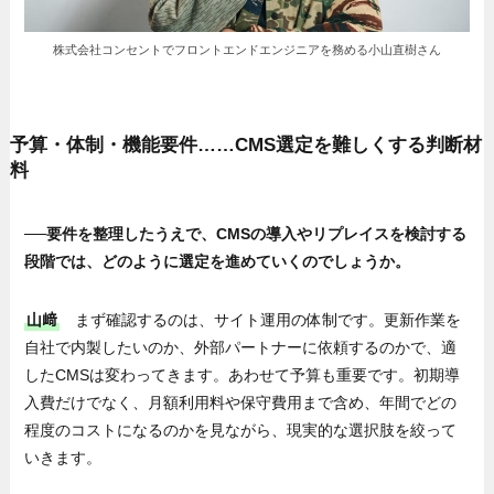
株式会社コンセントでフロントエンドエンジニアを務める小山直樹さん
予算・体制・機能要件……CMS選定を難しくする判断材
料
──要件を整理したうえで、CMSの導入やリプレイスを検討する
段階では、どのように選定を進めていくのでしょうか。
山﨑
まず確認するのは、サイト運用の体制です。更新作業を
自社で内製したいのか、外部パートナーに依頼するのかで、適
したCMSは変わってきます。あわせて予算も重要です。初期導
入費だけでなく、月額利用料や保守費用まで含め、年間でどの
程度のコストになるのかを見ながら、現実的な選択肢を絞って
いきます。