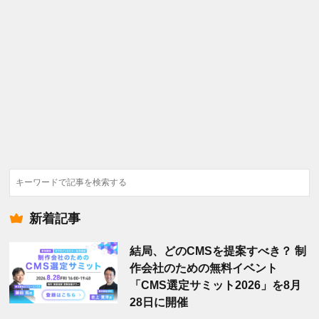
検
索
新着記事
結局、どのCMSを提案すべき？ 制
作会社のための無料イベント
「CMS選定サミット2026」を8月
28日に開催