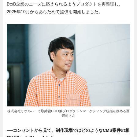
BtoB企業のニーズに応えられるようプロダクトを再整理し、
2025年10月からあらためて提供を開始しました。
株式会社リボルバーで取締役COO兼プロダクト＆マーケティング統括を務める西
宏司さん
──コンセントから見て、制作現場ではどのようなCMS案件の相