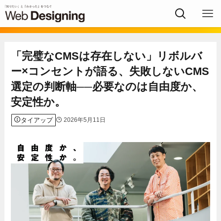
「完璧なCMSは存在しない」リボルバ
ー×コンセントが語る、失敗しないCMS
選定の判断軸──必要なのは自由度か、
安定性か。
タイアップ
2026年5月11日