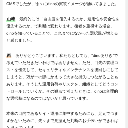
CMSでしたが、徐々にdinoの実装イメージが湧いてきました。
山﨑
最終的には「自由度を優先するのか、運用性や安全性を
優先するのか」で判断は変わります。後者を重視する場合、
dinoを知っていることで、これまでになかった選択肢が増える
と感じました。
西
ありがとうございます。私たちとしても、“dinoありき”で
考えていただきたいわけではありません。ただ、目先の管理コ
ストを優先して、セキュリティやメンテナンスを後回しにして
しまうと、万が一の際にかえって大きな損失につながることも
あります。そうした運用負荷やリスクを、組織としてどうコン
トロールしていくか。その観点で考えたときに、dinoは合理的
な選択肢になるのではないかと思っています。
本来の目的であるサイト運用に集中するためにも、足元でつま
ずかないために、先々まで見据えた判断のお手伝いができれば
と思っています。