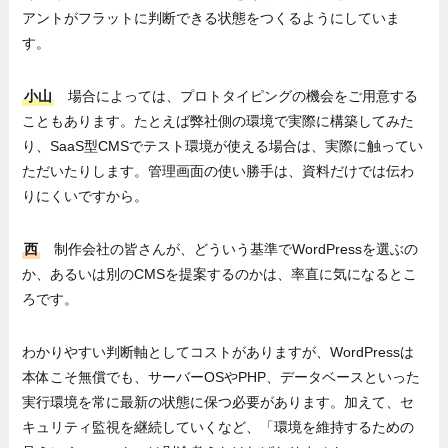
アントがフラットに判断できる状態をつくるようにしていま
す。
小山
場合によっては、プロトタイピングの機会をご用意する
こともあります。たとえば弊社側の環境で実際に構築してみた
り、SaaS型CMSでテスト環境が使える場合は、実際に触ってい
ただいたりします。管理画面の使い勝手は、資料だけでは伝わ
りにくいですから。
西
制作会社の皆さんが、どういう基準でWordPressを選ぶの
か、あるいは別のCMSを提案するのかは、率直に気になるとこ
ろです。
わかりやすい判断軸としてコストがありますが、WordPressは
本体こそ無償でも、サーバーOSやPHP、データベースといった
実行環境を常に最新の状態に保つ必要があります。加えて、セ
キュリティ監視を継続していくなど、「環境を維持するための