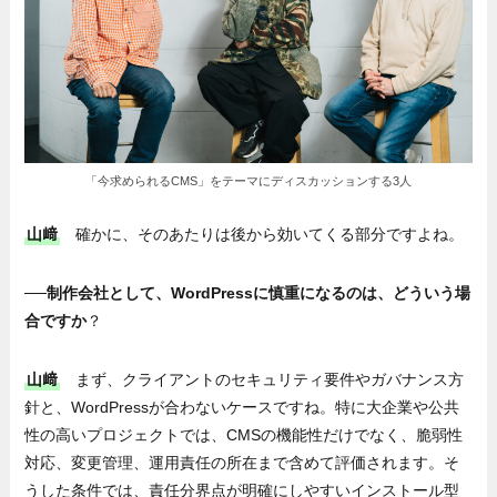
「今求められるCMS」をテーマにディスカッションする3人
山﨑
確かに、そのあたりは後から効いてくる部分ですよね。
──制作会社として、WordPressに慎重になるのは、どういう場
合ですか
？
山﨑
まず、クライアントのセキュリティ要件やガバナンス方
針と、WordPressが合わないケースですね。特に大企業や公共
性の高いプロジェクトでは、CMSの機能性だけでなく、脆弱性
対応、変更管理、運用責任の所在まで含めて評価されます。そ
うした条件では、責任分界点が明確にしやすいインストール型