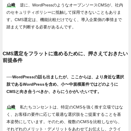
山﨑
逆に、WordPressのようなオープンソースCMSが、社内
のセキュリティポリシーに抵触して採用できないこともありま
す。CMS選定は、機能比較だけでなく、導入企業側の事情まで
踏まえて判断する必要があるんです。
CMS選定をフラットに進めるために、押さえておきたい
前提条件
──WordPressの話も出ましたが、ここからは、より身近な選択
肢であるWordPressを含め、小〜中規模案件ではどのように
CMSと向き合うべきか、さらにうかがいたいです。
山﨑
私たちコンセントは、特定のCMSを強く推す立場ではな
く、お客様の要件に応じて最適な選択肢をご提案することを基
本姿勢にしています。そのため、複数のCMSを比較しながら、
それぞれのメリット・デメリットをあわせてお伝えし、クライ