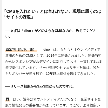
「CMSを入れたい」とは言われない。現場に届くのは
「サイトの課題」
──まずは「dino」がどのようなCMSなのか、教えてくださ
い。
西宏司（以下、西）
「dino」は、もともとオウンドメディア
運用のためのCMSとして、2014年に開発されました。開発当初
からレスポンシブWebデザインに対応しており、一貫してSaaS
型で提供しています。サーバ管理やセキュリティ対応は、私た
ちリボルバーが担う形で、10年以上提供を続けてきました。
──リリース初期からSaaS型だったのですね
。
西
はい。近年はオウンドメディアだけでなく、企業サイト全
般で情報発信の重要性が高まっています。そこで、より幅広い