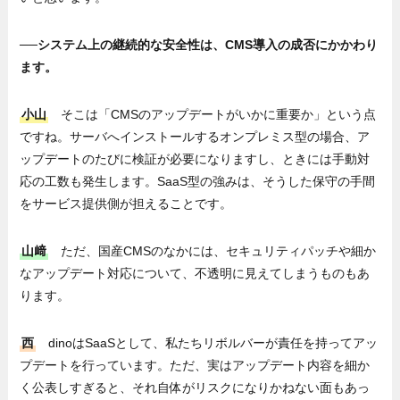
──システム上の継続的な安全性は、CMS導入の成否にかかわり
ます。
小山
そこは「CMSのアップデートがいかに重要か」という点
ですね。サーバへインストールするオンプレミス型の場合、ア
ップデートのたびに検証が必要になりますし、ときには手動対
応の工数も発生します。SaaS型の強みは、そうした保守の手間
をサービス提供側が担えることです。
山﨑
ただ、国産CMSのなかには、セキュリティパッチや細か
なアップデート対応について、不透明に見えてしまうものもあ
ります。
西
dinoはSaaSとして、私たちリボルバーが責任を持ってアッ
プデートを行っています。ただ、実はアップデート内容を細か
く公表しすぎると、それ自体がリスクになりかねない面もあっ