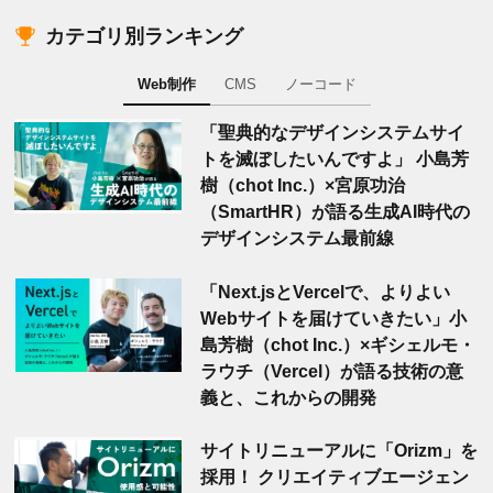
カテゴリ別ランキング
Web制作
CMS
ノーコード
「聖典的なデザインシステムサイ
トを滅ぼしたいんですよ」 小島芳
樹（chot Inc.）×宮原功治
（SmartHR）が語る生成AI時代の
デザインシステム最前線
「Next.jsとVercelで、よりよい
Webサイトを届けていきたい」小
島芳樹（chot Inc.）×ギシェルモ・
ラウチ（Vercel）が語る技術の意
義と、これからの開発
サイトリニューアルに「Orizm」を
採用！ クリエイティブエージェン