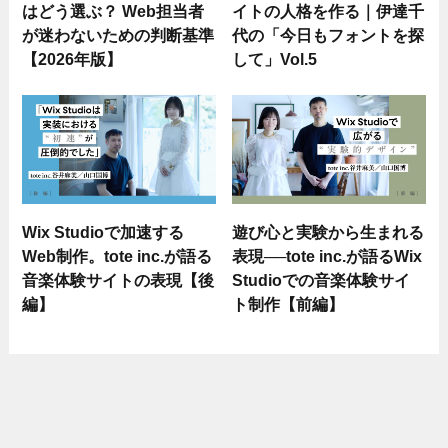
はどう選ぶ？ Web担当者
イトの人格を作る｜伊達千
が迷わないための判断基準
代の「今日もフォントを探
【2026年版】
して」Vol.5
Wix Studioで加速する
遊び心と実験から生まれる
Web制作。tote inc.が語る
表現──tote inc.が語るWix
音楽体験サイトの表現【後
Studioでの音楽体験サイ
編】
ト制作【前編】