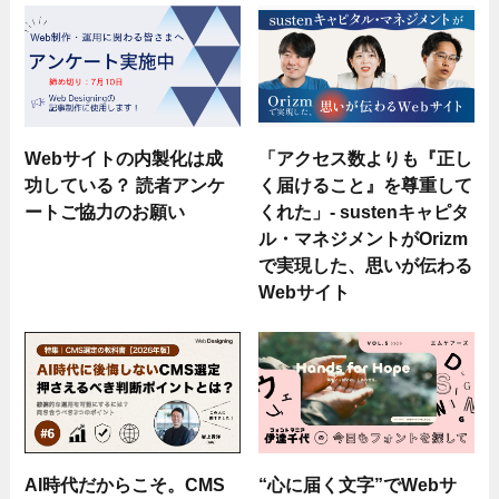
Webサイトの内製化は成
「アクセス数よりも『正し
功している？ 読者アンケ
く届けること』を尊重して
ートご協力のお願い
くれた」- sustenキャピタ
ル・マネジメントがOrizm
で実現した、思いが伝わる
Webサイト
AI時代だからこそ。CMS
“心に届く文字”でWebサ