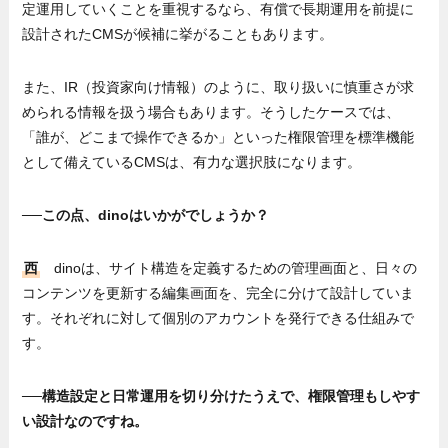
定運用していくことを重視するなら、有償で長期運用を前提に
設計されたCMSが候補に挙がることもあります。
また、IR（投資家向け情報）のように、取り扱いに慎重さが求
められる情報を扱う場合もあります。そうしたケースでは、
「誰が、どこまで操作できるか」といった権限管理を標準機能
として備えているCMSは、有力な選択肢になります。
──この点、dinoはいかがでしょうか？
西
dinoは、サイト構造を定義するための管理画面と、日々の
コンテンツを更新する編集画面を、完全に分けて設計していま
す。それぞれに対して個別のアカウントを発行できる仕組みで
す。
──構造設定と日常運用を切り分けたうえで、権限管理もしやす
い設計なのですね。