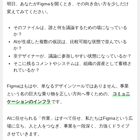
明日、あなたがFigmaを開くとき、その向き合い方を少しだけ
変えてみてください。
そのファイルは、誰と何を議論するための場になっている
か？
AIが生成した複数の仮説は、比較可能な状態で並んでいる
か？
非デザイナーが、議論に参加しやすい状態になっているか？
そこに残るコメントやシステムは、組織の資産として蓄積さ
れているか？
Figmaはもはや、単なるデザインツールではありません。事業
という名の巨大な乗り物を正しい方向へ導くための、
コミュニ
ケーションのインフラ
です。
AIに任せられる「作業」はすべて任せ、私たちはFigmaという広
場に立ち、人と人をつなぎ、事業を一段深く、力強くドライブ
させていきます。