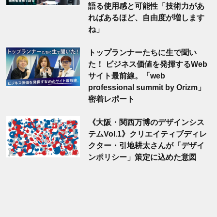
語る使用感と可能性「技術力があ
ればあるほど、自由度が増します
ね」
トップランナーたちに生で聞い
た！ ビジネス価値を発揮するWeb
サイト最前線。「web
professional summit by Orizm」
密着レポート
《大阪・関西万博のデザインシス
テムVol.1》クリエイティブディレ
クター・引地耕太さんが「デザイ
ンポリシー」策定に込めた意図