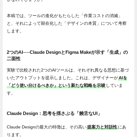
本稿では、ツールの進化がもたらした「作業コストの消滅」
と、それによって顕在化した「デザインの本質」について考察
します。
2つのAI──Claude DesignとFigma Makeが示す「生成」の
二面性
実験で比較された2つのAIツールは、それぞれ異なる思想に基づ
いたアウトプットを提示しました。これは、デザイナーが
AIを
「どう使い分けるべきか」という新たな戦略を示唆
していま
す。
Claude Design：思考を揺さぶる「饒舌なUI」
Claude Designの最大の特徴は、その高い
提案力と対話性
にあ
ります。