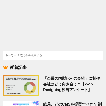
検
索
新着記事
「企業の内製化への要望」に制作
会社はどう向き合う？【Web
Designing独自アンケート】
結局、どのCMSを提案すべき？ 制