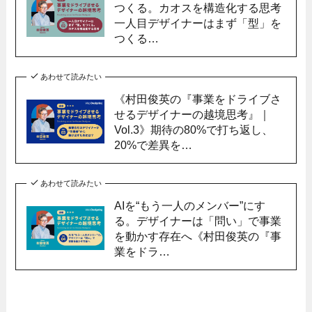
つくる。カオスを構造化する思考
一人目デザイナーはまず「型」を
つくる…
あわせて読みたい
《村田俊英の『事業をドライブさ
せるデザイナーの越境思考』｜
Vol.3》期待の80%で打ち返し、
20%で差異を…
あわせて読みたい
AIを“もう一人のメンバー”にす
る。デザイナーは「問い」で事業
を動かす存在へ《村田俊英の『事
業をドラ…