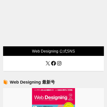
Web Designing 公式SNS
X
Facebook
Instagram
Web Designing 最新号