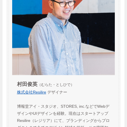
村田俊英
（むらた・としひで）
株式会社Resilire
デザイナー
博報堂アイ・スタジオ、STORES, inc.などでWebデ
ザインやUIデザインを経験。現在はスタートアップ
Resilire（レジリア）にて、ブランディングからプロ