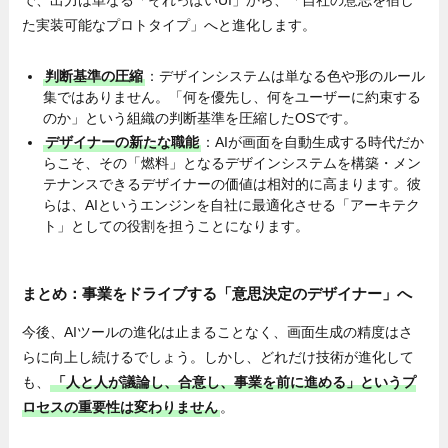
た実装可能なプロトタイプ」へと進化します。
判断基準の圧縮
：デザインシステムは単なる色や形のルール
集ではありません。「何を優先し、何をユーザーに約束する
のか」という組織の判断基準を圧縮したOSです。
デザイナーの新たな職能
：AIが画面を自動生成する時代だか
らこそ、その「燃料」となるデザインシステムを構築・メン
テナンスできるデザイナーの価値は相対的に高まります。彼
らは、AIというエンジンを自社に最適化させる「アーキテク
ト」としての役割を担うことになります。
まとめ：事業をドライブする「意思決定のデザイナー」へ
今後、AIツールの進化は止まることなく、画面生成の精度はさ
らに向上し続けるでしょう。しかし、どれだけ技術が進化して
も、
「人と人が議論し、合意し、事業を前に進める」というプ
ロセスの重要性は変わりません
。