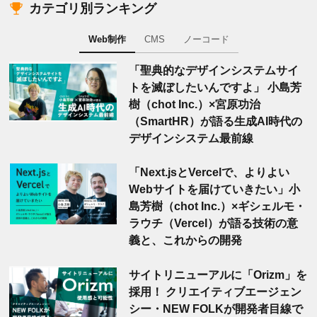
カテゴリ別ランキング
Web制作
CMS
ノーコード
「聖典的なデザインシステムサイ
トを滅ぼしたいんですよ」 小島芳
樹（chot Inc.）×宮原功治
（SmartHR）が語る生成AI時代の
デザインシステム最前線
「Next.jsとVercelで、よりよい
Webサイトを届けていきたい」小
島芳樹（chot Inc.）×ギシェルモ・
ラウチ（Vercel）が語る技術の意
義と、これからの開発
サイトリニューアルに「Orizm」を
採用！ クリエイティブエージェン
シー・NEW FOLKが開発者目線で