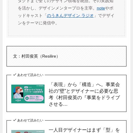
ダクトまで全てのデザイン領域を統括。その実践知
を活かし、デザインメンタープロを主宰。
note
やポ
ッドキャスト「
のうきんデザイン ラジオ
」でデザイ
ンをテーマに発信中。
文：村田俊英（Resilire）
あわせて読みたい
「表現」から「構造」へ。事業会
社の“壁”とデザイナーに必要な思
考《村田俊英の『事業をドライブ
させる…
あわせて読みたい
一人目デザイナーはまず「型」を