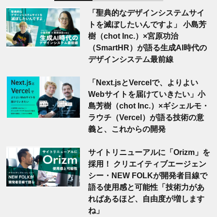
「聖典的なデザインシステムサイ
トを滅ぼしたいんですよ」 小島芳
樹（chot Inc.）×宮原功治
（SmartHR）が語る生成AI時代の
デザインシステム最前線
「Next.jsとVercelで、よりよい
Webサイトを届けていきたい」小
島芳樹（chot Inc.）×ギシェルモ・
ラウチ（Vercel）が語る技術の意
義と、これからの開発
サイトリニューアルに「Orizm」を
採用！ クリエイティブエージェン
シー・NEW FOLKが開発者目線で
語る使用感と可能性「技術力があ
ればあるほど、自由度が増します
ね」