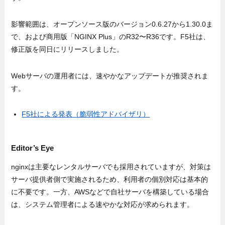
影響範囲は、オープンソース版のバージョン0.6.27から1.30.0ま
で、および商用版「NGINX Plus」のR32〜R36です。F5社は、
修正版を同日にリリースしました。
Webサーバの運用者には、速やかなアップデートが推奨されま
す。
F5社による発表（脆弱性アドバイザリ）
Editor’s Eye
nginxは主要なレンタルサーバでも採用されていますが、対策は
サーバ提供者側で実施されるため、利用者の個別対応は基本的
に不要です。一方、AWSなどで自社サーバを構築している場合
は、システム管理者による速やかな対応が求められます。