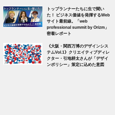
トップランナーたちに生で聞い
た！ ビジネス価値を発揮するWeb
サイト最前線。「web
professional summit by Orizm」
密着レポート
《大阪・関西万博のデザインシス
テムVol.1》クリエイティブディレ
クター・引地耕太さんが「デザイ
ンポリシー」策定に込めた意図