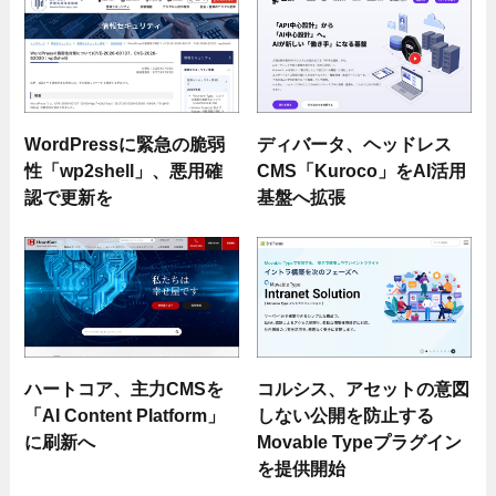
WordPressに緊急の脆弱
ディバータ、ヘッドレス
性「wp2shell」、悪用確
CMS「Kuroco」をAI活用
認で更新を
基盤へ拡張
ハートコア、主力CMSを
コルシス、アセットの意図
「AI Content Platform」
しない公開を防止する
に刷新へ
Movable Typeプラグイン
を提供開始