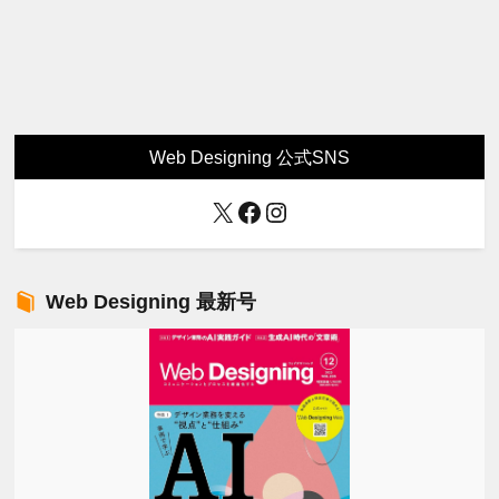
Web Designing 公式SNS
X
Facebook
Instagram
Web Designing 最新号