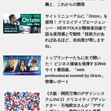
義と、これからの開発
サイトリニューアルに「Orizm」を
採用！ クリエイティブエージェン
シー・NEW FOLKが開発者目線で
語る使用感と可能性「技術力があ
ればあるほど、自由度が増します
ね」
トップランナーたちに生で聞い
た！ ビジネス価値を発揮するWeb
サイト最前線。「web
professional summit by Orizm」
密着レポート
《大阪・関西万博のデザインシス
テムVol.1》クリエイティブディレ
クター・引地耕太さんが「デザイ