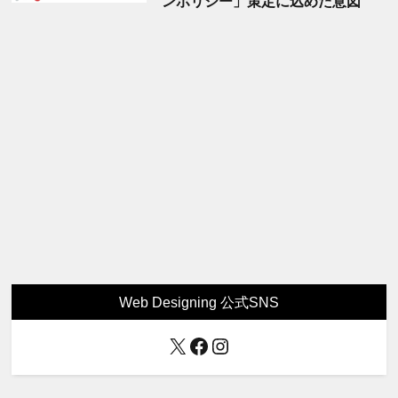
ンポリシー」策定に込めた意図
Web Designing 公式SNS
X
Facebook
Instagram