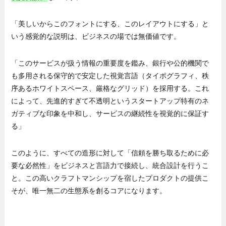
「美しいからこのフォントにする、このレイアウトにする」と
いう感覚的な説明は、ビジネスの場では無価値です。
「このサービスが扱う情報の重要度を鑑み、銀行や公的機関で
も多用される保守的で安定した視覚言語（タイポグラフィ、秩
序あるホワイトスペース、厳格なグリッド）を採用する。これ
によって、先進的すぎて不透明というスタートアップ特有のネ
ガティブな印象を中和し、サービスの継続性を視覚的に保証す
る」
このように、すべての造形に対して「信頼を勝ち取るために必
要な必然性」をビジネスと言語力で接続し、統合設計を行うこ
と。この高いクラフトマンシップを宿したプロダクトの提供こ
そが、唯一無二の生態系を創るコアになります。