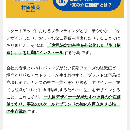
スタートアップにおけるブランディングとは、華やかなロゴを
デザインしたり、おしゃれな世界観を演出したりすることでは
ありません。それは、
「意思決定の基準を外部化した『型（構
造）』」を組織にインストール
する行為 です。
会社の看板というレバレッジがない初期フェーズの組織ほど、
場当たり的なアウトプットが生まれやすく、ブランドは容易に
崩壊します。カオスの中で一貫性を守り抜き、デザイナー不在
でも組織がブレずに自律駆動するための「型」をデザインする
こと。これこそが、
一人目デザイナーが果たすべき真の介在価
値であり、事業のスケールとブランドの強化を両立させる唯一
の生存戦略
です。