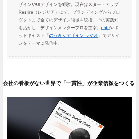
ザインやUIデザインを経験。現在はスタートアップ
Resilire（レジリア）にて、ブランディングからプロ
ダクトまで全てのデザイン領域を統括。その実践知
を活かし、デザインメンタープロを主宰。
note
やポ
ッドキャスト「
のうきんデザイン ラジオ
」でデザイ
ンをテーマに発信中。
会社の看板がない世界で「一貫性」が企業信頼をつくる