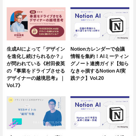
生成AIによって「デザイン
Notionカレンダーで会議
を進化し続けられるか？」
情報を集約！AIミーティン
が問われている《村田俊英
グノート連携ガイド【知ら
の『事業をドライブさせる
なきゃ損するNotion AI実
デザイナーの越境思考』｜
践テク】Vol.20
Vol.7》