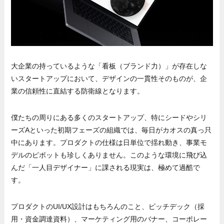
大企業の持っているような「看板（ブランド力）」が存在しな
いスタートアップにおいて、デザインの一貫性そのものが、企
業の信頼性に直結する防衛線となります。
僕たちの周りにある多くのスタートアップ、特にシードやシリ
ーズAといった初期フェーズの組織では、毎日がカオスの真っ只
中にあります。プロダクトの仕様は日単位で揺れ動き、事業モ
デルのピボットも珍しくありません。このような環境に飛び込
んだ「一人目デザイナー」に課される現実は、極めて過酷で
す。
プロダクトのUI/UX設計はもちろんのこと、ピッチデック（採
用・資金調達資料）、マーケティング用のバナー、コーポレー