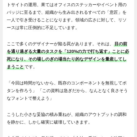
トサイトの運用、果てはオフィスのステッカーやイベント用の
バッジに至るまで、組織から生み出されるすべての「意匠」を
一人で引き受けることになります。領域の広さに対して、リソ
ースは常に圧倒的に不足しています。
ここで多くのデザイナーが陥る罠があります。それは、
目の前
を通り過ぎる大量のタスクを「120%の力で打ち返す」ことに必
死になり、その場しのぎの場当たり的なデザインを量産してし
まうこと
です。
「今回は時間がないから、既存のコンポーネントを無視してボ
タンを作ろう」 「この資料は急ぎだから、なんとなく良さそう
なフォントで整えよう」
こうした小さな妥協の積み重ねが、組織のアウトプットの調和
を静かに、しかし確実に破壊していきます。