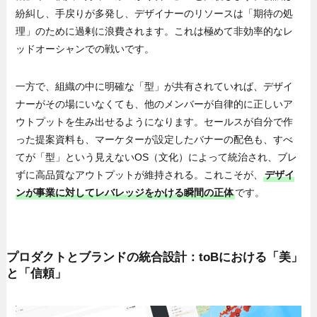
紛糾し、手戻りが多発し、デザイナーのリソースは「期待の処
理」のために過剰に浪費されます。これは極めて非効率的なレ
ッドオーシャンでの戦いです。
一方で、組織の中に明確な「型」が共有されていれば、デザイ
ナーがその場にいなくても、他のメンバーが自律的に正しいア
ウトプットを生み出せるようになります。セールスが自分で作
った提案資料も、マーケターが設定したバナーの配色も、すべ
てが「型」という見えないOS（文化）によって統治され、ブレ
ずに高品質なアウトプットが維持される。これこそが、
デザイ
ンが事業に対してレバレッジをかける瞬間の正体
です。
プロダクトとブランドの統合設計：toBにおける「美」
と「信頼」