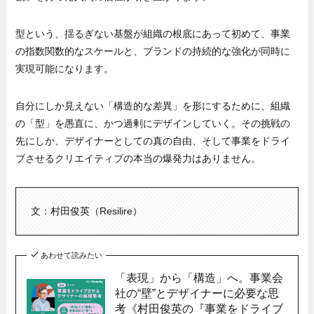
型という、揺るぎない基盤が組織の根底にあって初めて、事業
の指数関数的なスケールと、ブランドの持続的な強化が同時に
実現可能になります。
自分にしか見えない「構造的な差異」を形にするために、組織
の「型」を愚直に、かつ過剰にデザインしていく。その挑戦の
先にしか、デザイナーとしての真の自由、そして事業をドライ
ブさせるクリエイティブの本当の爆発力はありません。
文：村田俊英（Resilire）
あわせて読みたい
「表現」から「構造」へ。事業会
社の“壁”とデザイナーに必要な思
考《村田俊英の『事業をドライブ