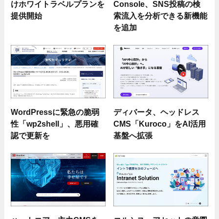
けホワイトラベルプランを
Console、SNS投稿の検
提供開始
索流入を分析できる新機能
を追加
WordPressに緊急の脆弱
ディバータ、ヘッドレス
性「wp2shell」、悪用確
CMS「Kuroco」をAI活用
認で更新を
基盤へ拡張