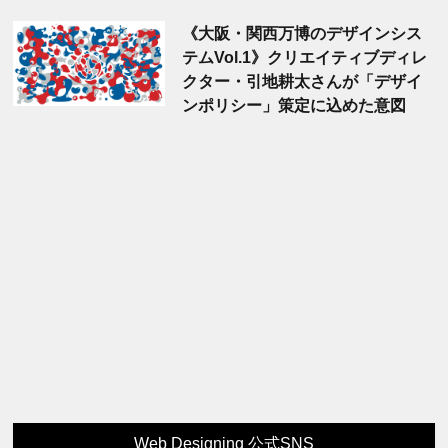
《大阪・関西万博のデザインシス
テムVol.1》クリエイティブディレ
クター・引地耕太さんが「デザイ
ンポリシー」策定に込めた意図
Web Designing 公式SNS