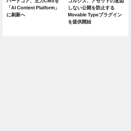
ハートコア、主力CMSを
コルシス、アセットの意図
「AI Content Platform」
しない公開を防止する
に刷新へ
Movable Typeプラグイン
を提供開始