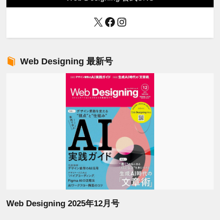
X
Facebook
Instagram
Web Designing 最新号
Web Designing 2025年12月号