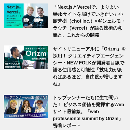
「Next.jsとVercelで、よりよい
Webサイトを届けていきたい」小
島芳樹（chot Inc.）×ギシェルモ・
ラウチ（Vercel）が語る技術の意
義と、これからの開発
サイトリニューアルに「Orizm」を
採用！ クリエイティブエージェン
シー・NEW FOLKが開発者目線で
語る使用感と可能性「技術力があ
ればあるほど、自由度が増します
ね」
トップランナーたちに生で聞い
た！ ビジネス価値を発揮するWeb
サイト最前線。「web
professional summit by Orizm」
密着レポート