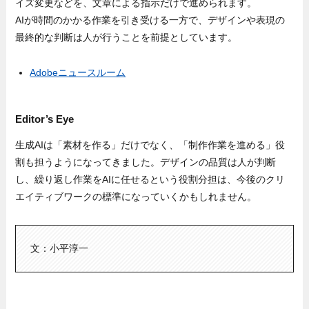
イズ変更などを、文章による指示だけで進められます。
AIが時間のかかる作業を引き受ける一方で、デザインや表現の
最終的な判断は人が行うことを前提としています。
Adobeニュースルーム
Editor’s Eye
生成AIは「素材を作る」だけでなく、「制作作業を進める」役
割も担うようになってきました。デザインの品質は人が判断
し、繰り返し作業をAIに任せるという役割分担は、今後のクリ
エイティブワークの標準になっていくかもしれません。
文：小平淳一