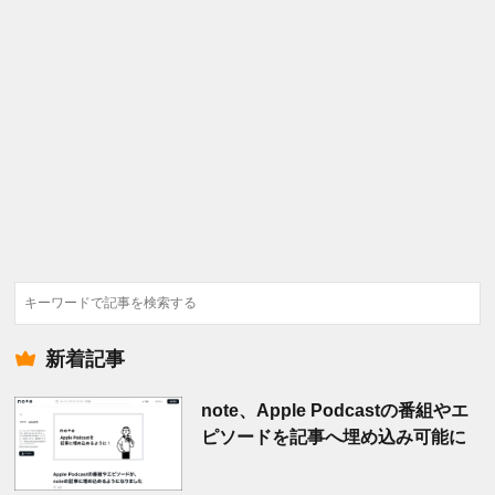
検
索
新着記事
note、Apple Podcastの番組やエ
ピソードを記事へ埋め込み可能に