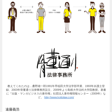
教えてくれたのは…桑野雄一郎1991年早稲田大学法学部卒業、1993年弁護士登
録、2003年骨董通り法律事務所設立、2009年より島根大学法科大学院教授。著書
に『出版・マンガビジネスの著作権』社団法人著作権情報センター（2009年）な
ど。
http;//www.kottolaw.com/
遠藤義浩