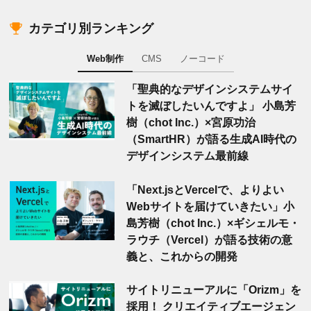
カテゴリ別ランキング
Web制作
CMS
ノーコード
「聖典的なデザインシステムサイ
トを滅ぼしたいんですよ」 小島芳
樹（chot Inc.）×宮原功治
（SmartHR）が語る生成AI時代の
デザインシステム最前線
「Next.jsとVercelで、よりよい
Webサイトを届けていきたい」小
島芳樹（chot Inc.）×ギシェルモ・
ラウチ（Vercel）が語る技術の意
義と、これからの開発
サイトリニューアルに「Orizm」を
採用！ クリエイティブエージェン