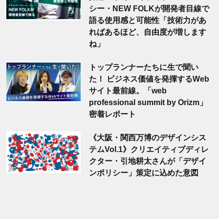
シー・NEW FOLKが開発者目線で
語る使用感と可能性「技術力があ
ればあるほど、自由度が増します
ね」
トップランナーたちに生で聞い
た！ ビジネス価値を発揮するWeb
サイト最前線。「web
professional summit by Orizm」
密着レポート
《大阪・関西万博のデザインシス
テムVol.1》クリエイティブディレ
クター・引地耕太さんが「デザイ
ンポリシー」策定に込めた意図