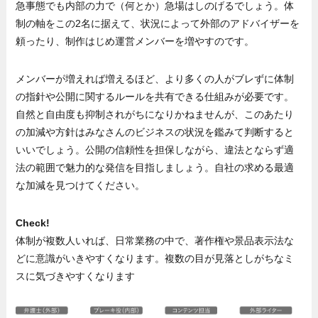
急事態でも内部の力で（何とか）急場はしのげるでしょう。体
制の軸をこの2名に据えて、状況によって外部のアドバイザーを
頼ったり、制作はじめ運営メンバーを増やすのです。
メンバーが増えれば増えるほど、より多くの人がブレずに体制
の指針や公開に関するルールを共有できる仕組みが必要です。
自然と自由度も抑制されがちになりかねませんが、このあたり
の加減や方針はみなさんのビジネスの状況を鑑みて判断すると
いいでしょう。公開の信頼性を担保しながら、違法とならず適
法の範囲で魅力的な発信を目指しましょう。自社の求める最適
な加減を見つけてください。
Check!
体制が複数人いれば、日常業務の中で、著作権や景品表示法な
どに意識がいきやすくなります。複数の目が見落としがちなミ
スに気づきやすくなります