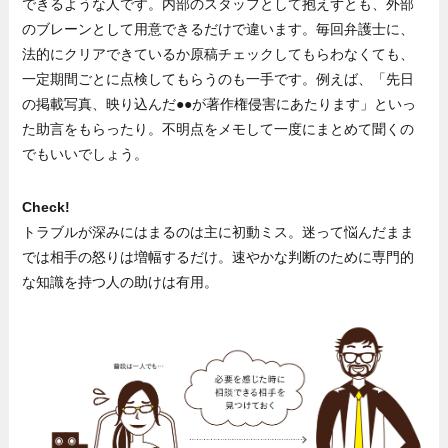
できるような人です。内部のスタッフとして抱えずとも、外部
のブレーンとして用意できるだけで違います。毎回弁護士に、
法的にクリアできているか原稿チェックしてもらわなくても、
一定期間ごとに点検してもらうのも一手です。例えば、「先日
の掲載写真、映り込んだ●●が著作権侵害にあたります」といっ
た助言をもらったり。不明点をメモして一度にまとめて聞くの
でもいいでしょう。
Check!
トラブルが深みにはまるのは主に初動ミス。迷って悩んだまま
では相手の怒りは増幅するだけ。速やかな判断のために専門的
な知識を持つ人の助けは有用。