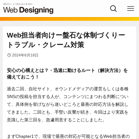
Web担当者向けー盤石な体制づくりー
トラブル・クレーム対策
2024年6月18日
安心の心構えとは？・迅速に動けるルート（解決方法）を
備えておこう！
過去二回、自社サイト、オウンドメディアの運営もしくは各種
SNSの投稿を担当する人が、コンテンツにまつわる判断につい
て、具体例を挙げながら迷いどころと最善の対応方法を解説し
てきました。二回とも、手堅い反響が続き、今回はより実践を
意識した第三回を、急遽用意することにしました。
まずChapter1で、現場で最善の対応が可能となるWeb担当者の