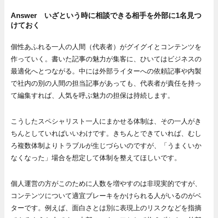
Answer いざという時に相談できる相手を外部に1名見つ
けておく
個性あふれる一人の人間（代表者）がグイグイとコンテンツを
作っていく。書いた記事の魅力が集客に、ひいてはビジネスの
最適化へとつながる。中には外部ライターへの依頼記事や内製
で社内の別の人間の担当記事があっても、代表者が責任を持っ
て編集すれば、人気を呼ぶ魅力の担保は持続します。
こうしたスペシャリスト一人にまかせる体制は、その一人がき
ちんとしていればいいわけです。きちんとできていれば、むし
ろ複数体制よりトラブルが生じづらいのですが、「うまくいか
なくなった」場合を想定して体制を整えてほしいです。
個人運営の方がこのために人数を増やすのは非現実的ですが、
コンテンツについて適宜ブレーキをかけられる人がいるのがベ
ターです。例えば、面白さとは別に表現上のリスクなどを指摘