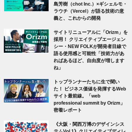
島芳樹（chot Inc.）×ギシェルモ・
ラウチ（Vercel）が語る技術の意
義と、これからの開発
サイトリニューアルに「Orizm」を
採用！ クリエイティブエージェン
シー・NEW FOLKが開発者目線で
語る使用感と可能性「技術力があ
ればあるほど、自由度が増します
ね」
トップランナーたちに生で聞い
た！ ビジネス価値を発揮するWeb
サイト最前線。「web
professional summit by Orizm」
密着レポート
《大阪・関西万博のデザインシス
テムVol.1》クリエイティブディレ