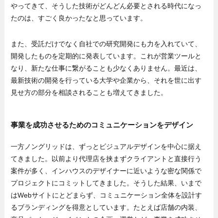
やってきて、そうした技術がどんどん必要とされる時代になっ
たのは、すごく良かったなと思っています。
また、受託だけでなく自社での研究開発にも力を入れていて、
開発したものを定期的に発表しています。これが営業ツールと
なり、新たな仕事に繋がることも少なくありません。最近は、
最新技術の開発を行っている大学や企業から、それを世に出す
見せ方の部分を相談されることも増えてきました。
事業を成功させるためのコミュニケーションをデザイン
一方ノングリッドは、ずっとビジュアルデザインを中心に据え
てきました。以前より代理店を挟まずクライアントと直接行う
案件が多く、インハウスのデザイナーに近いような密な関係で
プロジェクトにコミットしてきました。そうした結果、いまで
はWebサイトにとどまらず、コミュニケーション全体を設計す
るブランディングを得意としています。たとえば店舗の内装、