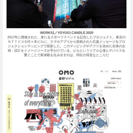
WORKS1／YOYOGI CANDLE 2020
2017年に開催された、来たるスポーツイベントを記念したプロジェクト。東京の
ＮＴＴドコモ代々木ビルに、スマホアプリから投稿された応援メッセージをプロ
ジェクションマッピングで投影した。このマッピングやアプリを含めた全体の企
画・設計をイメージソースが手がけている。ビルというリアルな場とデバイスを
繋ぐことで新体験を生み出すのは、同社の得意なところだ