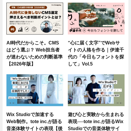
AI時代だからこそ。CMS
“心に届く文字”でWebサ
はどう選ぶ？ Web担当者
イトの人格を作る｜伊達千
が迷わないための判断基準
代の「今日もフォントを探
【2026年版】
して」Vol.5
Wix Studioで加速する
遊び心と実験から生まれる
Web制作。tote inc.が語る
表現──tote inc.が語るWix
音楽体験サイトの表現【後
Studioでの音楽体験サイ