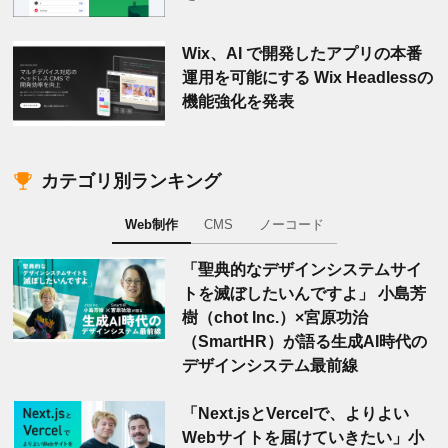
Wix、AI で開発したアプリの本番
運用を可能にする Wix Headlessの
機能強化を発表
カテゴリ別ランキング
Web制作
CMS
ノーコード
「聖典的なデザインシステムサイ
トを滅ぼしたいんですよ」 小島芳
樹（chot Inc.）×宮原功治
（SmartHR）が語る生成AI時代の
デザインシステム最前線
「Next.jsとVercelで、よりよい
Webサイトを届けていきたい」小