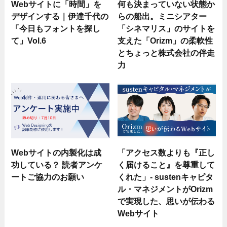
Webサイトに「時間」を
何も決まっていない状態か
デザインする｜伊達千代の
らの船出。ミニシアター
「今日もフォントを探し
「シネマリス」のサイトを
て」Vol.6
支えた「Orizm」の柔軟性
とちょっと株式会社の伴走
力
Webサイトの内製化は成
「アクセス数よりも『正し
功している？ 読者アンケ
く届けること』を尊重して
ートご協力のお願い
くれた」- sustenキャピタ
ル・マネジメントがOrizm
で実現した、思いが伝わる
Webサイト