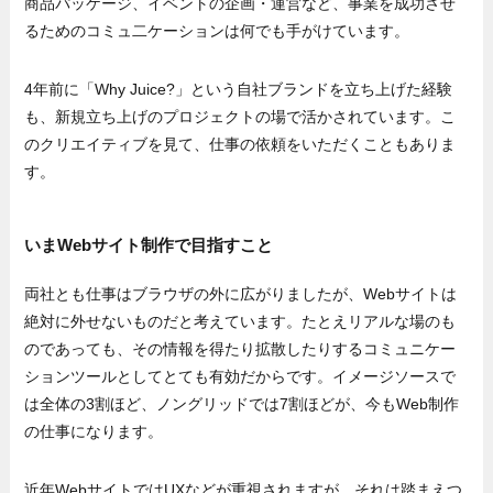
商品パッケージ、イベントの企画・運営など、事業を成功させ
るためのコミュ二ケーションは何でも手がけています。
4年前に「Why Juice?」という自社ブランドを立ち上げた経験
も、新規立ち上げのプロジェクトの場で活かされています。こ
のクリエイティブを見て、仕事の依頼をいただくこともありま
す。
いまWebサイト制作で目指すこと
両社とも仕事はブラウザの外に広がりましたが、Webサイトは
絶対に外せないものだと考えています。たとえリアルな場のも
のであっても、その情報を得たり拡散したりするコミュニケー
ションツールとしてとても有効だからです。イメージソースで
は全体の3割ほど、ノングリッドでは7割ほどが、今もWeb制作
の仕事になります。
近年WebサイトではUXなどが重視されますが、それは踏まえつ