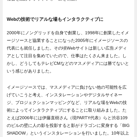
Webの技術でリアルな場もインタラクティブに
2000年にノングリッドを自身で創業し、1998年に創業したイメ
ージソースと協業することになった2005年にイメージソースの
代表にも就任しました。その頃Webサイトは新しい広告メディ
アとして注目を集めていたので、仕事はたくさん来ました。し
かし、どうしてもテレビCMなどのマスメディアには勝てないと
いう感じがありました。
イメージソースでは、マスメディアに負けない他の可能性を広
げていこうと考え、インスタレーションやデジタルサイネー
ジ、プロジェクションマッピングなど、リアルな場をWebの技
術によってインタラクティブにすることに取り組みました。た
とえば2006年には伊藤直樹さん（現PARTY代表）らと渋谷109
のビルの壁に人の影を投影すると影がドラゴンに変身する「BIG
SHADOW」というインスタレーションを行いました。10年以上