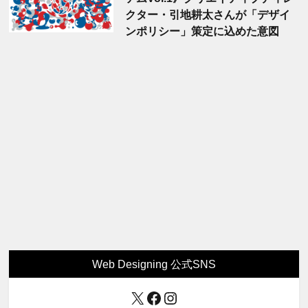
クター・引地耕太さんが「デザイ
ンポリシー」策定に込めた意図
Web Designing 公式SNS
X
Facebook
Instagram