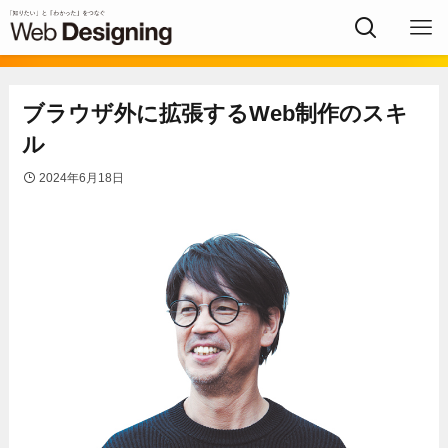
ブラウザ外に拡張するWeb制作のスキ
ル
2024年6月18日