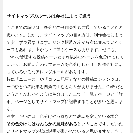
サイトマップのルールは会社によって違う
ここまでの説明は、多分どの制作会社も共通していることだと
思います。しかし、サイトマップの書き方は、制作会社によっ
て少しずつ異なります。リンク構造が左から右に並んでいるケ
ースもあれば、上から下に並ぶケースもあります。他にも、
CMSで管理する投稿ページとそれ以外のページを色分けてして
いたり、お問い合わせフォームを色分けしたり、制作会社によ
っていろいろなアレンジルールがあります。
特に「ニュース」や「コラム記事」などの投稿コンテンツは、
一つひとつの記事を四角で囲むとキリがありません。CMSだと
いうことがわかるように色分けした上で「一覧」ページと「詳
細」ページとしてサイトマップに記載することが多いと思いま
す。
注意したいのは、色分けや点線などで表現を変えている場合、
その色分けにはなんらかの意味がある
ということです。だいた
いサイトマップの脇に説明が書かれていると思いますが、もし