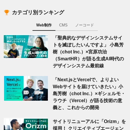
カテゴリ別ランキング
Web制作
CMS
ノーコード
「聖典的なデザインシステムサイ
トを滅ぼしたいんですよ」 小島芳
樹（chot Inc.）×宮原功治
（SmartHR）が語る生成AI時代の
デザインシステム最前線
「Next.jsとVercelで、よりよい
Webサイトを届けていきたい」小
島芳樹（chot Inc.）×ギシェルモ・
ラウチ（Vercel）が語る技術の意
義と、これからの開発
サイトリニューアルに「Orizm」を
採用！ クリエイティブエージェン