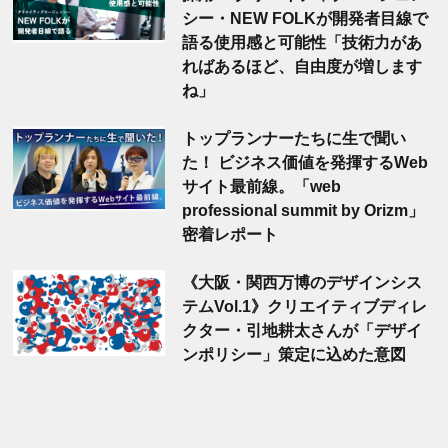
シー・NEW FOLKが開発者目線で
語る使用感と可能性「技術力があ
ればあるほど、自由度が増します
ね」
トップランナーたちに生で聞い
た！ ビジネス価値を発揮するWeb
サイト最前線。「web
professional summit by Orizm」
密着レポート
《大阪・関西万博のデザインシス
テムVol.1》クリエイティブディレ
クター・引地耕太さんが「デザイ
ンポリシー」策定に込めた意図