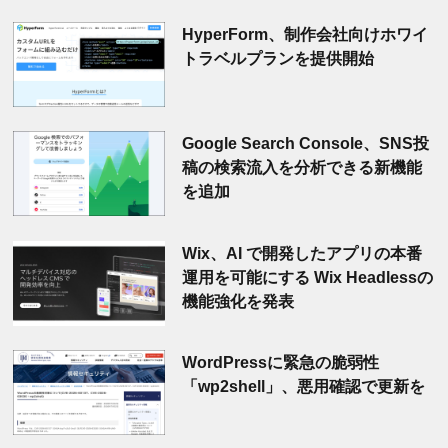
HyperForm、制作会社向けホワイ
トラベルプランを提供開始
Google Search Console、SNS投
稿の検索流入を分析できる新機能
を追加
Wix、AI で開発したアプリの本番
運用を可能にする Wix Headlessの
機能強化を発表
WordPressに緊急の脆弱性
「wp2shell」、悪用確認で更新を