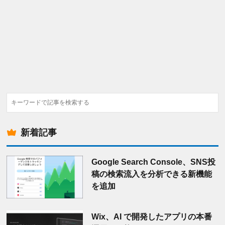
検
索
新着記事
Google Search Console、SNS投
稿の検索流入を分析できる新機能
を追加
Wix、AI で開発したアプリの本番