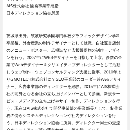
AIS株式会社 開発事業部統括
日本ディレクション協会所属
茨城県出身。筑波研究学園専門学校グラフィックデザイン学科
卒業後、外食産業の制作デザイナーとして就職。自社運営店舗
のメニュー・ポスター、広報誌など広報販促物の制作・デザイ
ンを行う。2007年にWEBデザイナーを目指して上京。多数の企
業でWebデザイナー＆クリエイティブディレクターとして活動
しウェブ制作・ウェブコンサルティング支援に従事。2010年よ
りGMOTECH株式会社にてSEO事業部のコーダー兼Webデザイ
ナー、広告事業部のディレクターを経験。2015年にAIS株式会
社の前身となる会社の立ち上げメンバーとして参画。新規サー
ビス・メディアの立ち上げやサイト制作、ディレクションを行
う。現在はAIS株式会社で開発事業部の事業部長として、制作業
務の傍らシステムディレクションや社内ディレクションを行
う。日本ディレクション協会に所属。ディレクター同士の交流
会やミートアップ等の運営サポート等も行っている。