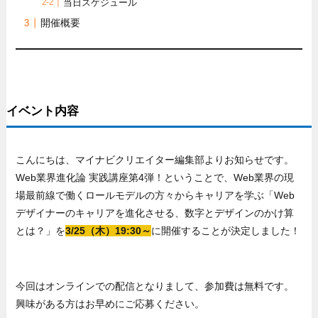
当日スケジュール
開催概要
イベント内容
こんにちは、マイナビクリエイター編集部よりお知らせです。
Web業界進化論 実践講座第4弾！ということで、Web業界の現
場最前線で働くロールモデルの方々からキャリアを学ぶ「Web
デザイナーのキャリアを進化させる、数字とデザインのかけ算
とは？」を
3/25（木）19:30～
に開催することが決定しました！
今回はオンラインでの配信となりまして、参加費は無料です。
興味がある方はお早めにご応募ください。