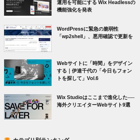
運用を可能にする Wix Headlessの
機能強化を発表
WordPressに緊急の脆弱性
「wp2shell」、悪用確認で更新を
Webサイトに「時間」をデザイン
する｜伊達千代の「今日もフォン
トを探して」Vol.6
Wix Studioはここまで進化した──
海外クリエイターWebサイト9選