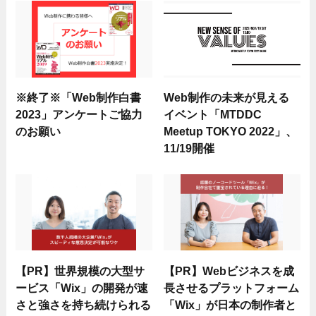
※終了※「Web制作白書
Web制作の未来が見える
2023」アンケートご協力
イベント「MTDDC
のお願い
Meetup TOKYO 2022」、
11/19開催
【PR】世界規模の大型サ
【PR】Webビジネスを成
ービス「Wix」の開発が速
長させるプラットフォーム
さと強さを持ち続けられる
「Wix」が日本の制作者と