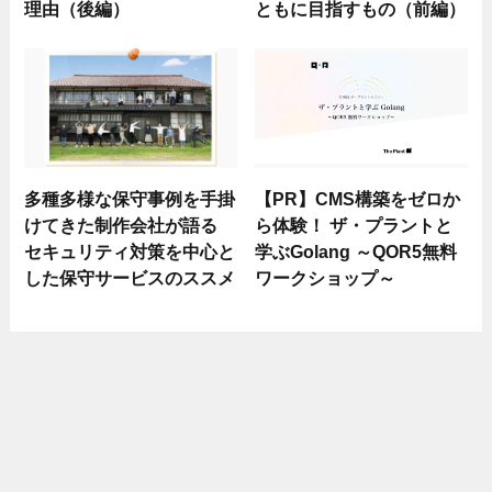
理由（後編）
ともに目指すもの（前編）
多種多様な保守事例を手掛
【PR】CMS構築をゼロか
けてきた制作会社が語る
ら体験！ ザ・プラントと
セキュリティ対策を中心と
学ぶGolang ～QOR5無料
した保守サービスのススメ
ワークショップ～