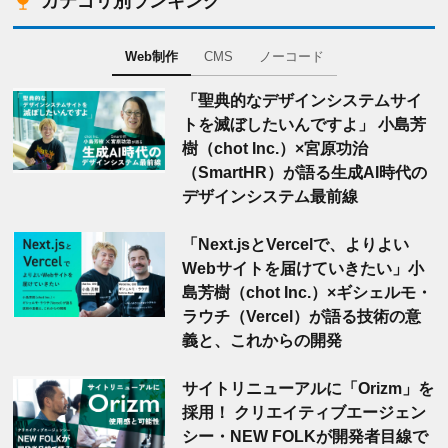
カテゴリ別ランキング
Web制作
CMS
ノーコード
「聖典的なデザインシステムサイ
トを滅ぼしたいんですよ」 小島芳
樹（chot Inc.）×宮原功治
（SmartHR）が語る生成AI時代の
デザインシステム最前線
「Next.jsとVercelで、よりよい
Webサイトを届けていきたい」小
島芳樹（chot Inc.）×ギシェルモ・
ラウチ（Vercel）が語る技術の意
義と、これからの開発
サイトリニューアルに「Orizm」を
採用！ クリエイティブエージェン
シー・NEW FOLKが開発者目線で