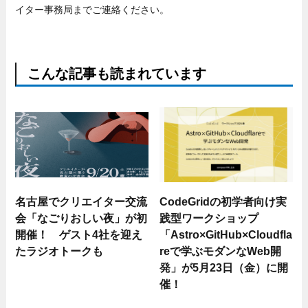
イター事務局までご連絡ください。
こんな記事も読まれています
名古屋でクリエイター交流
CodeGridの初学者向け実
会「なごりおしい夜」が初
践型ワークショップ
開催！ ゲスト4社を迎え
「Astro×GitHub×Cloudfla
たラジオトークも
reで学ぶモダンなWeb開
発」が5月23日（金）に開
催！