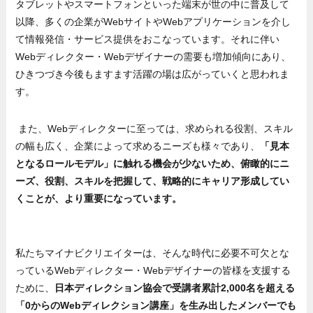
タブレットやスマートフォンといった端末が世の中に普及して
以降、多くの企業がWebサイトやWebアプリケーションを介し
て情報発信・サービス提供をおこなっています。それに伴い
Webディレクター・Webデザイナーの需要も増加傾向にあり、
ひきつづき今後もますます活躍の場は広がっていくと思われま
す。
また、Webディレクターに至っては、求められる役割、スキル
の幅も広く、企業によって求めるニーズも様々であり、
「見本
となるロールモデル」に触れる機会が少ないため、俯瞰的にニ
ーズ、役割、スキルを把握して、戦略的にキャリア形成してい
くことが、より重要になっています。
私たちマイナビクリエイターは、そんな時代に必要不可欠とな
っているWebディレクター・Webデザイナーの皆様を支援する
ために、
日本ディレクション協会で受講者累計2,000名を超える
「0からのWebディレクション講座」を生み出したメンバーでも