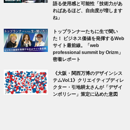
語る使用感と可能性「技術力があ
ればあるほど、自由度が増します
ね」
トップランナーたちに生で聞い
た！ ビジネス価値を発揮するWeb
サイト最前線。「web
professional summit by Orizm」
密着レポート
《大阪・関西万博のデザインシス
テムVol.1》クリエイティブディレ
クター・引地耕太さんが「デザイ
ンポリシー」策定に込めた意図