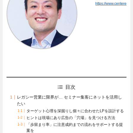
https://www.centered.co
目次
レガシー営業に限界が… セミナー集客にネットを活用し
たい
ターゲット心理を深掘りし個々に合わせたLPを設計する
ヒントは現場にあり広告の「穴場」を見つける方法
「歩留まり率」に注意成約までの流れをサポートする提
案を