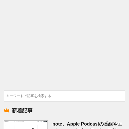
検
索
新着記事
note、Apple Podcastの番組やエ