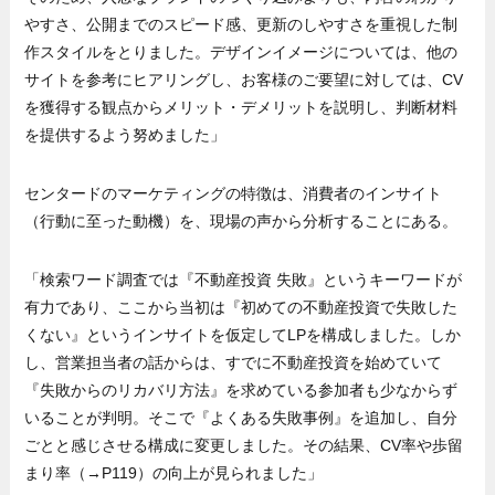
やすさ、公開までのスピード感、更新のしやすさを重視した制
作スタイルをとりました。デザインイメージについては、他の
サイトを参考にヒアリングし、お客様のご要望に対しては、CV
を獲得する観点からメリット・デメリットを説明し、判断材料
を提供するよう努めました」
センタードのマーケティングの特徴は、消費者のインサイト
（行動に至った動機）を、現場の声から分析することにある。
「検索ワード調査では『不動産投資 失敗』というキーワードが
有力であり、ここから当初は『初めての不動産投資で失敗した
くない』というインサイトを仮定してLPを構成しました。しか
し、営業担当者の話からは、すでに不動産投資を始めていて
『失敗からのリカバリ方法』を求めている参加者も少なからず
いることが判明。そこで『よくある失敗事例』を追加し、自分
ごとと感じさせる構成に変更しました。その結果、CV率や歩留
まり率（→P119）の向上が見られました」