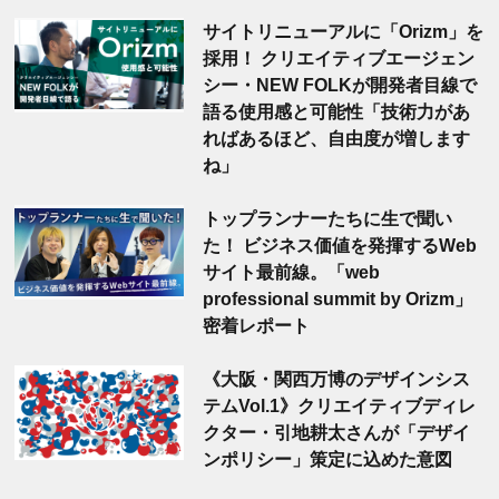
サイトリニューアルに「Orizm」を
採用！ クリエイティブエージェン
シー・NEW FOLKが開発者目線で
語る使用感と可能性「技術力があ
ればあるほど、自由度が増します
ね」
トップランナーたちに生で聞い
た！ ビジネス価値を発揮するWeb
サイト最前線。「web
professional summit by Orizm」
密着レポート
《大阪・関西万博のデザインシス
テムVol.1》クリエイティブディレ
クター・引地耕太さんが「デザイ
ンポリシー」策定に込めた意図