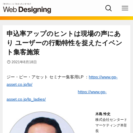
申込率アップのヒントは現場の声にあ
り ユーザーの行動特性を捉えたイベン
ト集客施策
2021年8月18日
ジー・ピー・アセット セミナー集客用LP ：
https://www.gp-
asset.co.jp/lp/
https://www.gp-
asset.co.jp/lp_ladies/
木島 怜史
株式会社センタード We
マーケティング本部 本
長