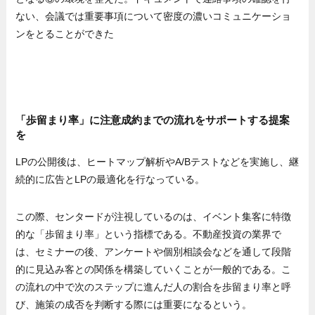
ない、会議では重要事項について密度の濃いコミュニケーショ
ンをとることができた
「歩留まり率」に注意成約までの流れをサポートする提案
を
LPの公開後は、ヒートマップ解析やA/Bテストなどを実施し、継
続的に広告とLPの最適化を行なっている。
この際、センタードが注視しているのは、イベント集客に特徴
的な「歩留まり率」という指標である。不動産投資の業界で
は、セミナーの後、アンケートや個別相談会などを通して段階
的に見込み客との関係を構築していくことが一般的である。こ
の流れの中で次のステップに進んだ人の割合を歩留まり率と呼
び、施策の成否を判断する際には重要になるという。