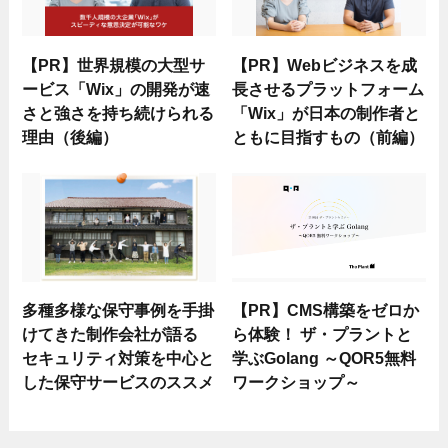
【PR】世界規模の大型サ
【PR】Webビジネスを成
ービス「Wix」の開発が速
長させるプラットフォーム
さと強さを持ち続けられる
「Wix」が日本の制作者と
理由（後編）
ともに目指すもの（前編）
多種多様な保守事例を手掛
【PR】CMS構築をゼロか
けてきた制作会社が語る
ら体験！ ザ・プラントと
セキュリティ対策を中心と
学ぶGolang ～QOR5無料
した保守サービスのススメ
ワークショップ～