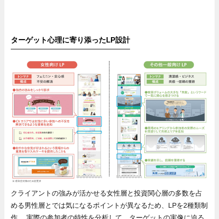
ターゲット心理に寄り添ったLP設計
クライアントの強みが活かせる女性層と投資関心層の多数を占
める男性層とでは気になるポイントが異なるため、LPを2種類制
作。 実際の参加者の特性を分析して、ターゲットの実像に迫る