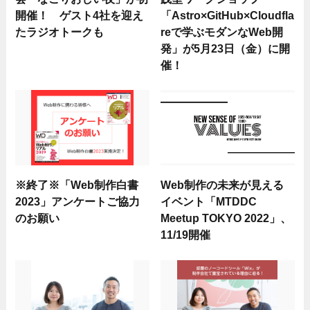
開催！ ゲスト4社を迎え
「Astro×GitHub×Cloudfla
たラジオトークも
reで学ぶモダンなWeb開
発」が5月23日（金）に開
催！
※終了※「Web制作白書
Web制作の未来が見える
2023」アンケートご協力
イベント「MTDDC
のお願い
Meetup TOKYO 2022」、
11/19開催