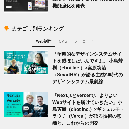
機能強化を発表
カテゴリ別ランキング
Web制作
CMS
ノーコード
「聖典的なデザインシステムサイ
トを滅ぼしたいんですよ」 小島芳
樹（chot Inc.）×宮原功治
（SmartHR）が語る生成AI時代の
デザインシステム最前線
「Next.jsとVercelで、よりよい
Webサイトを届けていきたい」小
島芳樹（chot Inc.）×ギシェルモ・
ラウチ（Vercel）が語る技術の意
義と、これからの開発