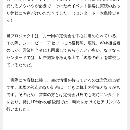
異なるノウハウが必要で、そのためイベント集客に実績のあっ
た弊社にお声がけいただきました」（センタード・木島怜史さ
ん）
当プロジェクトは、月一回の定例会を中心に進められている。
その際、ジー・ピー・アセットには役員陣、広報、Web担当者
のほか、営業担当者にも同席してもらうことが多い。なぜなら
センタードでは、広告施策を考える上で「現場の声」を重視し
ているためだ。
「実際にお客様に接し、生の情報を持っているのは営業担当者
です。現場の視点のない計画は、ときに机上の空論となりがち
です。そのため、営業の方とは定例会以外でも随時コンタクト
をとり、特にLP制作の前段階では、時間をかけてヒアリングを
行いました」