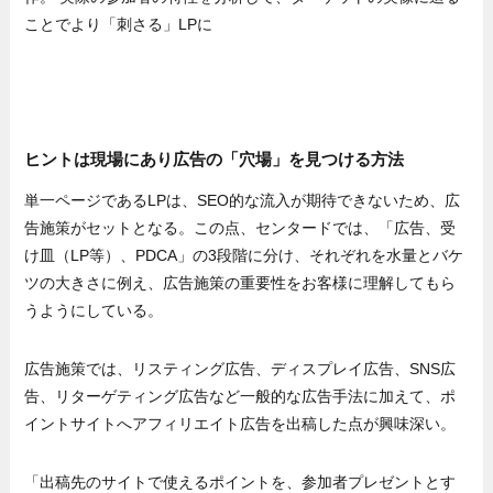
ことでより「刺さる」LPに
ヒントは現場にあり広告の「穴場」を見つける方法
単一ページであるLPは、SEO的な流入が期待できないため、広
告施策がセットとなる。この点、センタードでは、「広告、受
け皿（LP等）、PDCA」の3段階に分け、それぞれを水量とバケ
ツの大きさに例え、広告施策の重要性をお客様に理解してもら
うようにしている。
広告施策では、リスティング広告、ディスプレイ広告、SNS広
告、リターゲティング広告など一般的な広告手法に加えて、ポ
イントサイトへアフィリエイト広告を出稿した点が興味深い。
「出稿先のサイトで使えるポイントを、参加者プレゼントとす