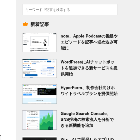
検
索
届
新着記事
note、Apple Podcastの番組や
エピソードを記事へ埋め込み可
能に
WordPressにAIチャットボッ
トを追加できる新サービスを提
供開始
HyperForm、制作会社向けホ
ワイトラベルプランを提供開始
Google Search Console、
SNS投稿の検索流入を分析で
きる新機能を追加
Wix、AI で開発したアプリの