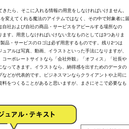
えてきたら、そこに入れる情報の用意をしなければいけません。
みを変えてくれる魔法のアイテムではなく、その中で対象者に
は自社および自社の商品・サービスをアピールする場所なの
ります。用意しなければいけない主なものとしては3つありま
や製品・サービスのロゴは必ず用意するものです。残り2つは
ジュアルは写真、動画、イラストといった手法になりますが、
。コーポレートサイトなら「会社外観」「オフィス」「社長や
になってきます。イラストなら、納得感を出すためのデータの
プなどが代表的です。ビジネスマンならクライアントや上司に
資料をつくることがあると思いますが、まさにそこで必要なも