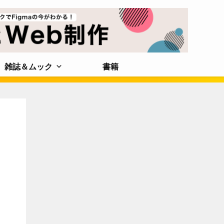
雑誌＆ムック
書籍