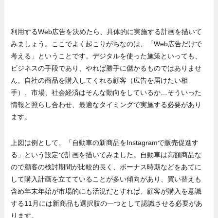
利用するWeb広告を決めたら、具体的に実施する計画を描いて
みましょう。ここでよく起こりがちなのは、「Web広告だけで
考える」ということです。デジタルを使った施策といっても、
ビジネスの手段であり、やれば勝手に儲かるものではありませ
ん。自社の商品を購入してくれる顧客（広告を届けたい相
手）、市場、社会経済はそんな動向をしているか…そういった
情報と照らし合わせ、最適なタイミングで実施する必要があり
ます。
上図は例として、「自動車の新商品をInstagramで販売促進す
る」という設定で計画を描いてみました。自動車は高額商品な
ので顧客の検討期間が比較的長く、ボーナス時期などをあてに
して購入計画を立てていることが多い傾向があり、買い替えも
含め年末年始が市場的にも活況だとすれば、顧客が購入を意識
する11月には新商品も選択肢の一つとして認識させる必要があ
ります。