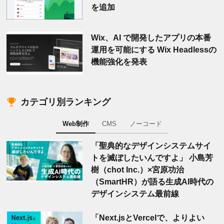
を追加
Wix、AI で開発したアプリの本番
運用を可能にする Wix Headlessの
機能強化を発表
カテゴリ別ランキング
Web制作
CMS
ノーコード
「聖典的なデザインシステムサイ
トを滅ぼしたいんですよ」 小島芳
樹（chot Inc.）×宮原功治
（SmartHR）が語る生成AI時代の
デザインシステム最前線
「Next.jsとVercelで、よりよい