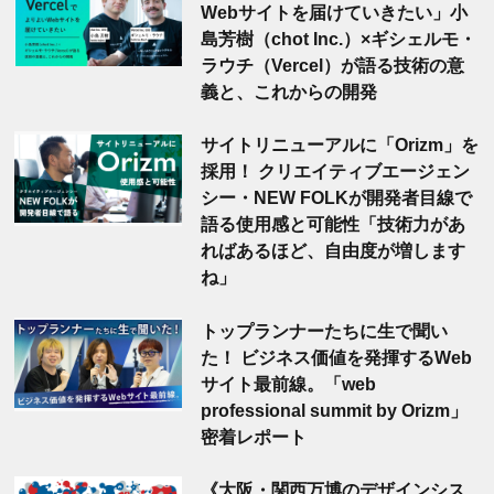
Webサイトを届けていきたい」小
島芳樹（chot Inc.）×ギシェルモ・
ラウチ（Vercel）が語る技術の意
義と、これからの開発
サイトリニューアルに「Orizm」を
採用！ クリエイティブエージェン
シー・NEW FOLKが開発者目線で
語る使用感と可能性「技術力があ
ればあるほど、自由度が増します
ね」
トップランナーたちに生で聞い
た！ ビジネス価値を発揮するWeb
サイト最前線。「web
professional summit by Orizm」
密着レポート
《大阪・関西万博のデザインシス