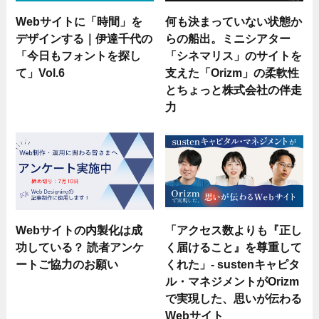
Webサイトに「時間」を
何も決まっていない状態か
デザインする｜伊達千代の
らの船出。ミニシアター
「今日もフォントを探し
「シネマリス」のサイトを
て」Vol.6
支えた「Orizm」の柔軟性
とちょっと株式会社の伴走
力
Webサイトの内製化は成
「アクセス数よりも『正し
功している？ 読者アンケ
く届けること』を尊重して
ートご協力のお願い
くれた」- sustenキャピタ
ル・マネジメントがOrizm
で実現した、思いが伝わる
Webサイト