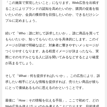
「この施策で実現したいこと」になります。Web広告を出稿す
ることによりブランドの認知を高めたいのか、購買の促進を狙
いたいのか、会員の獲得増を目指したいのか、できるだけシン
プルに定めましょう。
続いて「Who：誰に対して訴求したいか」。誰に商品を買って
もらいたいか、知ってもらいたいかを具体的にします。このイ
メージが詳細で明確なほど、対象者に響きやすいメッセージが
つくりやすくなります。ある程度イメージが決まったなら、実
際にそのモデルとなる人に話を聞いてみるなどするとより確度
が高まるでしょう。
そして「What：何を提供すればいいか」。この広告により、訴
求したい相手にどんな情報を提供すれば、売りたい商品が彼ら
にとって価値あるものに思えるのかということです。
最後に「How：その情報を伝える手段」。ここで初めて、どの
Web広告を使えばいいのかを考えることになります。目的達成