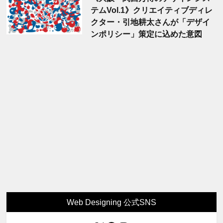
テムVol.1》クリエイティブディレ
クター・引地耕太さんが「デザイ
ンポリシー」策定に込めた意図
Web Designing 公式SNS