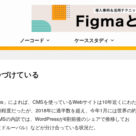
ノーコード
ケーススタディ
つづけている
hs」によれば、CMSを使っているWebサイトは10年近くにわ
割程度だったが、2018年に過半数を超え、今年1月には世界の
MSの内訳では、WordPressが6割前後のシェアで推移してお
pal（ドルーパル）などが分け合っている状況だ。