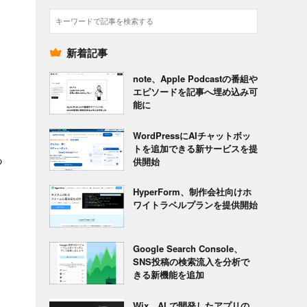
検
索
新着記事
note、Apple Podcastの番組や
エピソードを記事へ埋め込み可
能に
WordPressにAIチャットボッ
トを追加できる新サービスを提
あ
供開始
HyperForm、制作会社向けホ
ワイトラベルプランを提供開始
Google Search Console、
SNS投稿の検索流入を分析で
きる新機能を追加
Wix、AI で開発したアプリの