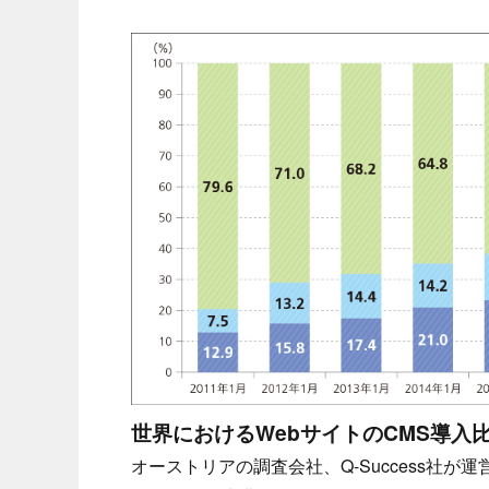
世界におけるWebサイトのCMS導入比率
オーストリアの調査会社、Q-Success社が運