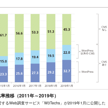
推移（2011年～2019年）
営するWeb調査サービス「W3Techs」が2019年1月に公開した