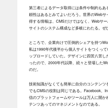
第三者によるデータ取得には条件や制約もあ
頼性はあるとみてよいだろう。世界のWebサ
得する情報は、CMSだけではなく、Webサ
サイトのシステム構成など多岐にわたる。ぜ
ところで、企業向けで圧倒的シェアを持つWor
私は1990年代後半から個人サイトをつくって
ップロードしていた。デザインに四苦八苦した
ったので、2000年代以降、続々と登場したWor
のだ。
技術知識がなくても簡単に自分のコンテンツ
でもCMSの役割は同じである。Facebook、I
信のプラットフォームやツールは万人に開か
テンツあってのマネジメントなのである。