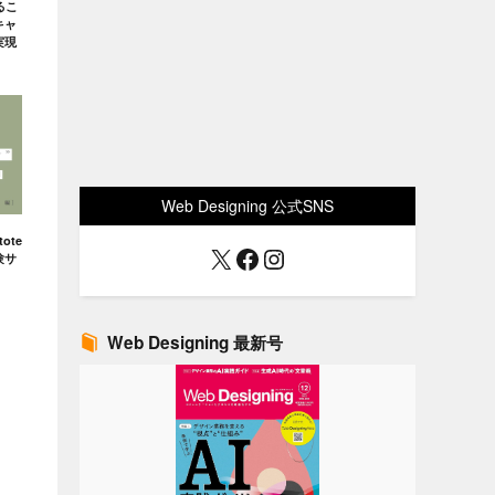
るこ
キャ
実現
Web Designing 公式SNS
ote
X
Facebook
Instagram
験サ
Web Designing 最新号