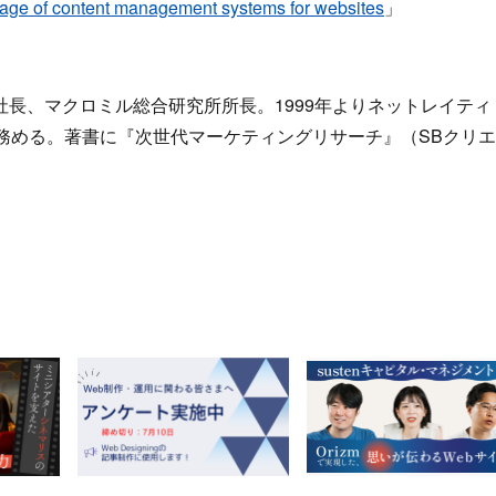
 usage of content management systems for websites
」
長、マクロミル総合研究所所長。1999年よりネットレイティ
務める。著書に『次世代マーケティングリサーチ』（SBクリエ