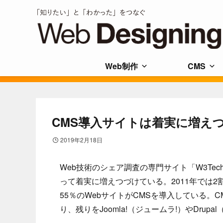
Web制作
CMS
CMS導入サイトは着実に増え
2019年2月18日
Web技術のシェア調査の専門サイト「W3Tec
って着実に増えつづけている。2011年では2
55％のWebサイトがCMSを導入している。C
り、残りをJoomla!（ジュームラ!）やDru