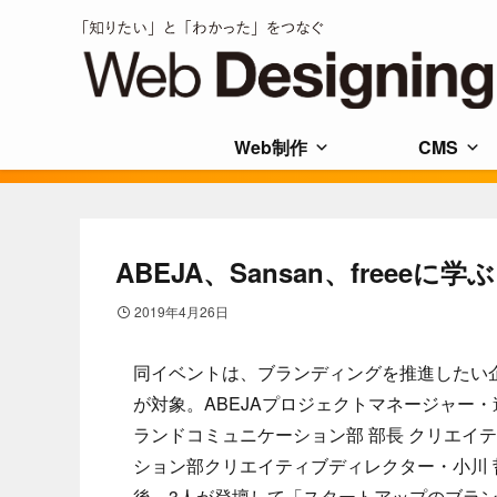
Web制作
CMS
ABEJA、Sansan、free
2019年4月26日
同イベントは、ブランディングを推進したい企
が対象。ABEJAプロジェクトマネージャー・遠藤 哲生
ランドコミュニケーション部 部長 クリエイテ
ション部クリエイティブディレクター・小川
後、3人が登壇して「スタートアップのブラ