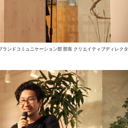
fficer）ブランドコミュニケーション部 部長 クリエイティブディレク