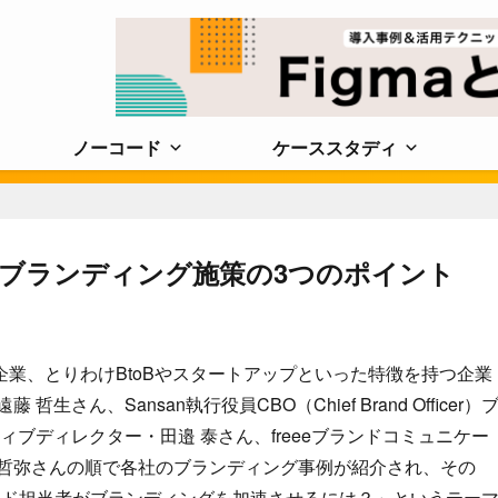
ノーコード
ケーススタディ
eに学ぶブランディング施策の3つのポイント
業、とりわけBtoBやスタートアップといった特徴を持つ企業
さん、Sansan執行役員CBO（Chief Brand Officer）
ィブディレクター・田邉 泰さん、freeeブランドコミュニケー
 哲弥さんの順で各社のブランディング事例が紹介され、その
ンド担当者がブランディングを加速させるには？」というテー