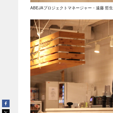
ABEJAプロジェクトマネージャー・遠藤 哲