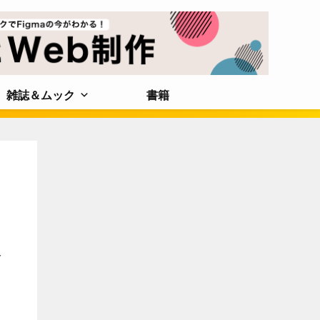
雑誌＆ムック
書籍
ブ
マ