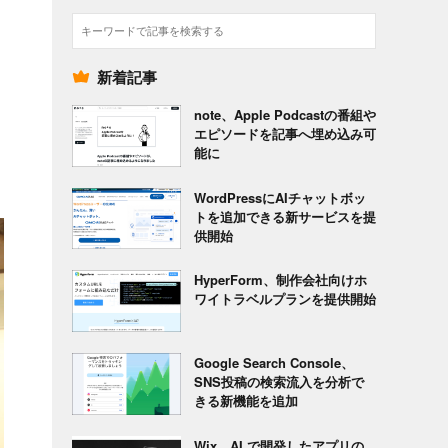
検
索
新着記事
note、Apple Podcastの番組や
エピソードを記事へ埋め込み可
能に
WordPressにAIチャットボッ
トを追加できる新サービスを提
供開始
HyperForm、制作会社向けホ
ワイトラベルプランを提供開始
Google Search Console、
SNS投稿の検索流入を分析で
きる新機能を追加
Wix、AI で開発したアプリの