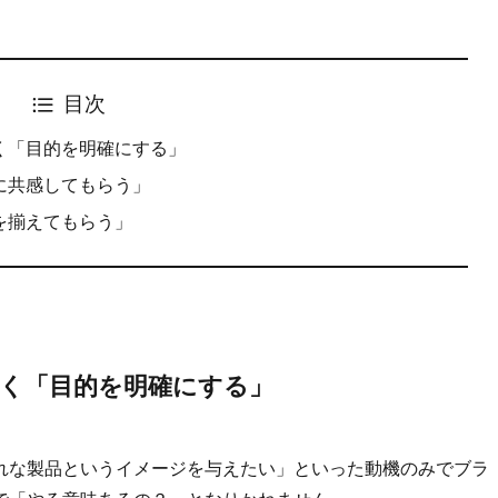
目次
く「目的を明確にする」
に共感してもらう」
を揃えてもらう」
く「目的を明確にする」
れな製品というイメージを与えたい」といった動機のみでブラ