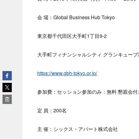
会 場：Global Business Hub Tokyo
東京都千代田区大手町1丁目9-2
大手町フィナンシャルシティ グランキューブ
https://www.gbh-tokyo.or.jp/
参加費：セッション参加のみ：無料 懇親会付き：
定 員：200名
主 催：シックス・アパート株式会社