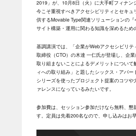
2019」が、10月8日（火）に大手町フィナ
今こそ重視すべきアクセシビリティとセキュ
供するMovable Type関連ソリューションの『
サイト構築・運用に関わる知識を深めるため
基調講演では、「企業がWebアクセシビリ
取締役（CTO）の木達 一仁氏が登場し、企
取り組まないことによるデメリットについて解説し
ィへの取り組み」と題したシックス・アパート株式
シリーズを使ったプロジェクト提案のコツや
ァレンスになっているみたいです。
参加費は、セッション参加だけなら無料、懇親
す。定員は先着200名なので、申し込みはお