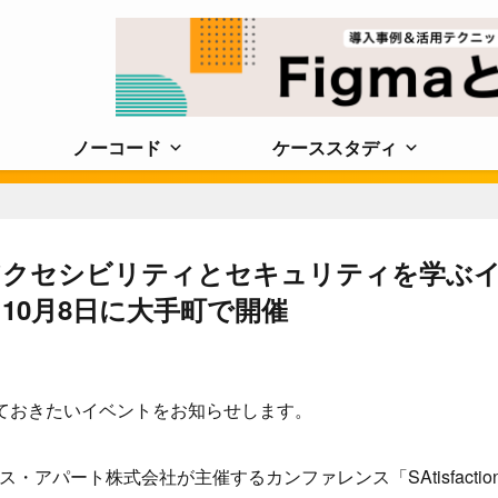
ノーコード
ケーススタディ
アクセシビリティとセキュリティを学ぶ
19」、10月8日に大手町で開催
ておきたいイベントをお知らせします。
クス・アパート株式会社が主催するカンファレンス「SAtisfactio