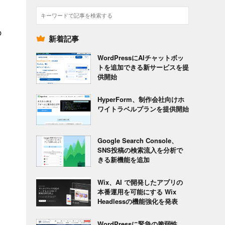
検
索
b
新着記事
WordPressにAIチャットボッ
トを追加できる新サービスを提
供開始
HyperForm、制作会社向けホ
ワイトラベルプランを提供開始
Google Search Console、
SNS投稿の検索流入を分析で
きる新機能を追加
Wix、AI で開発したアプリの
本番運用を可能にする Wix
Headlessの機能強化を発表
WordPressに緊急の脆弱性