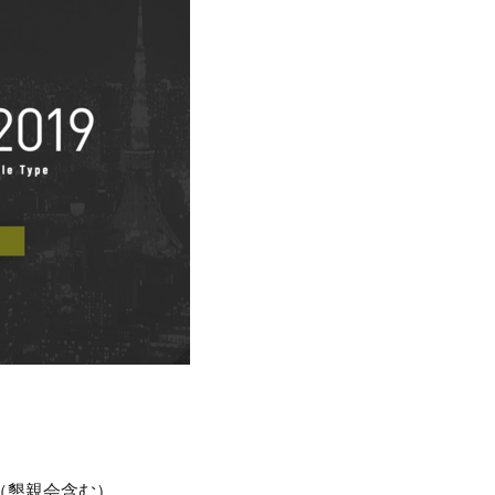
:00（懇親会含む）