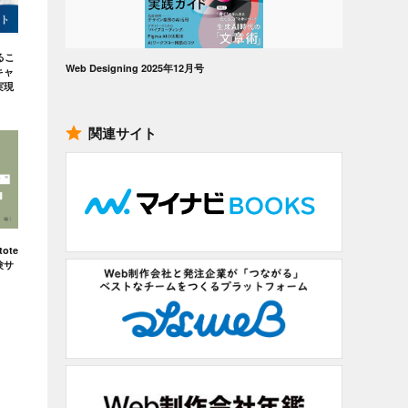
るこ
Web Designing 2025年12月号
キャ
実現
関連サイト
ote
験サ