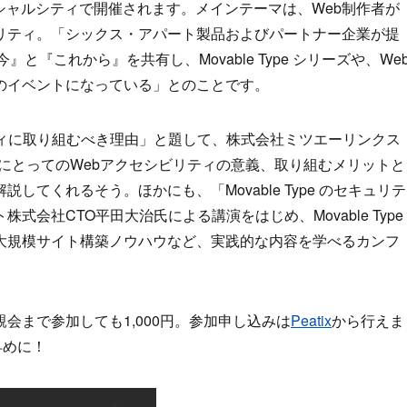
ンシャルシティで開催されます。メインテーマは、Web制作者が
リティ。「シックス・アパート製品およびパートナー企業が提
今』と『これから』を共有し、Movable Type シリーズや、We
のイベントになっている」とのことです。
ティに取り組むべき理由」と題して、株式会社ミツエーリンクス
業にとってのWebアクセシビリティの意義、取り組むメリットと
てくれるそう。ほかにも、「Movable Type のセキュリテ
会社CTO平田大治氏による講演をはじめ、Movable Type
大規模サイト構築ノウハウなど、実践的な内容を学べるカンフ
会まで参加しても1,000円。参加申し込みは
Peatix
から行えま
早めに！