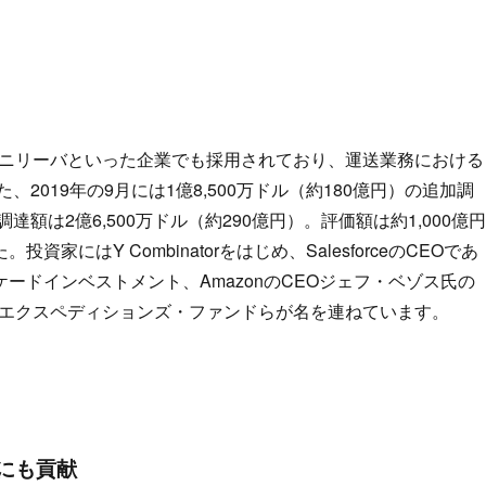
やユニリーバといった企業でも採用されており、運送業務における
2019年の9月には1億8,500万ドル（約180億円）の追加調
額は2億6,500万ドル（約290億円）。評価額は約1,000億円
にはY Combinatorをはじめ、SalesforceのCEOであ
ードインベストメント、AmazonのCEOジェフ・ベゾス氏の
・エクスペディションズ・ファンドらが名を連ねています。
にも貢献