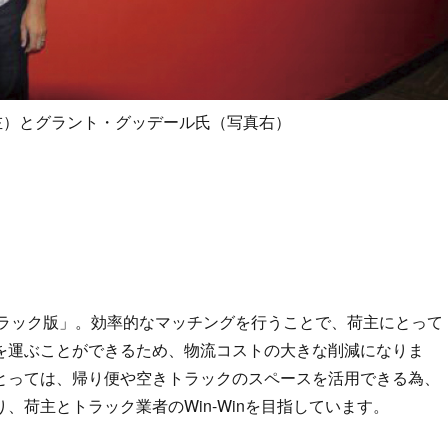
真左）とグラント・グッデール氏（写真右）
トラック版」。効率的なマッチングを行うことで、荷主にとって
を運ぶことができるため、物流コストの大きな削減になりま
とっては、帰り便や空きトラックのスペースを活用できる為、
、荷主とトラック業者のWin-Winを目指しています。