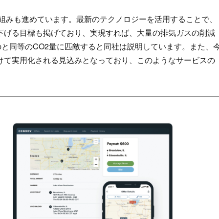
り組みも進めています。最新のテクノロジーを活用することで、
に下げる目標も掲げており、実現すれば、大量の排気ガスの削減
のと同等のCO2量に匹敵すると同社は説明しています。また、
けて実用化される見込みとなっており、このようなサービスの