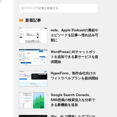
検
索
新着記事
note、Apple Podcastの番組や
エピソードを記事へ埋め込み可
能に
WordPressにAIチャットボッ
トを追加できる新サービスを提
供開始
HyperForm、制作会社向けホ
ワイトラベルプランを提供開始
Google Search Console、
SNS投稿の検索流入を分析で
きる新機能を追加
Wix、AI で開発したアプリの