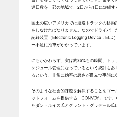
達日数を一部の地域で、2日から1日に短縮
国土の広いアメリカでは運送トラックの移動
をしなければなりません。なのでドライバー
記録装置（Electronic Logging De
ー不足に拍車がかかっています。
にもかかわらず、実は約35%もの時間、ト
ケジュール管理になっているという統計もあ
るという、非常に効率の悪さが目立つ事態に
そのような社会的課題を解決することをゴー
ットフォームを提供する「CONVOY」です。
たダン・ルイス氏とグラント・グッデール氏に