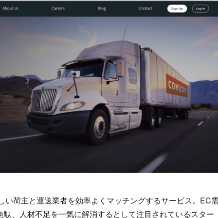
ほしい荷主と運送業者を効率よくマッチングするサービス。EC
無駄、人材不足を一気に解消するとして注目されているスター