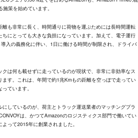
する施策を始めています。
距離も非常に長く、時間通りに荷物を運ぶためには長時間運転
たちにとっても大きな負担になっています。加えて、電子運行
vice：ELD）導入の義務化に伴い、1日に働ける時間が制限され、ドライバ
ラックは何も載せずに走っているのが現状で、非常に非効率なス
ります。これは、年間で約1兆Kmもの距離を空っぽで走ってい
なっています。
ルにしているのが、荷主とトラック運送業者のマッチングプラ
CONVOYは、かつてAmazonのロジスティクス部門で働いてい
よって2015年に創業されました。