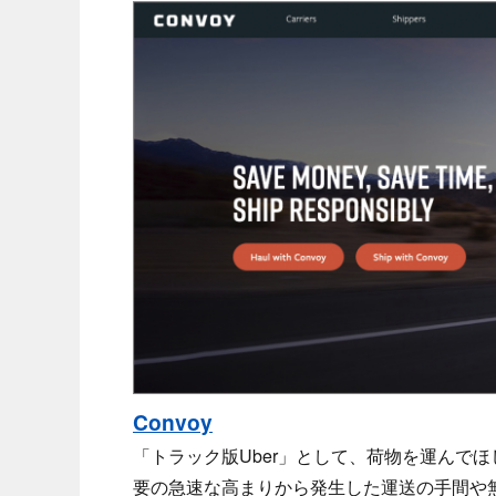
Convoy
「トラック版Uber」として、荷物を運んで
要の急速な高まりから発生した運送の手間や