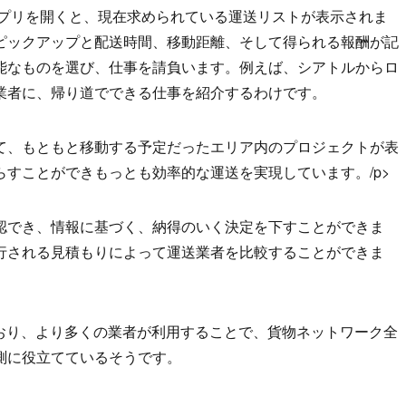
アプリを開くと、現在求められている運送リストが表示されま
ピックアップと配送時間、移動距離、そして得られる報酬が記
能なものを選び、仕事を請負います。例えば、シアトルからロ
業者に、帰り道でできる仕事を紹介するわけです。
て、もともと移動する予定だったエリア内のプロジェクトが表
すことができもっとも効率的な運送を実現しています。/p>
認でき、情報に基づく、納得のいく決定を下すことができま
行される見積もりによって運送業者を比較することができま
ており、より多くの業者が利用することで、貨物ネットワーク全
測に役立てているそうです。