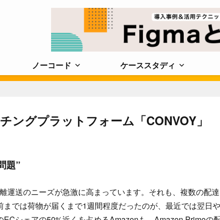
ノーコード
ケーススタディ
チングプラットフォーム「CONVOY」
問題”
距離運送のニーズが急激に高まっています。それも、複数の配達
前までは荷物が届くまで1週間程度だったのが、最近では翌日
ェアの50%近くを占めるAmazonも、Amazon Primeの