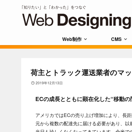
Web制作
CMS
荷主とトラック運送業者のマッ
2019年12月13日
ECの成長とともに顕在化した“移動の
アメリカではECの売り上げ増加により、長
元から複数の配達先に届ける必要があり、以
当日も珍しくなくなってきています。全米でのECシ