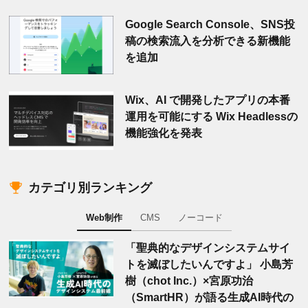
Google Search Console、SNS投
稿の検索流入を分析できる新機能
を追加
Wix、AI で開発したアプリの本番
運用を可能にする Wix Headlessの
機能強化を発表
カテゴリ別ランキング
Web制作
CMS
ノーコード
「聖典的なデザインシステムサイ
トを滅ぼしたいんですよ」 小島芳
樹（chot Inc.）×宮原功治
（SmartHR）が語る生成AI時代の