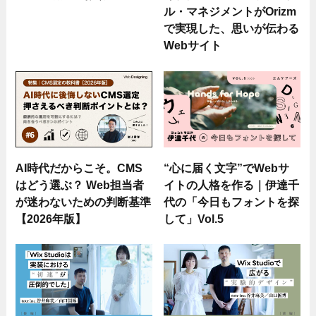
ル・マネジメントがOrizm
で実現した、思いが伝わる
Webサイト
AI時代だからこそ。CMS
“心に届く文字”でWebサ
はどう選ぶ？ Web担当者
イトの人格を作る｜伊達千
が迷わないための判断基準
代の「今日もフォントを探
【2026年版】
して」Vol.5