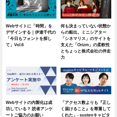
Webサイトに「時間」を
何も決まっていない状態か
デザインする｜伊達千代の
らの船出。ミニシアター
「今日もフォントを探し
「シネマリス」のサイトを
て」Vol.6
支えた「Orizm」の柔軟性
とちょっと株式会社の伴走
力
Webサイトの内製化は成
「アクセス数よりも『正し
功している？ 読者アンケ
く届けること』を尊重して
ートご協力のお願い
くれた」- sustenキャピタ