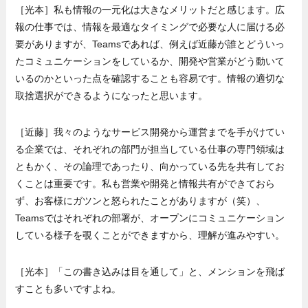
［光本］私も情報の一元化は大きなメリットだと感じます。広
報の仕事では、情報を最適なタイミングで必要な人に届ける必
要がありますが、Teamsであれば、例えば近藤が誰とどういっ
たコミュニケーションをしているか、開発や営業がどう動いて
いるのかといった点を確認することも容易です。情報の適切な
取捨選択ができるようになったと思います。
［近藤］我々のようなサービス開発から運営までを手がけてい
る企業では、それぞれの部門が担当している仕事の専門領域は
ともかく、その論理であったり、向かっている先を共有してお
くことは重要です。私も営業や開発と情報共有ができておら
ず、お客様にガツンと怒られたことがありますが（笑）、
Teamsではそれぞれの部署が、オープンにコミュニケーション
している様子を覗くことができますから、理解が進みやすい。
［光本］「この書き込みは目を通して」と、メンションを飛ば
すことも多いですよね。