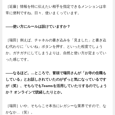
［近藤］情報を特に伝えたい相手を指定できるメンションは非
常に便利ですね。日々、使いまくっています。
——使い方にルールは設けていますか？
［瑞田］例えば、チャネルの書き込みを「見ました」と書き込
む代わりに「いいね」ボタンを押す、といった程度でしょう
か。ガチガチにしてしまうよりは、自然と使い方が定まってい
った感じです。
——なるほど。…ところで、冒頭で瑞田さんが「お寺の住職も
している」とお話しされていたのがずっと気になっているです
が（笑）、そちらでもTeamsを活用していたりするのでしょう
か？ オンラインで読経したりとか。
［瑞田］いや、そちらこそ本当にレガシーな業界ですので、な
かなか…（笑）。