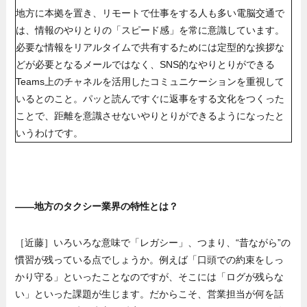
地方に本拠を置き、リモートで仕事をする人も多い電脳交通で
は、情報のやりとりの「スピード感」を常に意識しています。
必要な情報をリアルタイムで共有するためには定型的な挨拶な
どが必要となるメールではなく、SNS的なやりとりができる
Teams上のチャネルを活用したコミュニケーションを重視して
いるとのこと。パッと読んですぐに返事をする文化をつくった
ことで、距離を意識させないやりとりができるようになったと
いうわけです。
——地方のタクシー業界の特性とは？
［近藤］いろいろな意味で「レガシー」、つまり、“昔ながら”の
慣習が残っている点でしょうか。例えば「口頭での約束をしっ
かり守る」といったことなのですが、そこには「ログが残らな
い」といった課題が生じます。だからこそ、営業担当が何を話