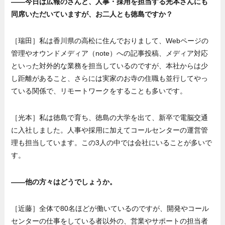
——今日は広報のさんと、人事・採用を担当する光本さんにも
同席いただいていますが、お二人とも徳島ですか？
［瑞田］私は香川県の高松に住んでおりまして、Webページの
管理やオウンドメディア（note）への記事投稿、メディア対応
といった対外的な業務を担当しているのですが、本社からは少
し距離があること、さらには実家のお寺の住職も並行してやっ
ている関係で、リモートワークをすることも多いです。
［光本］私は徳島で育ち、徳島の大学を出て、新卒で電脳交通
に入社しました。人事や採用に加えてコールセンターの運営管
理も担当しています。この3人の中では会社にいることが多いで
す。
——他の方々はどうでしょうか。
［近藤］全体で80名ほどが働いているのですが、開発やコール
センターの仕事をしている者以外の、営業やサポートの担当者