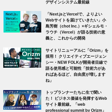
デザインシステム最前線
「Next.jsとVercelで、よりよい
Webサイトを届けていきたい」小
島芳樹（chot Inc.）×ギシェルモ・
ラウチ（Vercel）が語る技術の意
義と、これからの開発
サイトリニューアルに「Orizm」を
採用！ クリエイティブエージェン
シー・NEW FOLKが開発者目線で
語る使用感と可能性「技術力があ
ればあるほど、自由度が増します
ね」
トップランナーたちに生で聞い
た！ ビジネス価値を発揮するWeb
サイト最前線。「web
professional summit by Orizm」