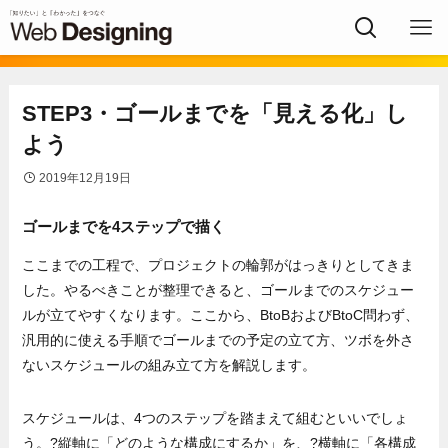
STEP3・ゴールまでを「見える化」し
よう
2019年12月19日
ゴールまでを4ステップで描く
ここまでの工程で、プロジェクトの輪郭がはっきりとしてきま
した。やるべきことが整理できると、ゴールまでのスケジュー
ルが立てやすくなります。ここから、BtoBおよびBtoC問わず、
汎用的に使える手順でゴールまでの予定の立て方、ツボを外さ
ないスケジュールの組み立て方を解説します。
スケジュールは、4つのステップを踏まえて組むといいでしょ
う。?縦軸に「どのような構成にするか」を、?横軸に「各構成