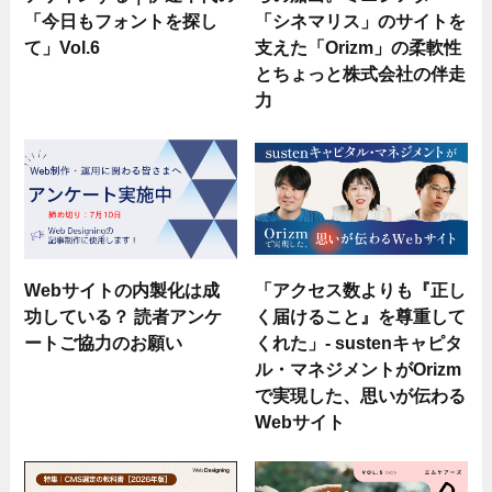
「今日もフォントを探し
「シネマリス」のサイトを
て」Vol.6
支えた「Orizm」の柔軟性
とちょっと株式会社の伴走
力
Webサイトの内製化は成
「アクセス数よりも『正し
功している？ 読者アンケ
く届けること』を尊重して
ートご協力のお願い
くれた」- sustenキャピタ
ル・マネジメントがOrizm
で実現した、思いが伝わる
Webサイト