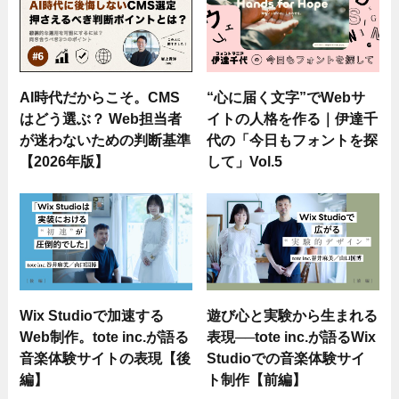
AI時代だからこそ。CMS
“心に届く文字”でWebサ
はどう選ぶ？ Web担当者
イトの人格を作る｜伊達千
が迷わないための判断基準
代の「今日もフォントを探
【2026年版】
して」Vol.5
Wix Studioで加速する
遊び心と実験から生まれる
Web制作。tote inc.が語る
表現──tote inc.が語るWix
音楽体験サイトの表現【後
Studioでの音楽体験サイ
編】
ト制作【前編】