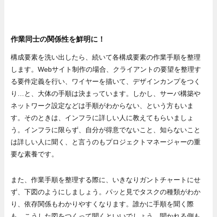
作業同士の関係性を鮮明に！
構成要素を洗い出したら、続いて各構成要素の作業手順を整理
します。Webサイト制作の場合、クライアントの要望を整理す
る要件定義を行い、ワイヤーを描いて、デザインカンプをつく
り…と、大体の手順は決まっています。しかし、サーバ構築や
ネットワーク設定などは手順がわからない、という方もいま
す。そのときは、インフラに詳しい人に教えてもらいましょ
う。インフラに限らず、自分が得意でないこと、知らないこと
は詳しい人に聞く、と言うのもプロジェクトマネージャーの重
要な素養です。
また、作業手順を整理する際に、いきなりガントチャートにせ
ず、下図のようにしましょう。パッと見でタスクの種類がわか
り、依存関係もわかりやすくなります。誰かに手順を聞く際
も、こうした図をつくって聞くといいでしょう。聞かれる側も