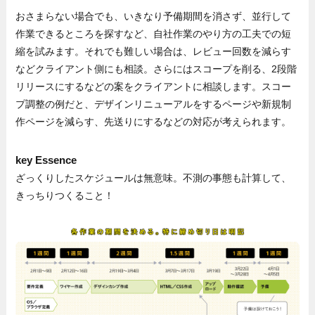
おさまらない場合でも、いきなり予備期間を消さず、並行して
作業できるところを探すなど、自社作業のやり方の工夫での短
縮を試みます。それでも難しい場合は、レビュー回数を減らす
などクライアント側にも相談。さらにはスコープを削る、2段階
リリースにするなどの案をクライアントに相談します。スコー
プ調整の例だと、デザインリニューアルをするページや新規制
作ページを減らす、先送りにするなどの対応が考えられます。
key Essence
ざっくりしたスケジュールは無意味。不測の事態も計算して、
きっちりつくること！