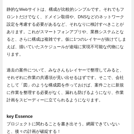
静的なWebサイトは、構成が比較的シンプルです。それでもフ
ロントだけでなく、ドメイン取得や、DNSなどのネットワーク
設定を考慮する必要があるなど、それなりに検討すべきことが
あります。これがスマートフォンアプリや、業務システムとな
ると、さらに構成は複雑です。仮に1つのレイヤーが抜けてしま
えば、描いていたスケジュールが途端に実現不可能な代物にな
ります。
過去の案件について、みなさんもレイヤーで整理してみると、
それぞれに作業の共通項が見い出せるはずです。そこで、会社
として「図」のような構成図を作っておけば、案件ごとに新規
に作業を整理する必要がなく、漏れも防げるようになり、作業
計画をスピーディーに立てられるようになります。
key Essence
プロジェクトに関わることを書き出そう。網羅できていない
と、後々の計画が破綻する！