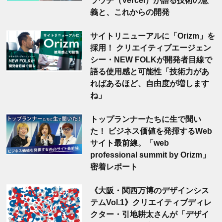
義と、これからの開発
サイトリニューアルに「Orizm」を
採用！ クリエイティブエージェン
シー・NEW FOLKが開発者目線で
語る使用感と可能性「技術力があ
ればあるほど、自由度が増します
ね」
トップランナーたちに生で聞い
た！ ビジネス価値を発揮するWeb
サイト最前線。「web
professional summit by Orizm」
密着レポート
《大阪・関西万博のデザインシス
テムVol.1》クリエイティブディレ
クター・引地耕太さんが「デザイ