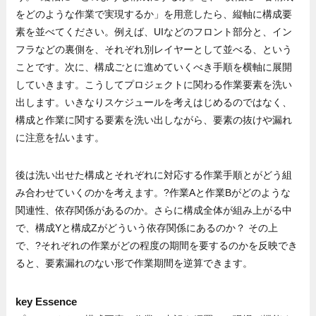
をどのような作業で実現するか」を用意したら、縦軸に構成要
素を並べてください。例えば、UIなどのフロント部分と、イン
フラなどの裏側を、それぞれ別レイヤーとして並べる、という
ことです。次に、構成ごとに進めていくべき手順を横軸に展開
していきます。こうしてプロジェクトに関わる作業要素を洗い
出します。いきなりスケジュールを考えはじめるのではなく、
構成と作業に関する要素を洗い出しながら、要素の抜けや漏れ
に注意を払います。
後は洗い出せた構成とそれぞれに対応する作業手順とがどう組
み合わせていくのかを考えます。?作業Aと作業Bがどのような
関連性、依存関係があるのか。さらに構成全体が組み上がる中
で、構成Yと構成Zがどういう依存関係にあるのか？ その上
で、?それぞれの作業がどの程度の期間を要するのかを反映でき
ると、要素漏れのない形で作業期間を逆算できます。
key Essence