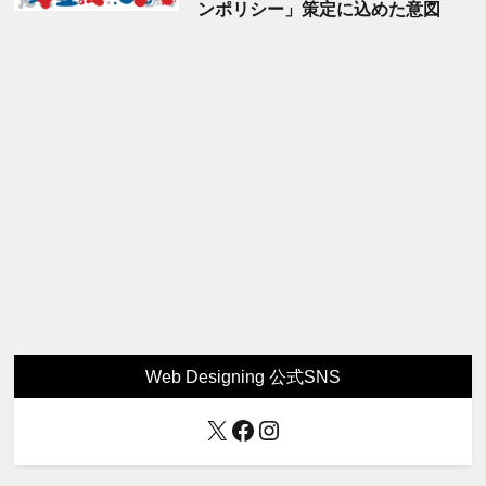
ンポリシー」策定に込めた意図
Web Designing 公式SNS
X
Facebook
Instagram