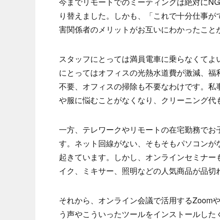
今までリモートでのミーティングは絶対にN
り替えました。しかも、「これで十分仕事が
害関係者のメリットがお互いにわかったこと
スタッフにとっては満員電車に乗らなくてよ
にとってはオフィスの光熱水道費が激減、福
不要、オフィスの掃除も不要なわけです。私
や服に悩むことがなくなり、クリーニング代
一方、テレワークやリモートの在宅勤務でお
す。ネット回線がない、そもそもパソコンが
起きています。しかし、オンラインセミナー
イク、ミキサー、照明などの人気商品が品切
それから、オンライン会議で活用するZoomやT
う声やこういったツールをインストールした