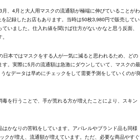
、3月、4月と大人用マスクの流通額が極端に伸びていることがわ
上を記録したお店もあります。当時は50枚3,980円で販売してい
っていました。仕入れ値を聞けば仕方がないかなと思う反面、
す。
湿の日本ではマスクをする人が一気に減ると思われるため、どの
ます。実際に5月の流通額は急激にダウンしていて、マスクの
ようなデータは早めにチェックをして需要予測をしていくのが
消毒を行うことで、手が荒れる方が増えたことにより、スキン
品はかなりの苦戦をしています。アパレルやブランド品も同様
ィックが増え、流通額が増えています。ただ、必要な商品やすぐ