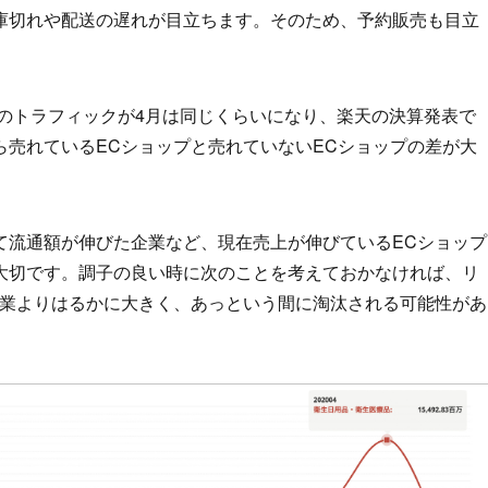
庫切れや配送の遅れが目立ちます。そのため、予約販売も目立
天のトラフィックが4月は同じくらいになり、楽天の決算発表で
ら売れているECショップと売れていないECショップの差が大
て流通額が伸びた企業など、現在売上が伸びているECショップ
大切です。調子の良い時に次のことを考えておかなければ、リ
企業よりはるかに大きく、あっという間に淘汰される可能性があ