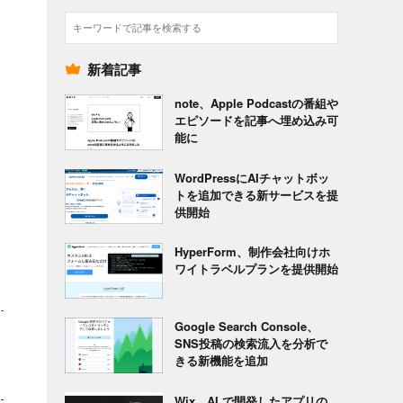
検
索
新着記事
note、Apple Podcastの番組や
エピソードを記事へ埋め込み可
能に
WordPressにAIチャットボッ
トを追加できる新サービスを提
供開始
HyperForm、制作会社向けホ
ワイトラベルプランを提供開始
Google Search Console、
SNS投稿の検索流入を分析で
きる新機能を追加
Wix、AI で開発したアプリの