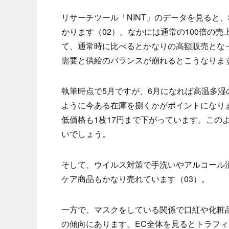
リサーチツール「NINT」のデータを見ると
かります（02）。なかには通常の100倍の売
て、通常時に比べるとかなりの高額販売とな
需要と供給のバランスが崩れるとこうなりま
執筆時点で5月ですが、6月になれば高温多
ように今ある在庫を捌くかがポイントになり
低価格も1枚17円まで下がっています。この
いでしょう。
そして、ウイルス対策で手洗いやアルコール
ケア商品もかなり売れています（03）。
一方で、マスクをしている関係で口紅や化粧
の傾向にあります。EC全体を見るとトラフ