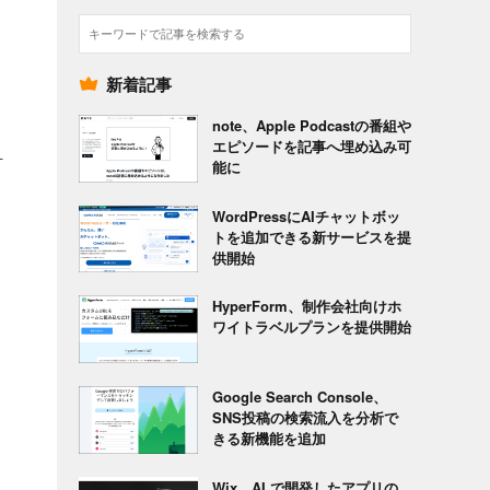
検
索
新着記事
note、Apple Podcastの番組や
エピソードを記事へ埋め込み可
計
能に
WordPressにAIチャットボッ
トを追加できる新サービスを提
供開始
HyperForm、制作会社向けホ
ワイトラベルプランを提供開始
Google Search Console、
SNS投稿の検索流入を分析で
きる新機能を追加
Wix、AI で開発したアプリの