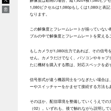
解像度は動画の場合、縦1,920×横1,080ピ
1,080ピクセルは1,080pもしくは1,080
なります。
この解像度とフレームレートが揃っていない
ブルの中で解像度とフレームレートを変える
もしカメラが1,080i出力であれば、その信号
せん。カメラだけでなく、パソコンやキャプチャー
たに機材を購入する際は、対応スペックを必
信号形式が違う機器同士をつなぎたい場合は
ーやスイッチャーをかませて接続する方法も
そのほか、配信環境を整備していくうえでの
（02）。いずれも、後で触れながら説明し