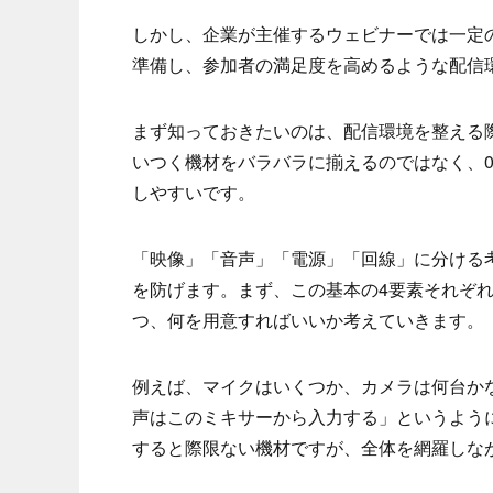
しかし、企業が主催するウェビナーでは一定
準備し、参加者の満足度を高めるような配信
まず知っておきたいのは、配信環境を整える
いつく機材をバラバラに揃えるのではなく、0
しやすいです。
「映像」「音声」「電源」「回線」に分ける
を防げます。まず、この基本の4要素それぞ
つ、何を用意すればいいか考えていきます。
例えば、マイクはいくつか、カメラは何台か
声はこのミキサーから入力する」というよう
すると際限ない機材ですが、全体を網羅しな