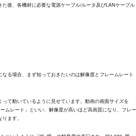
た後、各機材に必要な電源ケーブル/ルータ及びLANケーブル
になる場合、まず知っておきたいのは解像度とフレームレート
よって動いているように見せています。動画の画面サイズを
レームレート」といい、解像度が高いほど高画質になり、フレ
なります。