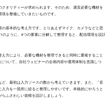
のクオリティーが求められます。そのため、適宜必要な機材を
環境を整備していきたいものです。
際の基本的な考え方です。とりあえずマイク、カメラなどと思
1のように、4つの要素に分解して整理すると、配信環境を設
考え方により、必要な機材を整理できると同時に重複すること
れについて、自社ウェビナーの企画内容や運用体制を意識しつ
など、最初は入力ソースの数から考えていきます。また、「音
に入力を一箇所に絞ると整理しやすいです。本格的にやろうと
がらふさわしい規模を設計しましょう。