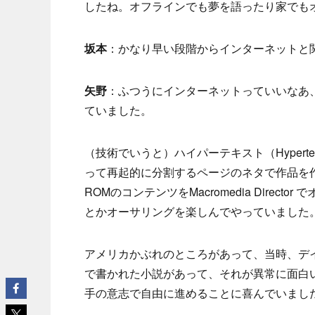
したね。オフラインでも夢を語ったり家でも
坂本
：かなり早い段階からインターネットと
矢野
：ふつうにインターネットっていいなあ
ていました。
（技術でいうと）ハイパーテキスト（Hypert
って再起的に分割するページのネタで作品を作
ROMのコンテンツをMacromedia Dire
とかオーサリングを楽しんでやっていました
アメリカかぶれのところがあって、当時、デ
で書かれた小説があって、それが異常に面白
手の意志で自由に進めることに喜んでいまし