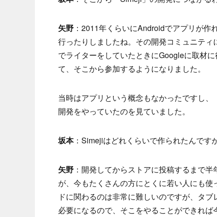
矢野
：2011年くらいにAndroidでアプ
行ったりしましたね。その開発コミュニティに参
でライターをしていたときにGoogleに取材
て、そこから参加するようになりました。
当時はアプリという概念もなかったですし、「An
開発をやっていたのを見ていました。
坂本
：Simejiはどれくらいで作られたんです
矢野
：開発してからストアに投稿するまで半
が、今もたくさんの方にとくに若い人にも使
ドに関わるのは非常に難しいのですが、タブ
必要になるので、そこをやることができれば