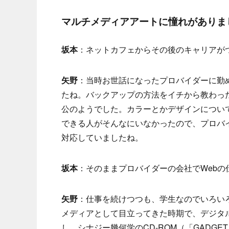
マルチメディアアートに憧れがありま
坂本
：ネットカフェからその後のキャリアが
矢野
：当時お世話になったプロバイダーに勤
たね。バックアップの方法をイチから教わっ
公のようでした。カラーとかデザインについ
できる人がそんなにいなかったので、プロバ
対応していましたね。
坂本
：そのままプロバイダーの会社でWebの
矢野
：仕事を続けつつも、学生なのでいろいろ
メディアとして目立ってきた時期で、デジタ
し、シナジー幾何学のCD-ROM（「GADG