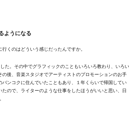
るようになる
に行くのはどういう感じだったんですか。
ました。その中でグラフィックのこともいろいろ教わり、いろ
その後、音楽スタジオでアーティストのプロモーションのお手
のバンコクに住んでいたこともあり、１年くらいで帰国してい
いたので、ライターのような仕事をしたほうがいいと思い、日
。