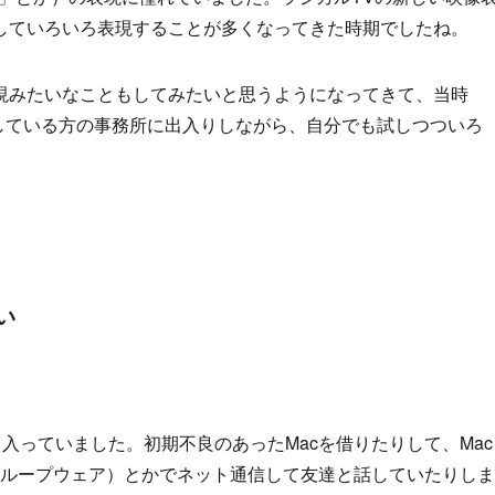
していろいろ表現することが多くなってきた時期でしたね。
現みたいなこともしてみたいと思うようになってきて、当時
を出している方の事務所に出入りしながら、自分でも試しつついろ
い
も入っていました。初期不良のあったMacを借りたりして、Mac
ss（グループウェア）とかでネット通信して友達と話していたりしま