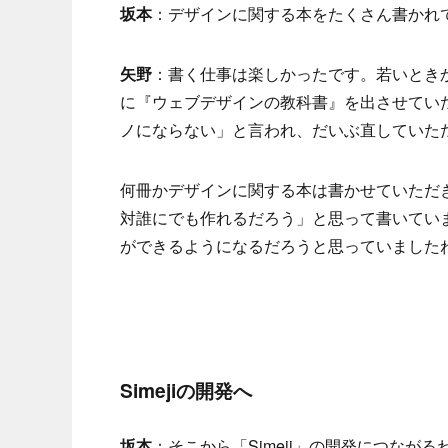
坂本
：デザインに関する本をたくさん書かれ
矢野
：書く仕事は楽しかったです。若いときか
に『ウェブデザインの教科書』を出させてい
ノにならない」と言われ、だいぶ直していた
何冊かデザインに関する本は書かせていただ
対誰にでも作れるだろう」と思って書いてい
ができるようになるだろうと思っていました
Simejiの開発へ
坂本
：そこから「Simeji」の開発につなが