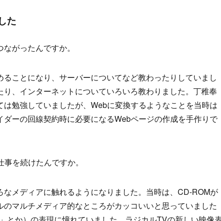
した
つながったんですか。
めることになり、サーバーについてなど教わったりしていまし
たり、インターネットについていろいろ教わりました。丁稚奉
ては勉強していましたが、Webに変換するようなことを当時は
イダーの回線契約時に必要になるWebページの作成を手作りで
仕事を続けたんですか。
なメディアに触れるようになりました。当時は、CD-ROMが
ルのマルチメディア的なところがカッコいいと思っていました
ET」とか）の表現に憧れていました。ラジカルTVの新しい映像