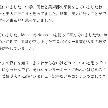
道にいました。中学、高校と美術部の部長をしていましたね。
っと美大に行こうと思ってました。結果、美大に行くことがで
ずっと東京だと思っていました。
した。MosaicやNetscapeを使って喜んでいましたね。当
めた時期で、丸紅が立ち上げたプロバイダー事業が大学の教授
提供をしていました。
ェ」の存在を知り、よくわからないけどカッコいいと思ってい
とになったんです。それがインターネットに触れたはじめのタ
、美輪明宏さんのインタビュー記事などをコンテンツにしてネ