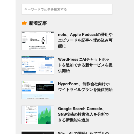
検
索
新着記事
note、Apple Podcastの番組や
エピソードを記事へ埋め込み可
能に
WordPressにAIチャットボッ
トを追加できる新サービスを提
供開始
HyperForm、制作会社向けホ
ワイトラベルプランを提供開始
Google Search Console、
SNS投稿の検索流入を分析で
きる新機能を追加
Wix、AI で開発したアプリの