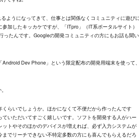
リが作れるようになってきて、仕事とは関係なくコミュニティに遊び
加したキッカケですが、「ITpro」（IT系ポータルサイト）
に行ったんです。Googleの開発コミュニティの方にもお話も聞い
droid Dev Phone」という限定配布の開発用端末を使って
か。
年くらいでしょうか。ほかになくて不便だから作ったんです
っていただいてすごく嬉しいです。ソフトを開発する人がハー
レットやそのほかのデバイスが増えれば、必ず入力システムが
今までリーチできない不特定多数の方にも喜んでもらえるだろ