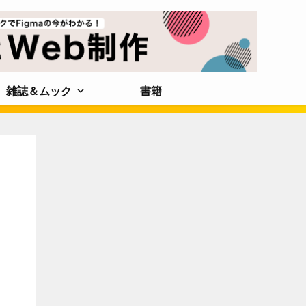
雑誌＆ムック
書籍