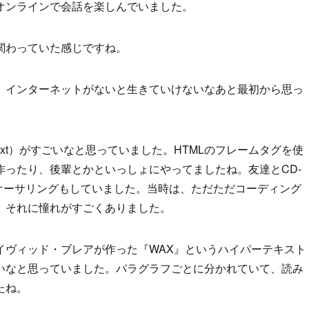
オンラインで会話を楽しんでいました。
関わっていた感じですね。
、インターネットがないと生きていけないなあと最初から思っ
ext）がすごいなと思っていました。HTMLのフレームタグを使
ったり、後輩とかといっしょにやってましたね。友達とCD-
ctor でオーサリングもしていました。当時は、ただただコーディング
。それに憧れがすごくありました。
イヴィッド・ブレアが作った『WAX』というハイパーテキスト
いなと思っていました。パラグラフごとに分かれていて、読み
たね。