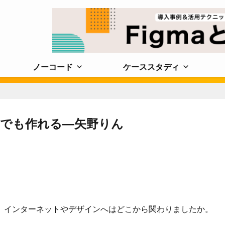
ノーコード
ケーススタディ
にでも作れる―矢野りん
、インターネットやデザインへはどこから関わりましたか。