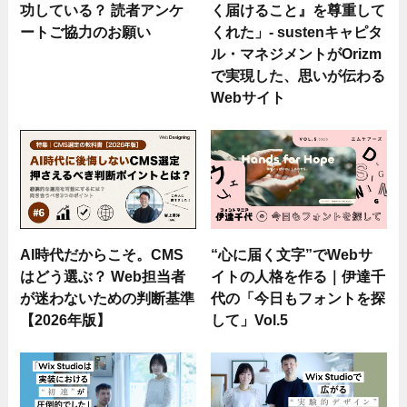
功している？ 読者アンケ
く届けること』を尊重して
ートご協力のお願い
くれた」- sustenキャピタ
ル・マネジメントがOrizm
で実現した、思いが伝わる
Webサイト
AI時代だからこそ。CMS
“心に届く文字”でWebサ
はどう選ぶ？ Web担当者
イトの人格を作る｜伊達千
が迷わないための判断基準
代の「今日もフォントを探
【2026年版】
して」Vol.5