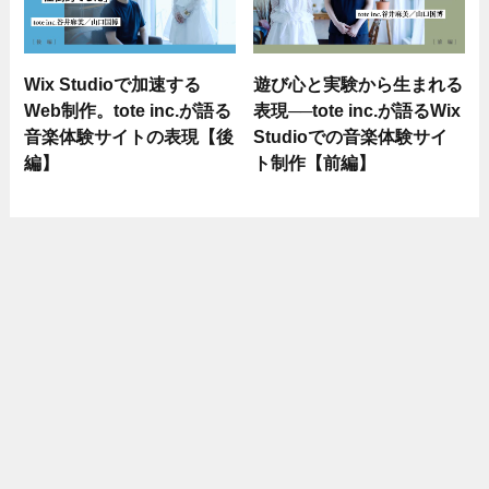
Wix Studioで加速する
遊び心と実験から生まれる
Web制作。tote inc.が語る
表現──tote inc.が語るWix
音楽体験サイトの表現【後
Studioでの音楽体験サイ
編】
ト制作【前編】