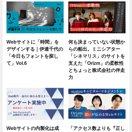
Webサイトに「時間」を
何も決まっていない状態か
デザインする｜伊達千代の
らの船出。ミニシアター
「今日もフォントを探し
「シネマリス」のサイトを
て」Vol.6
支えた「Orizm」の柔軟性
とちょっと株式会社の伴走
力
Webサイトの内製化は成
「アクセス数よりも『正し