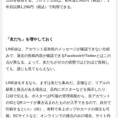
ムIDを取得する。プレミアムIDは、初年度2,592円（税込）、2
年目以降1,296円（税込）で利用できる。
「友だち」を増やしておく
LINE@は、アカウント追加前のメッセージが確認できない仕組
みで、過去の投稿内容が確認できるFacebookやTwitterとはこの
点が異なる。よって、友だちがゼロの状態ではどれほど投稿し
ても、誰にも見てもらえない。
LINE@をするなら、まずは友だち集めだ。店舗など、リアルの
顧客と接点がある場合は、店内にポスターなどを掲示したり、
口頭で伝える。ポスターはPC版の管理画面から、自アカウント
のIDとQRコードが書き込まれたものが入手できるので、自分で
印刷するといい（05）、有料で卓上ポップやカードの発注も可
能。ECサイトなど、オンラインでの接点のみの場合、サイト内