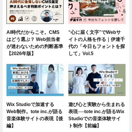
AI時代だからこそ。CMS
“心に届く文字”でWebサ
はどう選ぶ？ Web担当者
イトの人格を作る｜伊達千
が迷わないための判断基準
代の「今日もフォントを探
【2026年版】
して」Vol.5
Wix Studioで加速する
遊び心と実験から生まれる
Web制作。tote inc.が語る
表現──tote inc.が語るWix
音楽体験サイトの表現【後
Studioでの音楽体験サイ
編】
ト制作【前編】