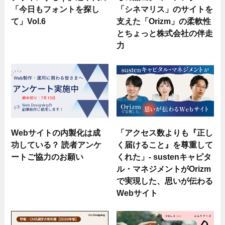
「今日もフォントを探し
「シネマリス」のサイトを
て」Vol.6
支えた「Orizm」の柔軟性
とちょっと株式会社の伴走
力
Webサイトの内製化は成
「アクセス数よりも『正し
功している？ 読者アンケ
く届けること』を尊重して
ートご協力のお願い
くれた」- sustenキャピタ
ル・マネジメントがOrizm
で実現した、思いが伝わる
Webサイト