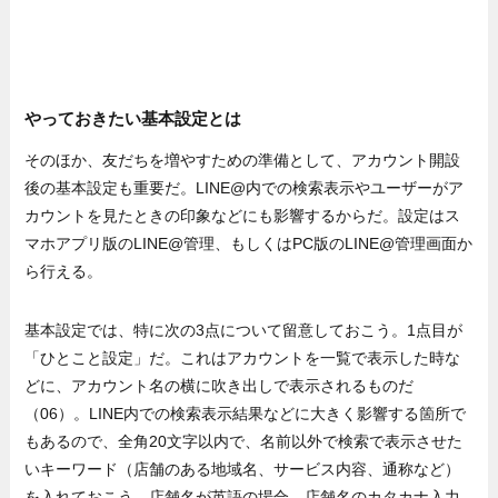
やっておきたい基本設定とは
そのほか、友だちを増やすための準備として、アカウント開設
後の基本設定も重要だ。LINE@内での検索表示やユーザーがア
カウントを見たときの印象などにも影響するからだ。設定はス
マホアプリ版のLINE@管理、もしくはPC版のLINE@管理画面か
ら行える。
基本設定では、特に次の3点について留意しておこう。1点目が
「ひとこと設定」だ。これはアカウントを一覧で表示した時な
どに、アカウント名の横に吹き出しで表示されるものだ
（06）。LINE内での検索表示結果などに大きく影響する箇所で
もあるので、全角20文字以内で、名前以外で検索で表示させた
いキーワード（店舗のある地域名、サービス内容、通称など）
を入れておこう。店舗名が英語の場合、店舗名のカタカナ入力