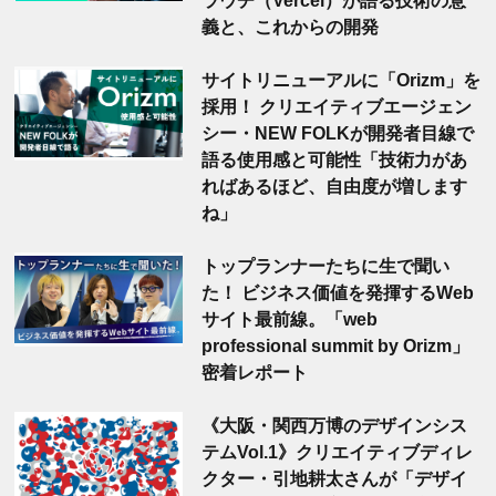
義と、これからの開発
サイトリニューアルに「Orizm」を
採用！ クリエイティブエージェン
シー・NEW FOLKが開発者目線で
語る使用感と可能性「技術力があ
ればあるほど、自由度が増します
ね」
トップランナーたちに生で聞い
た！ ビジネス価値を発揮するWeb
サイト最前線。「web
professional summit by Orizm」
密着レポート
《大阪・関西万博のデザインシス
テムVol.1》クリエイティブディレ
クター・引地耕太さんが「デザイ