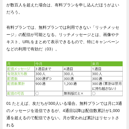
が数百人を超えた場合は、有料プランを申し込んだほうがよい
だろう。
有料プランでは、無料プランでは利用できない「リッチメッセ
ージ」の配信が可能となる。リッチメッセージとは、画像やテ
キスト、URLをまとめて表示できるもので、特にキャンペーン
などの利用で有効だ（03）。
01 たとえば、友だちが300人いる場合。無料プランでは月に3通
のメッセージを送信できるが、4通目以降は配信数累計が1,000
通を超えるので配信できない。月が変われば累計はリセットさ
れる