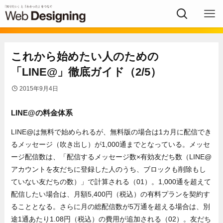
これから始めたい人のための
「LINE@」徹底ガイド（2/5）
2015年9月4日
LINE@の料金体系
LINE@は無料で始められるが、無料版の場合は1カ月に配信でき
るメッセージ（吹き出し）が1,000通までとなっている。メッセ
ージ配信数は、「配信するメッセージ数×有効友だち数（LINE@
アカウントを友だちに登録した人のうち、ブロックも削除もし
ていない友だちの数）」で計算される（01）。1,000通を超えて
配信したい場合は、月額5,400円（税込）の有料プランを契約す
ることとなる。さらに月の総配信数が5万通を超える場合は、別
途1通あたり1.08円（税込）の費用が追加される（02）。友だち