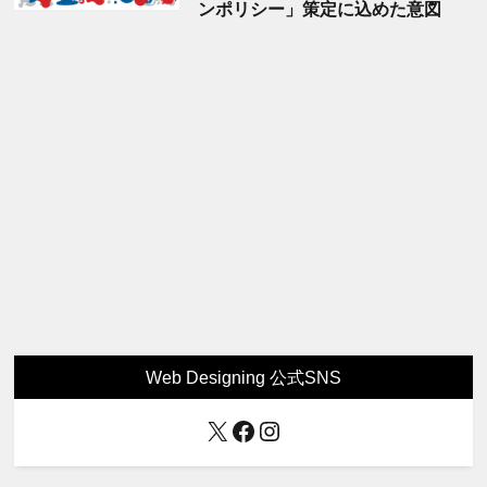
ンポリシー」策定に込めた意図
Web Designing 公式SNS
X
Facebook
Instagram