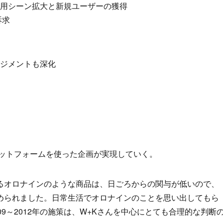
用シーン拡大と新規ユーザーの獲得
訴求
ジメントも深化
ラットフォームを使った企画が実現していく。
るオロナインのような商品は、日ごろからの関与が低いので、
められました。日常生活でオロナインのことを思い出してもら
9～2012年の施策は、W+Kさんを中心にとても合理的な判断