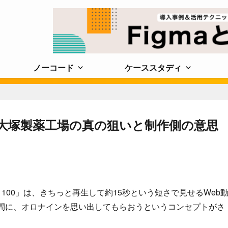
ノーコード
ケーススタディ
」大塚製薬工場の真の狙いと制作側の意思
100」は、きちっと再生して約15秒という短さで見せるWeb
瞬間に、オロナインを思い出してもらおうというコンセプトがさ