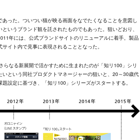
であった。ついつい猫が映る画面をなでたくなることを意図し
いというブランド観を託されたものでもあった。狙いどおり、
011年には、公式ブランドサイトのリニューアルに着手。製品
式サイト内で見事に表現されることとなった。
、さらなる新展開で活かすために生まれたのが「知リ100」シリ
いという同社プロダクトマネージャーの狙いと、20～30歳代
題設定に基づき、「知リ100」シリーズがスタートする。