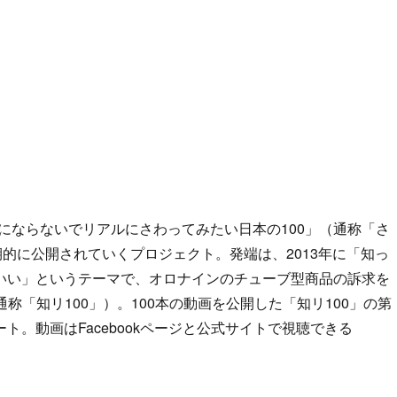
もりにならないでリアルにさわってみたい日本の100」（通称「さ
期的に公開されていくプロジェクト。発端は、2013年に「知っ
いい」というテーマで、オロナインのチューブ型商品の訴求を
称「知リ100」）。100本の動画を公開した「知リ100」の第
。動画はFacebookページと公式サイトで視聴できる