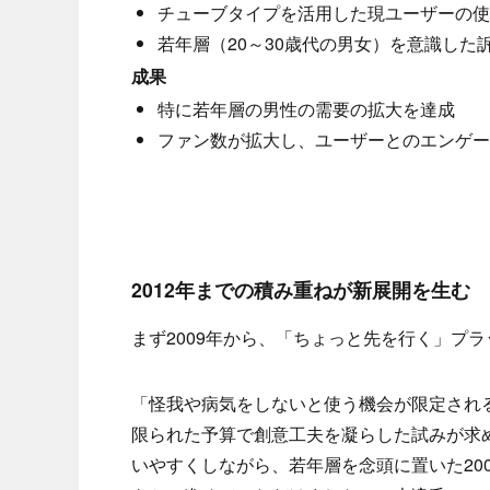
チューブタイプを活用した現ユーザーの使
若年層（20～30歳代の男女）を意識した
成果
特に若年層の男性の需要の拡大を達成
ファン数が拡大し、ユーザーとのエンゲー
2012年までの積み重ねが新展開を生む
まず2009年から、「ちょっと先を行く」プ
「怪我や病気をしないと使う機会が限定され
限られた予算で創意工夫を凝らした試みが求
いやすくしながら、若年層を念頭に置いた200