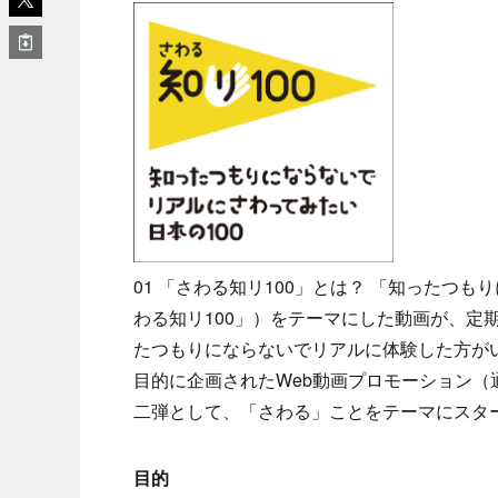
01 「さわる知リ100」とは？ 「知ったつ
わる知リ100」）をテーマにした動画が、定
たつもりにならないでリアルに体験した方が
目的に企画されたWeb動画プロモーション（通
二弾として、「さわる」ことをテーマにスタート
目的