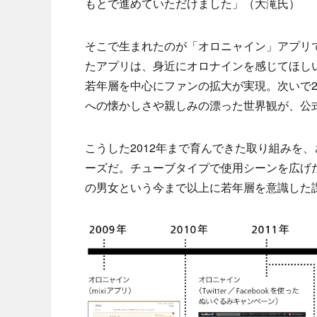
もとで進めていただけました」（大滝氏）
そこで生まれたのが「オロニャイン」アプリ
たアプリは、身近にオロナインを感じてほし
若年層を中心にファンの拡大が実現。次いで2
への懐かしさや親しみの漂った世界観が、公
こうした2012年まで育んできた取り組みを
ーズだ。チューブタイプで使用シーンを広げた
の男女という今まで以上に若年層を意識した課