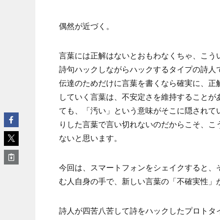
偶然が近づく。
言葉には正解はないとおもわなくちゃ、こう
詩句ハックしながらハックするタイプの詩人
伝達のためだけに言葉を書くなら確実に、正
していく言葉は、不安定さを維持することが
ても、「汚い」という意味がそこに隠されて
りした言葉で言い切れないのだからこそ、こ
ないと思います。
今回は、スマートフォンをシェイクすると、
む人自身の手で、新しい言葉の「不確実性」
詩人が四苦八苦して詩をハックしたプロトタ