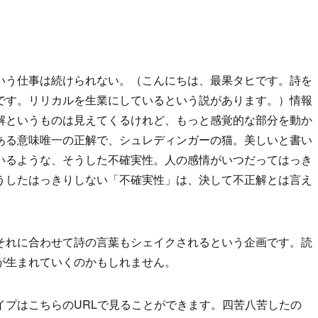
いう仕事は続けられない。（こんにちは、最果タヒです。詩を
です。リリカルを生業にしているという説があります。）情報
解というものは見えてくるけれど、もっと感覚的な部分を動か
ある意味唯一の正解で、シュレディンガーの猫。美しいと書い
いるような、そうした不確実性。人の感情がいつだってはっき
うしたはっきりしない「不確実性」は、決して不正解とは言え
それに合わせて詩の言葉もシェイクされるという企画です。読
が生まれていくのかもしれません。
イプはこちらのURLで見ることができます。四苦八苦したの