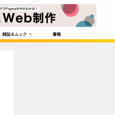
雑誌＆ムック
書籍