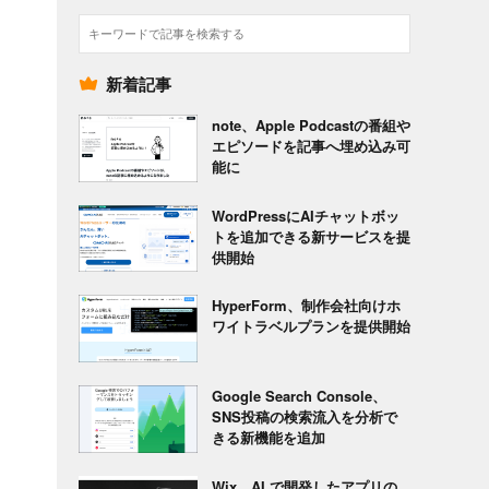
検
索
新着記事
note、Apple Podcastの番組や
エピソードを記事へ埋め込み可
能に
WordPressにAIチャットボッ
トを追加できる新サービスを提
供開始
HyperForm、制作会社向けホ
ワイトラベルプランを提供開始
Google Search Console、
SNS投稿の検索流入を分析で
きる新機能を追加
Wix、AI で開発したアプリの