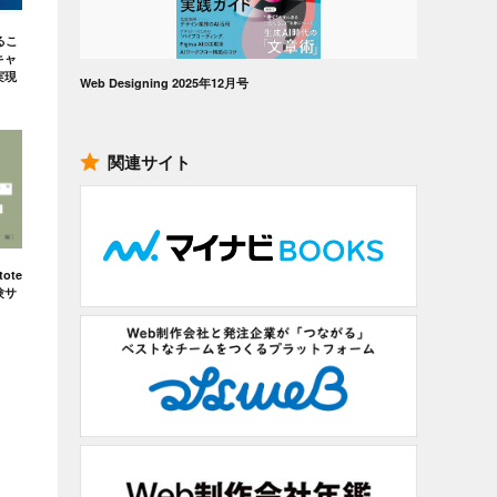
るこ
キャ
実現
Web Designing 2025年12月号
関連サイト
ote
験サ