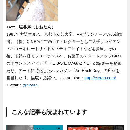
Text：塩谷舞（しおたん）
1988年大阪生まれ、京都市立芸大卒。PRプランナー／Web編集
者。（株）CINRAにてWebディレクターとして大手クライアン
トのコーポレートサイトやメディアサイトなどを担当。その
後、広報を経てフリーランスへ。お菓子のスタートアップBAKE
のオウンドメディア「THE BAKE MAGAZINE」の編集長を務め
たり、アートに特化したハッカソン「Art Hack Day」の広報を
担当したり、幅広く活躍中。 ciotan blog：
http://ciotan.com/
Twitter：
@ciotan
こんな記事も読まれています