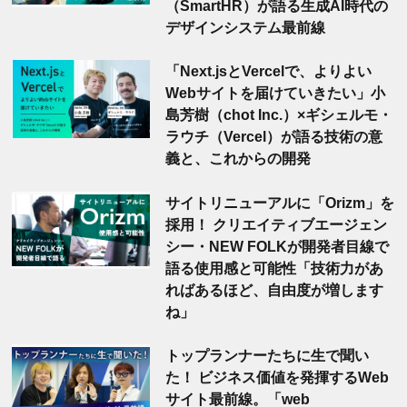
（SmartHR）が語る生成AI時代の
デザインシステム最前線
「Next.jsとVercelで、よりよい
Webサイトを届けていきたい」小
島芳樹（chot Inc.）×ギシェルモ・
ラウチ（Vercel）が語る技術の意
義と、これからの開発
サイトリニューアルに「Orizm」を
採用！ クリエイティブエージェン
シー・NEW FOLKが開発者目線で
語る使用感と可能性「技術力があ
ればあるほど、自由度が増します
ね」
トップランナーたちに生で聞い
た！ ビジネス価値を発揮するWeb
サイト最前線。「web