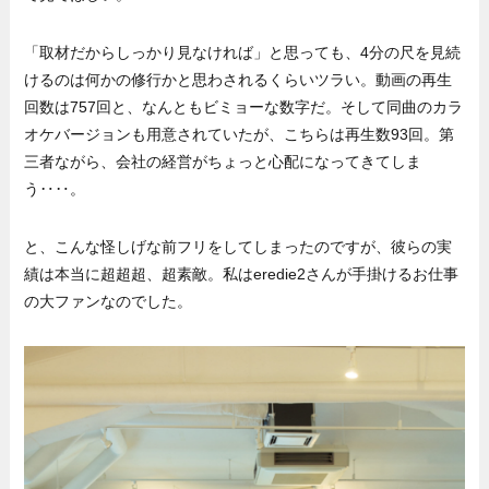
「取材だからしっかり見なければ」と思っても、4分の尺を見続
けるのは何かの修行かと思わされるくらいツラい。動画の再生
回数は757回と、なんともビミョーな数字だ。そして同曲のカラ
オケバージョンも用意されていたが、こちらは再生数93回。第
三者ながら、会社の経営がちょっと心配になってきてしま
う‥‥。
と、こんな怪しげな前フリをしてしまったのですが、彼らの実
績は本当に超超超、超素敵。私はeredie2さんが手掛けるお仕事
の大ファンなのでした。