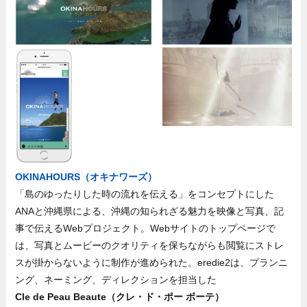
OKINAHOURS（オキナワーズ）
「島のゆったりした時の流れを伝える」をコンセプトにした
ANAと沖縄県による、沖縄の知られざる魅力を映像と写真、記
事で伝えるWebプロジェクト。Webサイトのトップページで
は、写真とムービーのクオリティを保ちながらも閲覧にストレ
スが掛からないように制作が進められた。eredie2は、プランニ
ング、ネーミング、ディレクションを担当した
Cle de Peau Beaute（クレ・ド・ポー ボーテ）