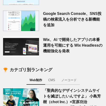
Google Search Console、SNS投
稿の検索流入を分析できる新機能
を追加
Wix、AI で開発したアプリの本番
運用を可能にする Wix Headlessの
機能強化を発表
カテゴリ別ランキング
Web制作
CMS
ノーコード
「聖典的なデザインシステムサイ
トを滅ぼしたいんですよ」 小島芳
樹（chot Inc.）×宮原功治