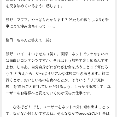
を突き詰めているように感じます。
熊野：フフフ。やっぱりわかります？ 私たちの暮らしぶりが仕
事にまで滲み出ちゃって‥‥。
柳田：ちゃんと答えて（笑）
熊野：ハイ、すいません（笑）。実際、ネットでウケやすいの
は面白いコンテンツですが、それはもう無料で楽しめるんです
よね。じゃあ、自分自身がわざわざお金を払うことって何だろ
う？ と考えたら、やっぱりリアルな体験に行き着きます。旅に
行くとか、おいしいものを食べるとか。そういう「リア充体
験」を”自分ごと化”していただけるよう、しっかり訴求して、ユ
ーザーをお客様へと変えていくのが僕らの仕事です。
——なるほど！ でも、ユーザーをネットの外に連れ出すことっ
て、なかなか難しいですよね。そんななかでeredie2のお仕事は