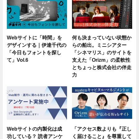
Webサイトに「時間」を
何も決まっていない状態か
デザインする｜伊達千代の
らの船出。ミニシアター
「今日もフォントを探し
「シネマリス」のサイトを
て」Vol.6
支えた「Orizm」の柔軟性
とちょっと株式会社の伴走
力
Webサイトの内製化は成
「アクセス数よりも『正し
功している？ 読者アンケ
く届けること』を尊重して