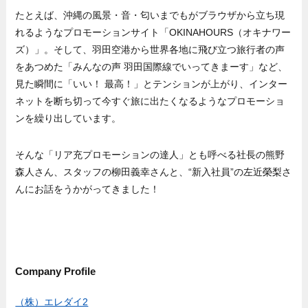
たとえば、沖縄の風景・音・匂いまでもがブラウザから立ち現
れるようなプロモーションサイト「OKINAHOURS（オキナワー
ズ）」。そして、羽田空港から世界各地に飛び立つ旅行者の声
をあつめた「みんなの声 羽田国際線でいってきまーす」など、
見た瞬間に「いい！ 最高！」とテンションが上がり、インター
ネットを断ち切って今すぐ旅に出たくなるようなプロモーショ
ンを繰り出しています。
そんな「リア充プロモーションの達人」とも呼べる社長の熊野
森人さん、スタッフの柳田義幸さんと、“新入社員”の左近榮梨さ
んにお話をうかがってきました！
Company Profile
（株）エレダイ2