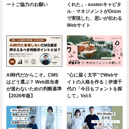
ートご協力のお願い
くれた」- sustenキャピタ
ル・マネジメントがOrizm
で実現した、思いが伝わる
Webサイト
AI時代だからこそ。CMS
“心に届く文字”でWebサ
はどう選ぶ？ Web担当者
イトの人格を作る｜伊達千
が迷わないための判断基準
代の「今日もフォントを探
【2026年版】
して」Vol.5