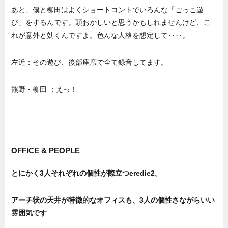
あと、僕と柳田はよくショートコントでいろんな「ごっこ遊
び」をするんです。頭おかしいと思うかもしれませんけど、こ
れが意外と効くんですよ。色んな人格を想定して‥‥。
左近：その遊び、後部座席で全て録音してます。
熊野・柳田 ：えっ！
OFFICE & PEOPLE
とにかく3人それぞれの個性が際立つeredie2。
アーチ状の天井が特徴的なオフィスも、3人の個性さながらいい
雰囲気です