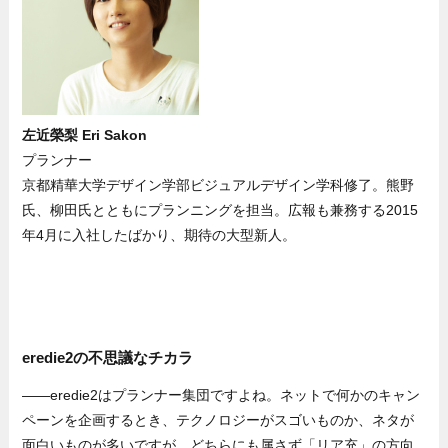
左近榮梨 Eri Sakon
プランナー
京都精華大学デザイン学部ビジュアルデザイン学科修了。熊野
氏、柳田氏とともにプランニングを担当。広報も兼務する2015
年4月に入社したばかり、期待の大型新人。
eredie2の不思議なチカラ
——eredie2はプランナー集団ですよね。ネットで何かのキャン
ペーンを企画するとき、テクノロジーがスゴいものか、ネタが
面白いものが多いですが、どちらにも属さず「リア充」の方向