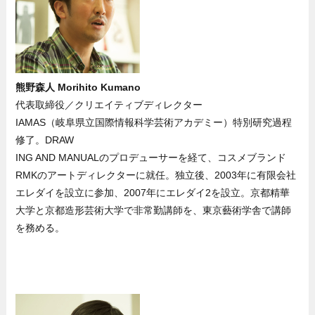
熊野森人 Morihito Kumano
代表取締役／クリエイティブディレクター
IAMAS（岐阜県立国際情報科学芸術アカデミー）特別研究過程
修了。DRAW
ING AND MANUALのプロデューサーを経て、コスメブランド
RMKのアートディレクターに就任。独立後、2003年に有限会社
エレダイを設立に参加、2007年にエレダイ2を設立。京都精華
大学と京都造形芸術大学で非常勤講師を、東京藝術学舎で講師
を務める。