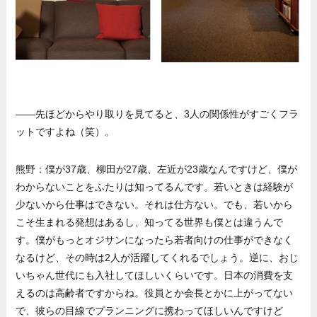
——先ほどからやり取りを見てると、3人の関係性がすごくフラ
ットですよね（笑）。
熊野：僕が37歳、柳田が27歳、左近が23歳なんですけど、僕が
わからないことをふたりは知ってるんです。若いときは経験が
少ないから仕事はできない。それは仕方ない。でも、若いから
こそ生まれる発想はあるし、知ってる世界も僕とは違うんで
す。僕がもっとオジサンになったら若者向けの仕事ができなく
なるけど、その時は2人が活躍してくれるでしょう。逆に、おじ
いちゃん世代にも入社してほしいくらいです。日本の消費を支
えるのは高齢者ですからね。役員とか会長とかに上がってない
で、彼らの目線でプランニングに携わってほしいんですけど