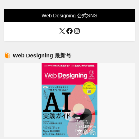
Web Designing 公式SNS
X
Facebook
Instagram
Web Designing 最新号