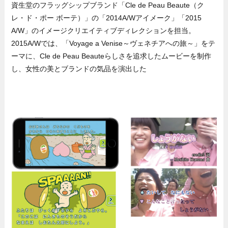
資生堂のフラッグシップブランド「Cle de Peau Beaute（ク
レ・ド・ポー ボーテ）」の「2014A/Wアイメーク」「2015
A/W」のイメージクリエイティブディレクションを担当。
2015A/Wでは、「Voyage a Venise～ヴェネチアへの旅～」をテ
ーマに、Cle de Peau Beauteらしさを追求したムービーを制作
し、女性の美とブランドの気品を演出した