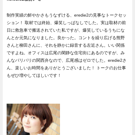
制作実績の鮮やかさもうなずける、eredie2の見事なトークセッ
ション！ 取材では終始、爆笑しっぱなしでした。実は取材の前
日に救急車で搬送されていた私ですが、爆笑しているうちにな
んとか元気になりました。良かった。コントを繰り広げる熊野
さんと柳田さんに、それを静かに録音する左近さん。いい関係
ですよね。オフィスは広尾の閑静な住宅街にあるのですが、み
んなバリバリの関西弁なので、広尾感はゼロでした。eredie2さ
ん、楽しいお時間をありがとうございました！ トークのお仕事
もぜひ増やしてほしいです！