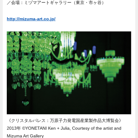
／会場：ミヅマアートギャラリー（東京・市ヶ谷）
http://mizuma-art.co.jp/
《クリスタルパレス：万原子力発電国産業製作品大博覧会》
2013年 ©YONETANI Ken + Julia, Courtesy of the artist and
Mizuma Art Gallery