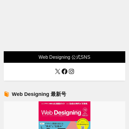
Web Designing 公式SNS
X
Facebook
Instagram
Web Designing 最新号