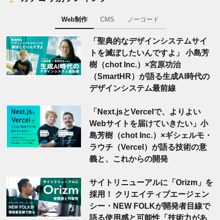
Web制作
CMS
ノーコード
「聖典的なデザインシステムサイ
トを滅ぼしたいんですよ」 小島芳
樹（chot Inc.）×宮原功治
（SmartHR）が語る生成AI時代の
デザインシステム最前線
「Next.jsとVercelで、よりよい
Webサイトを届けていきたい」小
島芳樹（chot Inc.）×ギシェルモ・
ラウチ（Vercel）が語る技術の意
義と、これからの開発
サイトリニューアルに「Orizm」を
採用！ クリエイティブエージェン
シー・NEW FOLKが開発者目線で
語る使用感と可能性「技術力があ