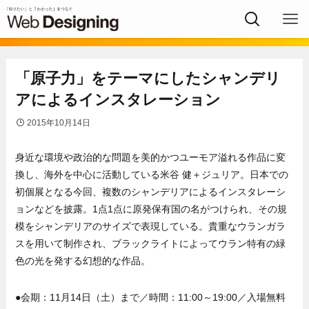
「原子力」をテーマにしたシャンデリ
アによるインスタレーション
2015年10月14日
身近な環境や政治的な問題を美的かつユーモア溢れる作品に変
換し、海外を中心に活動している米谷 健＋ジュリア。日本での
初個展となる今回、複数のシャンデリアによるインスタレーシ
ョンなどを披露。1点1点に原発保有国の名がつけられ、その規
模をシャンデリアのサイズで表現している。貴重なウランガラ
スを用いて制作され、ブラックライトによってウラン特有の緑
色の光を発する幻想的な作品。
●会期：11月14日（土）まで／時間：11:00～19:00／入場無料