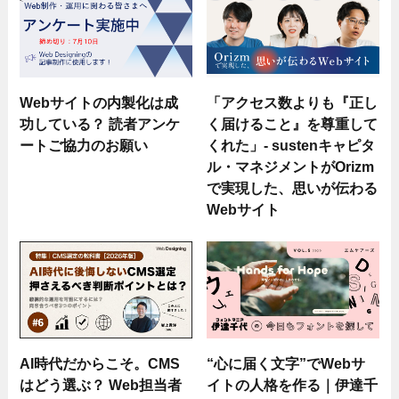
Webサイトの内製化は成
「アクセス数よりも『正し
功している？ 読者アンケ
く届けること』を尊重して
ートご協力のお願い
くれた」- sustenキャピタ
ル・マネジメントがOrizm
で実現した、思いが伝わる
Webサイト
AI時代だからこそ。CMS
“心に届く文字”でWebサ
はどう選ぶ？ Web担当者
イトの人格を作る｜伊達千