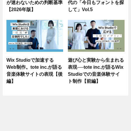
が迷わないための判断基準
代の「今日もフォントを探
【2026年版】
して」Vol.5
Wix Studioで加速する
遊び心と実験から生まれる
Web制作。tote inc.が語る
表現──tote inc.が語るWix
音楽体験サイトの表現【後
Studioでの音楽体験サイ
編】
ト制作【前編】