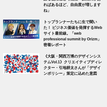
ればあるほど、自由度が増します
ね」
トップランナーたちに生で聞い
た！ ビジネス価値を発揮するWeb
サイト最前線。「web
professional summit by Orizm」
密着レポート
《大阪・関西万博のデザインシス
テムVol.1》クリエイティブディレ
クター・引地耕太さんが「デザイ
ンポリシー」策定に込めた意図