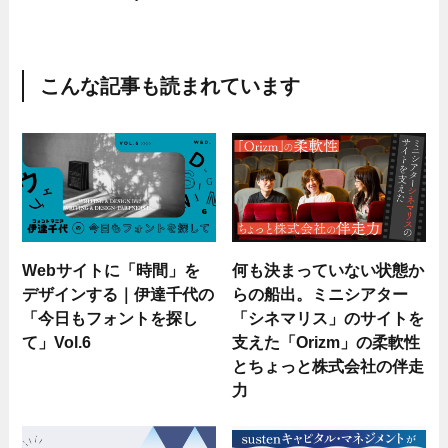
こんな記事も読まれています
Webサイトに「時間」を
何も決まっていない状態か
デザインする｜伊達千代の
らの船出。ミニシアター
「今日もフォントを探し
「シネマリス」のサイトを
て」Vol.6
支えた「Orizm」の柔軟性
とちょっと株式会社の伴走
力