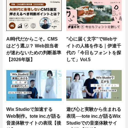
AI時代だからこそ。CMS
“心に届く文字”でWebサ
はどう選ぶ？ Web担当者
イトの人格を作る｜伊達千
が迷わないための判断基準
代の「今日もフォントを探
【2026年版】
して」Vol.5
Wix Studioで加速する
遊び心と実験から生まれる
Web制作。tote inc.が語る
表現──tote inc.が語るWix
音楽体験サイトの表現【後
Studioでの音楽体験サイ