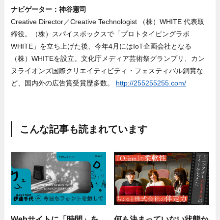
ナビゲーター：神谷憲司
Creative Director／Creative Technologist （株）WHITE 代表取
締役。（株）スパイスボックスで「プロトタイピングラボ
WHITE」を立ち上げた後、今年4月にはIoT企画会社となる
（株）WHITEを設立。文化庁メディア芸術祭グランプリ、カン
ヌライオンズ国際クリエイティビティ・フェスティバル銅賞な
ど、国内外の広告賞受賞歴多数。
http://255255255.com/
こんな記事も読まれています
Webサイトに「時間」を
何も決まっていない状態か