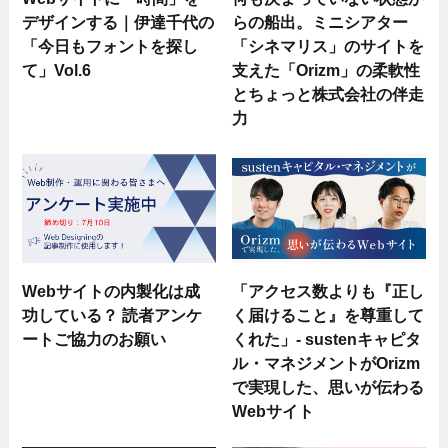
デザインする｜伊達千代の
らの船出。ミニシアター
「今日もフォントを探し
「シネマリス」のサイトを
て」Vol.6
支えた「Orizm」の柔軟性
とちょっと株式会社の伴走
力
Webサイトの内製化は成
「アクセス数よりも『正し
功している？ 読者アンケ
く届けること』を尊重して
ートご協力のお願い
くれた」- sustenキャピタ
ル・マネジメントがOrizm
で実現した、思いが伝わる
Webサイト