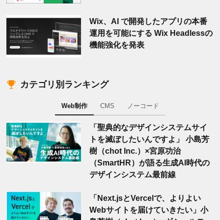
Wix、AI で開発したアプリの本番
運用を可能にする Wix Headlessの
機能強化を発表
カテゴリ別ランキング
Web制作
CMS
ノーコード
「聖典的なデザインシステムサイ
トを滅ぼしたいんですよ」 小島芳
樹（chot Inc.）×宮原功治
（SmartHR）が語る生成AI時代の
デザインシステム最前線
「Next.jsとVercelで、よりよい
Webサイトを届けていきたい」小