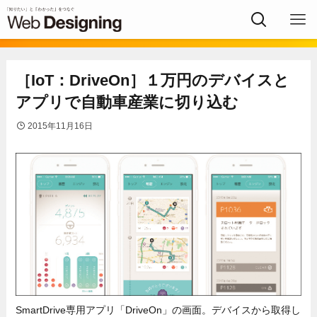
［IoT：DriveOn］１万円のデバイスと
アプリで自動車産業に切り込む
2015年11月16日
SmartDrive専用アプリ「DriveOn」の画面。デバイスから取得し