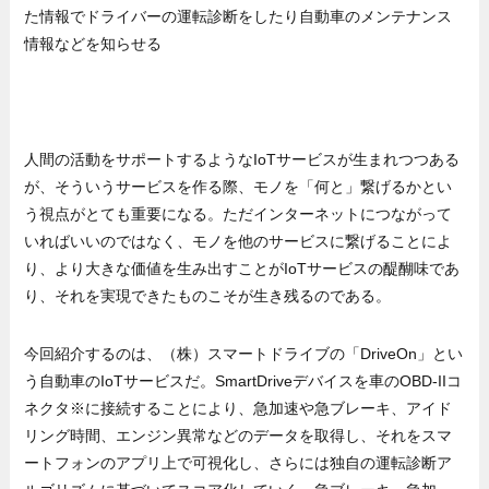
た情報でドライバーの運転診断をしたり自動車のメンテナンス
情報などを知らせる
人間の活動をサポートするようなIoTサービスが生まれつつある
が、そういうサービスを作る際、モノを「何と」繋げるかとい
う視点がとても重要になる。ただインターネットにつながって
いればいいのではなく、モノを他のサービスに繋げることによ
り、より大きな価値を生み出すことがIoTサービスの醍醐味であ
り、それを実現できたものこそが生き残るのである。
今回紹介するのは、（株）スマートドライブの「DriveOn」とい
う自動車のIoTサービスだ。SmartDriveデバイスを車のOBD-IIコ
ネクタ※に接続することにより、急加速や急ブレーキ、アイド
リング時間、エンジン異常などのデータを取得し、それをスマ
ートフォンのアプリ上で可視化し、さらには独自の運転診断ア