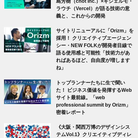
島芳樹（chot Inc.）×ギシェルモ・
ラウチ（Vercel）が語る技術の意
義と、これからの開発
サイトリニューアルに「Orizm」を
採用！ クリエイティブエージェン
シー・NEW FOLKが開発者目線で
語る使用感と可能性「技術力があ
ればあるほど、自由度が増します
ね」
トップランナーたちに生で聞い
た！ ビジネス価値を発揮するWeb
サイト最前線。「web
professional summit by Orizm」
密着レポート
《大阪・関西万博のデザインシス
テムVol.1》クリエイティブディレ