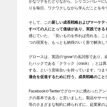
かなツテをたどりながら、シリコンバレーに
りを毎日、ワクワクしながら学んだことを今
そして、この
新しい成長戦略およびマーケテ
すべての人にとって価値があり、実践できる
感じていた、「良いものを作れば売れる」こ
つの現実を、もっとも納得のいく形で解決し
グロースは、英語の“grow”の名詞形であり
たハックである「クラック（crack）」と
する、という意味合いを持っています。つま
適合を促進するために行う、成長戦略のこと
FacebookやTwitterでグロースに携
クの基本である」と言いました。製品やサー
等のさまざまな制約に縛られずに、起業家の