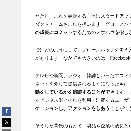
ただし、これを実践する主体はスタートアッ
ダクトチームもこれを担います。グロースハ
の成長にコミットする
ためのノウハウを指し
ではどのようにして、グロースハックの考え
があります。なかでも大きいのは、Facebookや
テレビや新聞、ラジオ、雑誌といったマスメ
ネットを介して提供されるようになった今は
動をしているかを追跡することができます
。
るビジネス側とそれを利用・消費するユーザ
ケーションし、アクションをしあう
ことがで
そうした背景のもとで、製品や企業の成長と