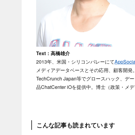
Text：高橋雄介
2013年、米国・シリコンバレーにて
AppSocial
メディアデータベースとその応用、顧客開発。ブロ
TechCrunch Japan等でグロースハ
品ChatCenter iOを提供中。博士（政策・メディア） 
こんな記事も読まれています