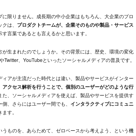
プに限りません。成長期の中小企業はもちろん、大企業のプロ
ックは、
プロダクトチームが、企業そのものや製品・サービス
示す言葉であるとも言えるかと思います。
方が生まれたのでしょうか。その背景には、歴史、環境の変化
Twitter、YouTubeといったソーシャルメディアの普及です。
ディアが主流だった時代とは違い、製品やサービスがインター
、
アクセス解析を行うことで、個別のユーザーがどのような行
また、ソーシャルメディアを使えば、製品やサービスを提供す
ー側、さらにはユーザー間でも、
インタラクティブにコミュニ
きます。
いうものを、あらためて、ゼロベースから考えよう、という機