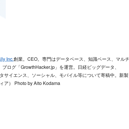
ly Inc.
創業。CEO。専門はデータベース、知識ベース、マル
グ「GrowthHacker.jp」を運営。日経ビッグデータ、
ック、データサイエンス、ソーシャル、モバイル等について寄稿中。新製
Photo by Aito Kodama