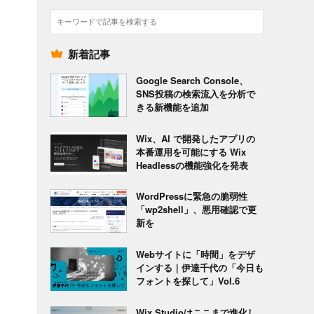
検
索
新着記事
Google Search Console、
SNS投稿の検索流入を分析で
きる新機能を追加
Wix、AI で開発したアプリの
本番運用を可能にする Wix
Headlessの機能強化を発表
WordPressに緊急の脆弱性
「wp2shell」、悪用確認で更
新を
Webサイトに「時間」をデザ
インする｜伊達千代の「今日も
フォントを探して」Vol.6
Wix Studioはここまで進化し