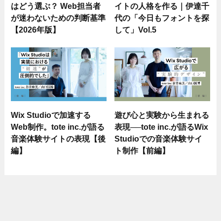
はどう選ぶ？ Web担当者
イトの人格を作る｜伊達千
が迷わないための判断基準
代の「今日もフォントを探
【2026年版】
して」Vol.5
Wix Studioで加速する
遊び心と実験から生まれる
Web制作。tote inc.が語る
表現──tote inc.が語るWix
音楽体験サイトの表現【後
Studioでの音楽体験サイ
編】
ト制作【前編】