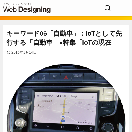
キーワード06「自動車」：IoTとして先
行する「自動車」●特集「IoTの現在」
2016年1月14日