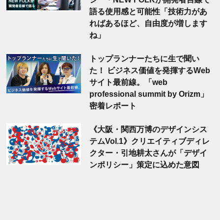
語る使用感と可能性「技術力があ
ればあるほど、自由度が増します
ね」
トップランナーたちに生で聞い
た！ ビジネス価値を発揮するWeb
サイト最前線。「web
professional summit by Orizm」
密着レポート
《大阪・関西万博のデザインシス
テムVol.1》クリエイティブディレ
クター・引地耕太さんが「デザイ
ンポリシー」策定に込めた意図