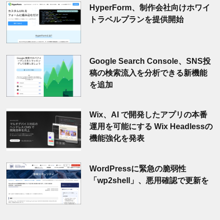
HyperForm、制作会社向けホワイ
トラベルプランを提供開始
Google Search Console、SNS投
稿の検索流入を分析できる新機能
を追加
Wix、AI で開発したアプリの本番
運用を可能にする Wix Headlessの
機能強化を発表
WordPressに緊急の脆弱性
「wp2shell」、悪用確認で更新を