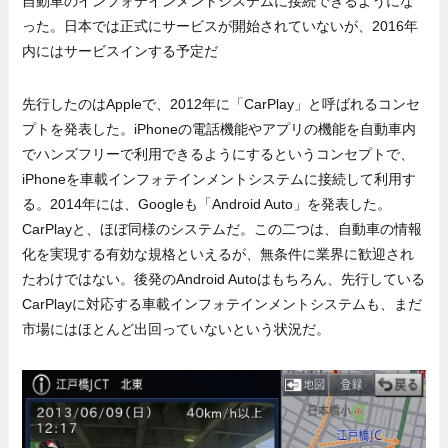
自動車のインフォテインメントシステムに接続できるようにな
った。日本では正式にサービスが開始されていないが、2016年
内にはサービスインする予定だ
先行したのはAppleで、2012年に「CarPlay」と呼ばれるコンセ
プトを発表した。iPhoneの電話機能やアプリの機能を自動車内
でハンズフリーで利用できるようにするというコンセプトで、
iPhoneを車載インフォテインメントシステムに接続して利用す
る。2014年には、Googleも「Android Auto」を発表した。
CarPlayと、ほぼ同様のシステムだ。この二つは、自動車の情報
化を実現する有効な規格といえるが、無条件に業界に歓迎され
たわけではない。後発のAndroid Autoはもちろん、先行している
CarPlayに対応する車載インフォテインメントシステムも、まだ
市場にはほとんど出回っていないという状況だ。