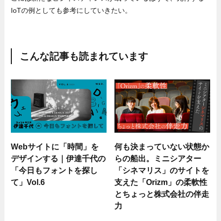
IoTの例としても参考にしていきたい。
こんな記事も読まれています
Webサイトに「時間」を
何も決まっていない状態か
デザインする｜伊達千代の
らの船出。ミニシアター
「今日もフォントを探し
「シネマリス」のサイトを
て」Vol.6
支えた「Orizm」の柔軟性
とちょっと株式会社の伴走
力