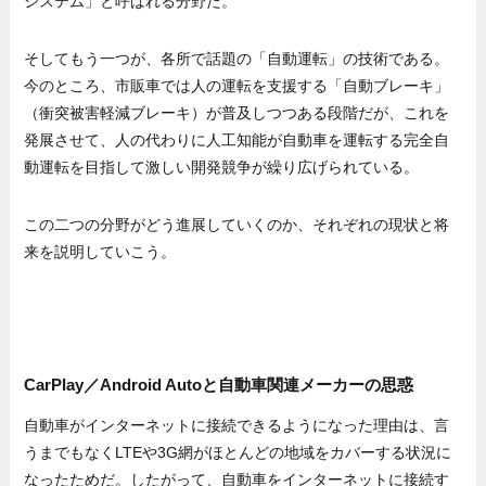
システム」と呼ばれる分野だ。
そしてもう一つが、各所で話題の「自動運転」の技術である。
今のところ、市販車では人の運転を支援する「自動ブレーキ」
（衝突被害軽減ブレーキ）が普及しつつある段階だが、これを
発展させて、人の代わりに人工知能が自動車を運転する完全自
動運転を目指して激しい開発競争が繰り広げられている。
この二つの分野がどう進展していくのか、それぞれの現状と将
来を説明していこう。
CarPlay／Android Autoと自動車関連メーカーの思惑
自動車がインターネットに接続できるようになった理由は、言
うまでもなくLTEや3G網がほとんどの地域をカバーする状況に
なったためだ。したがって、自動車をインターネットに接続す