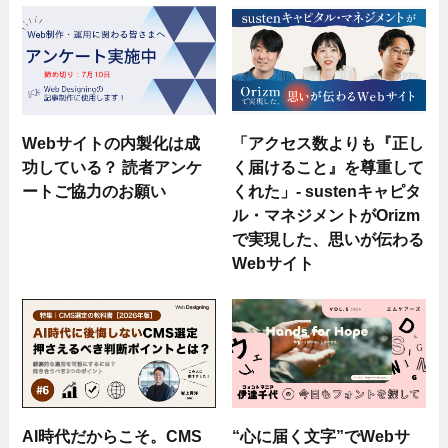
Webサイトの内製化は成
「アクセス数よりも『正し
功している？ 読者アンケ
く届けること』を尊重して
ートご協力のお願い
くれた」- sustenキャピタ
ル・マネジメントがOrizm
で実現した、思いが伝わる
Webサイト
AI時代だからこそ。CMS
“心に届く文字”でWebサ