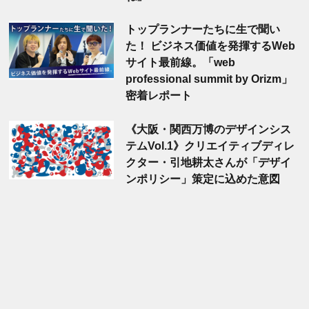
トップランナーたちに生で聞い
た！ ビジネス価値を発揮するWeb
サイト最前線。「web
professional summit by Orizm」
密着レポート
《大阪・関西万博のデザインシス
テムVol.1》クリエイティブディレ
クター・引地耕太さんが「デザイ
ンポリシー」策定に込めた意図