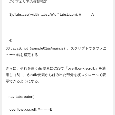
  //タブエリアの横幅指定

  $jsTabs.css('width',tabsLiWid * tabsLiLen); //--------A

 });
03 JavaScript（sample01/js/main.js）。スクリプトでタブメニ
ューの幅を指定する
さらに、それを囲うdiv要素にCSSで「overflow-x:scroll;」を適
用し（B）、そのdiv要素からはみ出た部分を横スクロールで表
示できるようにする。
.nav-tabs-outer{

  overflow-x:scroll; //--------B
