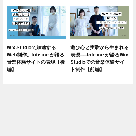
Wix Studioで加速する
遊び心と実験から生まれる
Web制作。tote inc.が語る
表現──tote inc.が語るWix
音楽体験サイトの表現【後
Studioでの音楽体験サイ
編】
ト制作【前編】