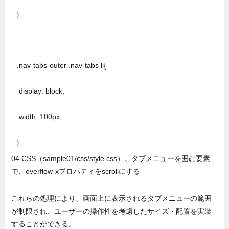
 }

 .nav-tabs-outer .nav-tabs li{

  display: block;

  width: 100px;

 }
04 CSS（sample01/css/style.css）。タブメニューを囲む要素
で、overflow-xプロパティをscrollにする
これらの処理により、画面上に表示されるタブメニューの範囲
が制限され、ユーザーの操作性を考慮したサイズ・配置を実装
することができる。