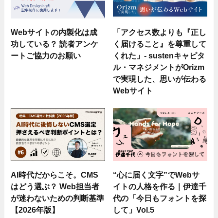
Webサイトの内製化は成
「アクセス数よりも『正し
功している？ 読者アンケ
く届けること』を尊重して
ートご協力のお願い
くれた」- sustenキャピタ
ル・マネジメントがOrizm
で実現した、思いが伝わる
Webサイト
AI時代だからこそ。CMS
“心に届く文字”でWebサ
はどう選ぶ？ Web担当者
イトの人格を作る｜伊達千
が迷わないための判断基準
代の「今日もフォントを探
【2026年版】
して」Vol.5