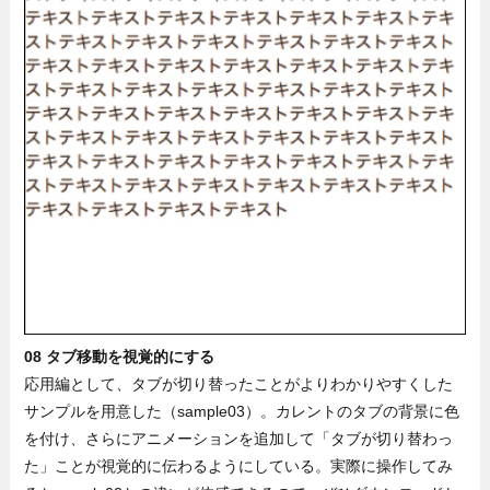
08 タブ移動を視覚的にする
応用編として、タブが切り替ったことがよりわかりやすくした
サンプルを用意した（sample03）。カレントのタブの背景に色
を付け、さらにアニメーションを追加して「タブが切り替わっ
た」ことが視覚的に伝わるようにしている。実際に操作してみ