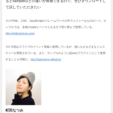
るとsample02との違いが体感できるので、ぜひダウンロードし
て試していただきたい
※1 HTML、CSS、JavaScriptのフレームワークの中でメジャーなものの一つ。サ
ンプルでは、全体のstyleとベースとなるタブ切り替えで使用している。
http://getbootstrap.com/
※2 今回はスワイプのイベント登録に使用しているが、他にもさまざまなジェス
チャーが用意されている。また、サンプルのようにjQueryプラグインとして使用
することも可能だ。
http://hammerjs.github.io/
町田なつみ