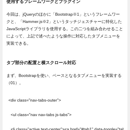
使用するフレームワークとプラグイン
今回は、jQueryのほかに「Bootstrap※1」というフレームワー
クと、「Hammer.js※2」というタッチジェスチャーに特化した
JavaScriptライブラリを使用する。この二つを組み合わせること
によって、上記で述べたような操作に対応したタブメニューを
実装できる。
タブ部分の配置と横スクロール対応
まず、Bootstrapを使い、ベースとなるタブメニューを実装する
（01）。
<div class="nav-tabs-outer">

  <ul class="nav nav-tabs js-tabs">

  <li class="active text-center"><a href="#tab1" data-toggle="tab">