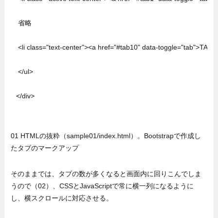
  省略

  <li class="text-center"><a href="#tab10" data-toggle="tab">TAB10
  </ul>

 </div>

01 HTMLの抜粋（sample01/index.html）。Bootstrapで作成し
たタブのマークアップ
そのままでは、タブの数が多くなると画面内に回りこんでしま
うので（02）、CSSとJavaScriptで常に横一列になるように
し、横スクロールに対応させる。