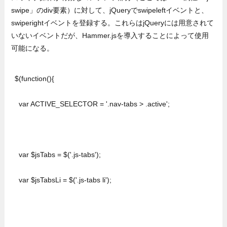
swipe」のdiv要素）に対して、jQueryでswipeleftイベントと、
swiperightイベントを登録する。これらはjQueryには用意されて
いないイベントだが、Hammer.jsを導入することによって使用
可能になる。
$(function(){

  var ACTIVE_SELECTOR = '.nav-tabs > .active';

  var $jsTabs = $('.js-tabs');

  var $jsTabsLi = $('.js-tabs li');
