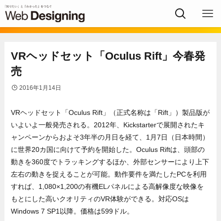
VRヘッドセット「Oculus Rift」今春発
売
2016年1月14日
VRヘッドセット「Oculus Rift」（正式名称は「Rift」）製品版が
いよいよ一般発売される。2012年、Kickstarterで展開されたキ
ャンペーンからおよそ3年半の月日を経て、1月7日（日本時間）
に世界20カ国に向けて予約を開始した。Oculus Riftは、頭部の
動きを360度でトラッキングするほか、外部センサーにより上下
左右の動きを捉えることが可能。動作要件を満たしたPCを利用
すれば、1,080×1,200の有機ELパネルによる高解像度な映像を
もとにした高いクオリティのVR体験ができる。対応OSは
Windows 7 SP1以降。価格は599ドル。