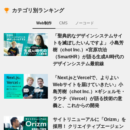
カテゴリ別ランキング
Web制作
CMS
ノーコード
「聖典的なデザインシステムサイ
トを滅ぼしたいんですよ」 小島芳
樹（chot Inc.）×宮原功治
（SmartHR）が語る生成AI時代の
デザインシステム最前線
「Next.jsとVercelで、よりよい
Webサイトを届けていきたい」小
島芳樹（chot Inc.）×ギシェルモ・
ラウチ（Vercel）が語る技術の意
義と、これからの開発
サイトリニューアルに「Orizm」を
採用！ クリエイティブエージェン