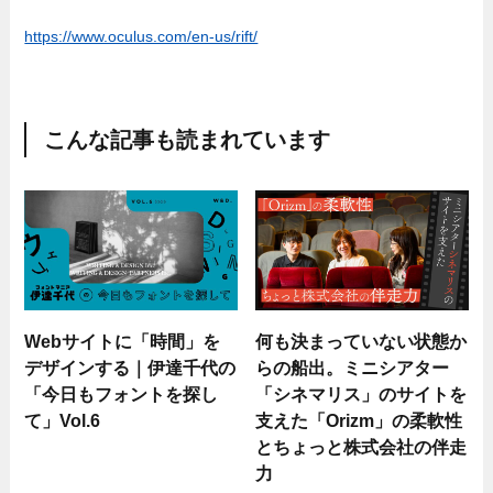
https://www.oculus.com/en-us/rift/
こんな記事も読まれています
Webサイトに「時間」を
何も決まっていない状態か
デザインする｜伊達千代の
らの船出。ミニシアター
「今日もフォントを探し
「シネマリス」のサイトを
て」Vol.6
支えた「Orizm」の柔軟性
とちょっと株式会社の伴走
力