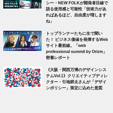
シー・NEW FOLKが開発者目線で
語る使用感と可能性「技術力があ
ればあるほど、自由度が増します
ね」
トップランナーたちに生で聞い
た！ ビジネス価値を発揮するWeb
サイト最前線。「web
professional summit by Orizm」
密着レポート
《大阪・関西万博のデザインシス
テムVol.1》クリエイティブディレ
クター・引地耕太さんが「デザイ
ンポリシー」策定に込めた意図