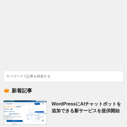
検
索
新着記事
WordPressにAIチャットボットを
追加できる新サービスを提供開始