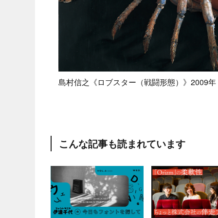
島村信之《ロブスター（戦闘形態）》2009年
こんな記事も読まれています