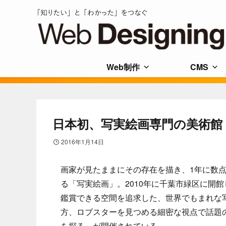
Web制作
CMS
日本初、写実絵画専門の美術館
2016年1月14日
画家が見たままにその存在を描き、1年に数
る「写実絵画」。2010年に千葉市緑区に開
鑑賞できる空間を追求した、世界でもまれな
方、ロブスターを見つめる細密な視点で話題
を探る」が開催されている。