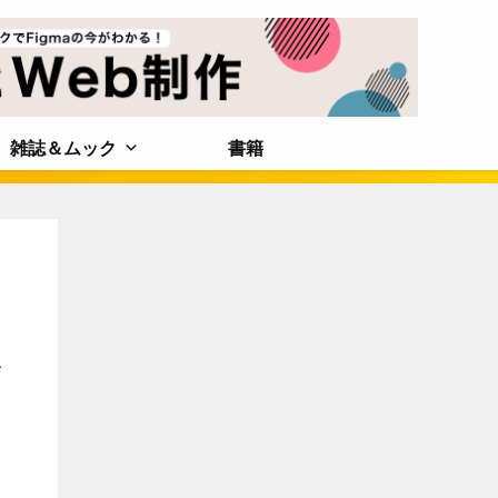
雑誌＆ムック
書籍
げ