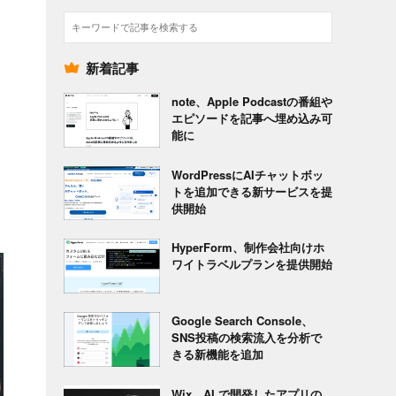
検
索
新着記事
note、Apple Podcastの番組や
エピソードを記事へ埋め込み可
能に
WordPressにAIチャットボッ
トを追加できる新サービスを提
供開始
HyperForm、制作会社向けホ
ワイトラベルプランを提供開始
Google Search Console、
SNS投稿の検索流入を分析で
きる新機能を追加
Wix、AI で開発したアプリの