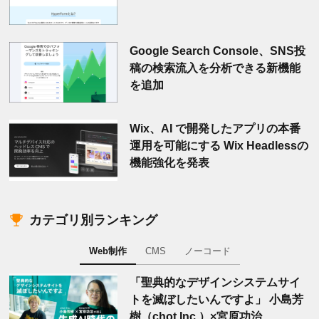
Google Search Console、SNS投
稿の検索流入を分析できる新機能
を追加
Wix、AI で開発したアプリの本番
運用を可能にする Wix Headlessの
機能強化を発表
カテゴリ別ランキング
Web制作
CMS
ノーコード
「聖典的なデザインシステムサイ
トを滅ぼしたいんですよ」 小島芳
樹（chot Inc.）×宮原功治