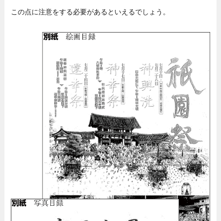
この点に注意をする必要があるといえるでしょう。