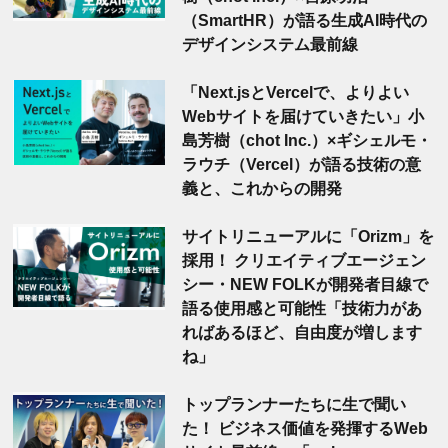
（SmartHR）が語る生成AI時代の
デザインシステム最前線
「Next.jsとVercelで、よりよい
Webサイトを届けていきたい」小
島芳樹（chot Inc.）×ギシェルモ・
ラウチ（Vercel）が語る技術の意
義と、これからの開発
サイトリニューアルに「Orizm」を
採用！ クリエイティブエージェン
シー・NEW FOLKが開発者目線で
語る使用感と可能性「技術力があ
ればあるほど、自由度が増します
ね」
トップランナーたちに生で聞い
た！ ビジネス価値を発揮するWeb