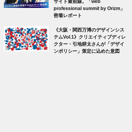
サイト最前線。「web
professional summit by Orizm」
密着レポート
《大阪・関西万博のデザインシス
テムVol.1》クリエイティブディレ
クター・引地耕太さんが「デザイ
ンポリシー」策定に込めた意図