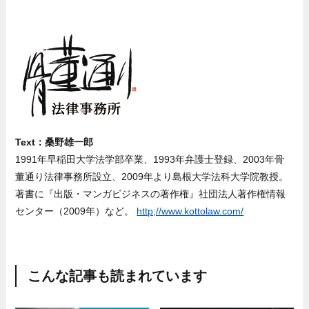
Text：桑野雄一郎
1991年早稲田大学法学部卒業、1993年弁護士登録、2003年骨
董通り法律事務所設立、2009年より島根大学法科大学院教授。
著書に『出版・マンガビジネスの著作権』社団法人著作権情報
センター（2009年）など。
http;//www.kottolaw.com/
こんな記事も読まれています