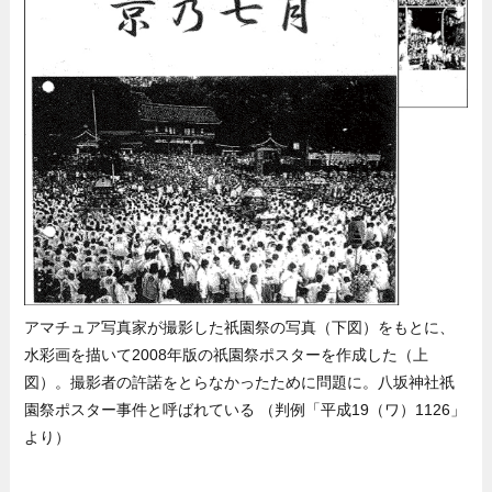
アマチュア写真家が撮影した祇園祭の写真（下図）をもとに、
水彩画を描いて2008年版の祇園祭ポスターを作成した（上
図）。撮影者の許諾をとらなかったために問題に。八坂神社祇
園祭ポスター事件と呼ばれている （判例「平成19（ワ）1126」
より）