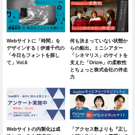
Webサイトに「時間」を
何も決まっていない状態か
デザインする｜伊達千代の
らの船出。ミニシアター
「今日もフォントを探し
「シネマリス」のサイトを
て」Vol.6
支えた「Orizm」の柔軟性
とちょっと株式会社の伴走
力
Webサイトの内製化は成
「アクセス数よりも『正し