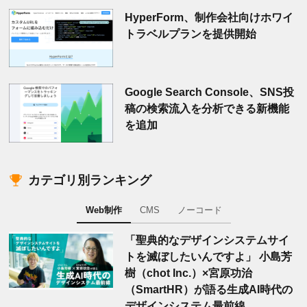
HyperForm、制作会社向けホワイ
トラベルプランを提供開始
Google Search Console、SNS投
稿の検索流入を分析できる新機能
を追加
カテゴリ別ランキング
Web制作
CMS
ノーコード
「聖典的なデザインシステムサイ
トを滅ぼしたいんですよ」 小島芳
樹（chot Inc.）×宮原功治
（SmartHR）が語る生成AI時代の
デザインシステム最前線