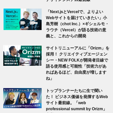
「Next.jsとVercelで、よりよい
Webサイトを届けていきたい」小
島芳樹（chot Inc.）×ギシェルモ・
ラウチ（Vercel）が語る技術の意
義と、これからの開発
サイトリニューアルに「Orizm」を
採用！ クリエイティブエージェン
シー・NEW FOLKが開発者目線で
語る使用感と可能性「技術力があ
ればあるほど、自由度が増します
ね」
トップランナーたちに生で聞い
た！ ビジネス価値を発揮するWeb
サイト最前線。「web
professional summit by Orizm」