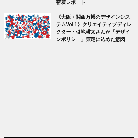
密着レポート
《大阪・関西万博のデザインシス
テムVol.1》クリエイティブディレ
クター・引地耕太さんが「デザイ
ンポリシー」策定に込めた意図