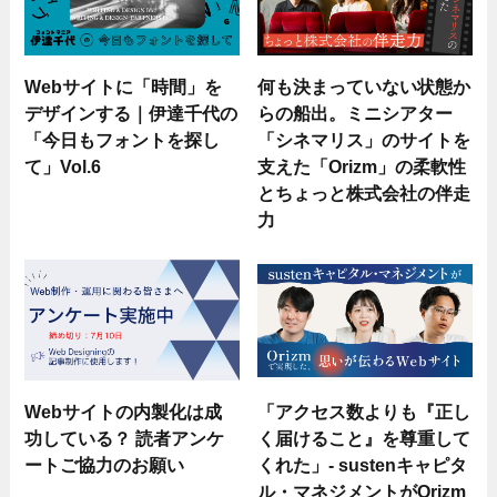
Webサイトに「時間」を
何も決まっていない状態か
デザインする｜伊達千代の
らの船出。ミニシアター
「今日もフォントを探し
「シネマリス」のサイトを
て」Vol.6
支えた「Orizm」の柔軟性
とちょっと株式会社の伴走
力
Webサイトの内製化は成
「アクセス数よりも『正し
功している？ 読者アンケ
く届けること』を尊重して
ートご協力のお願い
くれた」- sustenキャピタ
ル・マネジメントがOrizm