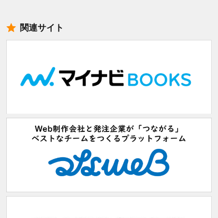
関連サイト