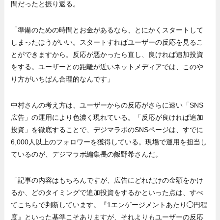
間だったと振り返る。
「準備のための時間とお金があるなら、とにかくスタートして
しまったほうがいい。スタートすればユーザーの反応を見るこ
とができますから。反応が悪かったら直し、良ければ追加投資
をする。ユーザーとの距離が近いネットメディアでは、このや
り方がいちばん合理的なんです」
中村さんの考え方は、ユーザーからの反応がさらに速い「SNS
広告」の運用により色濃く現れている。「反応が良ければ追加
投資」を徹底することで、デジマラボのSNSページは、すでに
6,000人以上のフォロワーを獲得している。現場で運用を担当し
ているのが、デジマラボ編集長の飯野希さんだ。
「記事の内容はもちろんですが、広告にどれだけの金額をかけ
るか、どのタイミングで追加投資をするかといった点は、すべ
てこちらで判断しています。『1エンゲージメントあたり◯円程
度』といった基準こそありますが、それよりもユーザーの反応