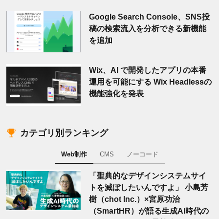
Google Search Console、SNS投
稿の検索流入を分析できる新機能
を追加
Wix、AI で開発したアプリの本番
運用を可能にする Wix Headlessの
機能強化を発表
カテゴリ別ランキング
Web制作
CMS
ノーコード
「聖典的なデザインシステムサイ
トを滅ぼしたいんですよ」 小島芳
樹（chot Inc.）×宮原功治
（SmartHR）が語る生成AI時代の