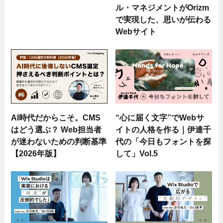
ル・マネジメントがOrizm
で実現した、思いが伝わる
Webサイト
AI時代だからこそ。CMS
“心に届く文字”でWebサ
はどう選ぶ？ Web担当者
イトの人格を作る｜伊達千
が迷わないための判断基準
代の「今日もフォントを探
【2026年版】
して」Vol.5