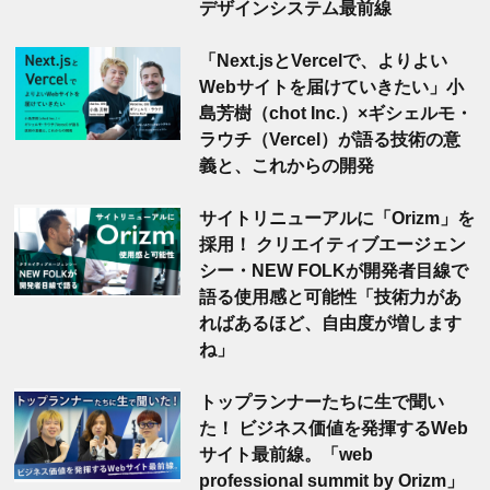
デザインシステム最前線
「Next.jsとVercelで、よりよい
Webサイトを届けていきたい」小
島芳樹（chot Inc.）×ギシェルモ・
ラウチ（Vercel）が語る技術の意
義と、これからの開発
サイトリニューアルに「Orizm」を
採用！ クリエイティブエージェン
シー・NEW FOLKが開発者目線で
語る使用感と可能性「技術力があ
ればあるほど、自由度が増します
ね」
トップランナーたちに生で聞い
た！ ビジネス価値を発揮するWeb
サイト最前線。「web
professional summit by Orizm」