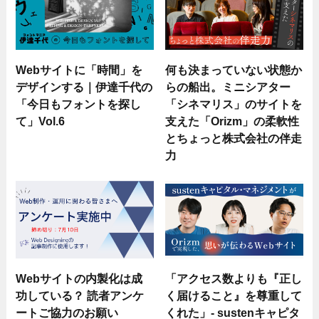
Webサイトに「時間」を
何も決まっていない状態か
デザインする｜伊達千代の
らの船出。ミニシアター
「今日もフォントを探し
「シネマリス」のサイトを
て」Vol.6
支えた「Orizm」の柔軟性
とちょっと株式会社の伴走
力
Webサイトの内製化は成
「アクセス数よりも『正し
功している？ 読者アンケ
く届けること』を尊重して
ートご協力のお願い
くれた」- sustenキャピタ