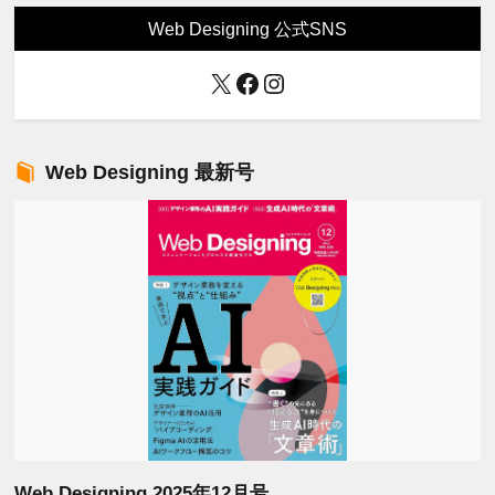
Web Designing 公式SNS
X
Facebook
Instagram
Web Designing 最新号
Web Designing 2025年12月号