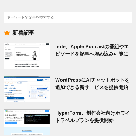
検
索
新着記事
note、Apple Podcastの番組やエ
ピソードを記事へ埋め込み可能に
WordPressにAIチャットボットを
追加できる新サービスを提供開始
HyperForm、制作会社向けホワイ
トラベルプランを提供開始