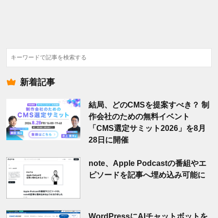
検
索
新着記事
結局、どのCMSを提案すべき？ 制
作会社のための無料イベント
「CMS選定サミット2026」を8月
28日に開催
note、Apple Podcastの番組やエ
ピソードを記事へ埋め込み可能に
WordPressにAIチャットボットを