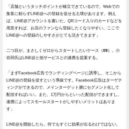
「店舗というタッチポイントが確立できているので、Webでの
集客に頼らずLINE@への登録を促せる土壌があります。例え
ば、LINE@アカウントを書いた、QRコード入りのカードなどを
用意すれば、お店のファンなら登録したくなりやすい。ここで
LINE@への登録のしやすさがとても活きてきます」
二つ目が、まさしくゼロからスタートしたいケース（
09
）。小
谷田氏はLINE@と他サービスとの連携を提案する。
「まずFacebook広告でランディングページに誘導し、そこから
LINE@の登録を促すという導線です。Facebook広告はターゲテ
ィングができるので、メインターゲット層にセグメント化して
配信すればいい。また、1万円からといった配信ができますし、
連携によってスモールスタートがしやすいメリットはありま
す」
LINE@を開始したら、何でもすぐに効果が出るわけではない。