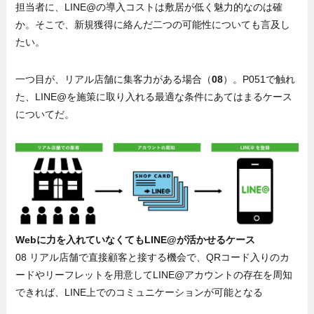
担当者に、LINE@の導入コストは敷居が低く魅力的なのは確
か。そこで、新規獲得に絡んだ二つの可能性についても言及し
たい。
一つ目が、リアル店舗に集客力がある場合（
08
）。P051で触れ
た、LINE@を施策に取り入れる最適な条件にあてはまるケース
についてだ。
Webに力を入れていなくてもLINE@が活かせるケース
08 リアル店舗で直接顧客と接する機会で、QRコード入りのカ
ードやリーフレットを用意してLINE@アカウントの存在を周知
できれば、LINE上でのコミュニケーションが可能となる