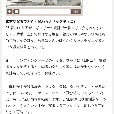
素材や配置で大きく変わるクリック率（２）
06 青のエリアが、ギブリーの統計で一番クリックされやすいエ
リア。片手（左）で操作する場合、親指が押しやすい場所に相
当する。そのほか、写真は大きいほうがクリック率が上がると
いう調査結果も出ている
また、ランディングページのヘッダとフッタに「LINE@」登録
ボタンを配置すると、両者のクリック率に違いが出ないという
統計も出ているそうで、興味深い。
「弊社が手がける場合、フッタに登録ボタンを置くことが多い
ですね。その分、ファーストビューで飛び込んでくるヘッダに
は、もっと深い情報を掲載します。LINE関連は効果測定がしづ
らいという方もいますが、実際は各アクションに応じた測定が
細かく可能です」