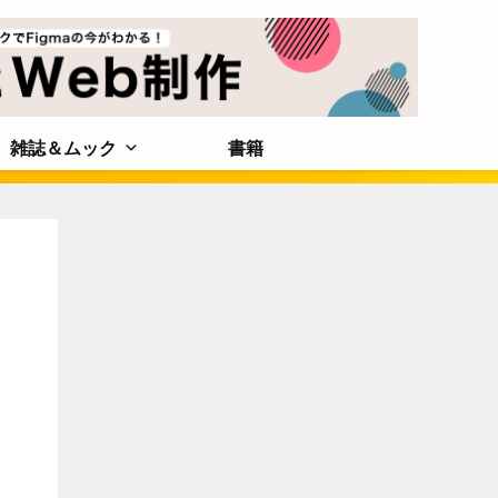
雑誌＆ムック
書籍