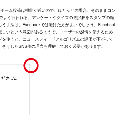
INEのホーム投稿は機能が近いので、ほとんどの場合、そのままコ
Eでよく行われる、アンケートやクイズの選択肢をスタンプの顔
法は、Facebookでは避けた方がよいでしょう。Faceboo
ほしいという意図があるようで、ユーザーの感情を伝えるため
プを使うと、ニュースフィードアルゴリズムの評価が下がって
、そうしたSNS側の理念も理解しておく必要があります。