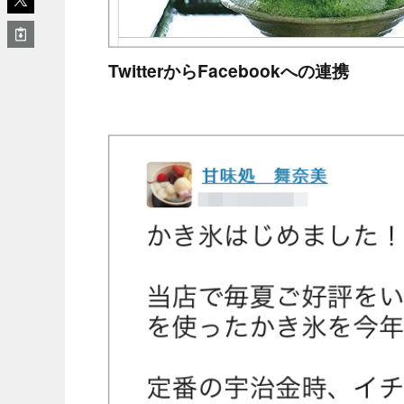
TwitterからFacebookへの連携