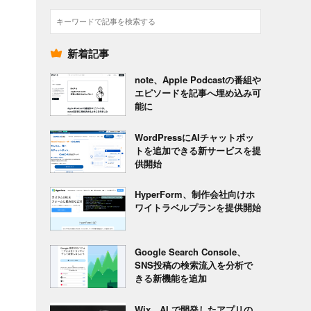
検
索
新着記事
note、Apple Podcastの番組や
エピソードを記事へ埋め込み可
能に
WordPressにAIチャットボッ
トを追加できる新サービスを提
供開始
HyperForm、制作会社向けホ
ワイトラベルプランを提供開始
Google Search Console、
SNS投稿の検索流入を分析で
きる新機能を追加
Wix、AI で開発したアプリの