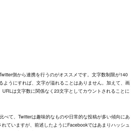
は、Twitter側から連携を行うのがオススメです。文字数制限が140
へと投稿するようにすれば、文字が溢れることはありません。加えて、画
URLは文字数に関係なく23文字としてカウントされることに
に比べて、Twitterは趣味的なものや日常的な投稿が多い傾向にあ
用されていますが、前述したようにFacebookではあまりハッシュ