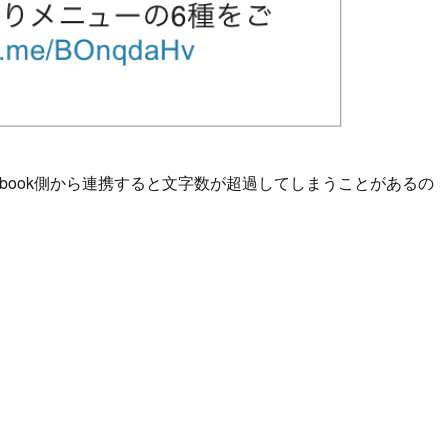
、Facebook側から連携すると文字数が超過してしまうことがあるの