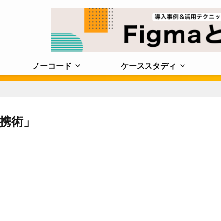
ノーコード
ケーススタディ
連携術」