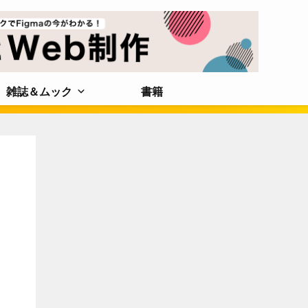
雑誌＆ムック
書籍