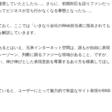
侵害していたとしたら…。さらに、初期対応を誤りファンだっ
ってビジネスが立ち行かなくなる事態となったら…。
ておく。ここでは「いきなり会社のWeb担当者に指名されても
を解説していきます。
あるとはいえ、元来インターネット空間は、誰もが自由に表現
レーゾーン、判断に困るファジーな領域があること。ですが、
い。伸び伸びとした表現意欲を尊重するあり方を模索してほし
ていると、ユーザーにとって魅力的で有益なサイト表現やSNS