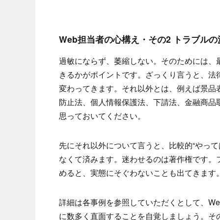
Web担当者の心構え・その2 トラブル
過敏にならず、萎縮しない。そのためには、
きるかがポイントです。ざっくり言うと、法
変わってきます。それ以外とは、例えば景品
防止法、個人情報保護法、下請法、金融商品
思っておいてください。
先にそれ以外について言うと、比較的“やって
なくて済みます。迷わせるのは著作権です。
めると、実態にそぐわないことも出てきます
詳細は各事例を参照していただくとして、W
に数多く直面することを自覚しましょう。そ