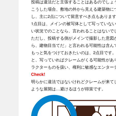
投稿は違法だと主張することはあるのでしょ
こうした場合、敷地の外から見える建築物に
し、主に2点について留意すべき点もありま
1点目は、メインの被写体として写っていな
い状況でのことなら、言われることはないで
ただし、投稿する側がメインで撮影した意図
ら、建物目当てだ」と言われる可能性は含ん
もっと気をつけておきたいのは、2点目です
と、写っていればクレームがくる可能性があ
ラクターものを扱い、権利に敏感なエンター
Check!
明らかに違法ではないけれどクレームが来て
ような展開は…避けるほうが得策です。