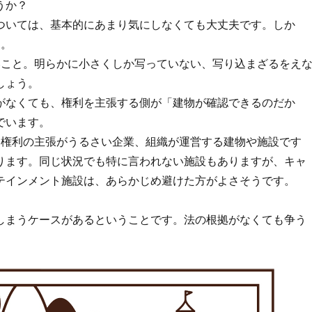
うか？
ついては、基本的にあまり気にしなくても大丈夫です。しか
す。
いこと。明らかに小さくしか写っていない、写り込まざるをえ
しょう。
がなくても、権利を主張する側が「建物が確認できるのだか
でいます。
。権利の主張がうるさい企業、組織が運営する建物や施設です
ります。同じ状況でも特に言われない施設もありますが、キャ
テインメント施設は、あらかじめ避けた方がよさそうです。
しまうケースがあるということです。法の根拠がなくても争う