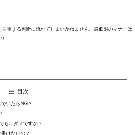
でも自重する判断に流れてしまいかねません。最低限のマナーは
ょう
目次
込んでいたらNG？
？
ーズでも…ダメですか？
とは書けないの？