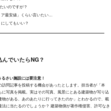
謳いたいのですが？
「エリア最安値」くらい言いたい…
り」にしてもいい？
り込んでいたらNG？
にうるさい施設には要注意！
の訪問記事を投稿する機会があったとします。担当者が「本
もに写真を掲載。実はその写真、風景にとある建築物が写り込
建物がある、あのあたりに行ってきたのか」とわかるので、載
違法に当たるのでしょうか？ 建築物側が著作権侵害、許可なき