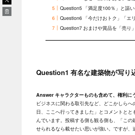
Question5 「満足度100％」と
Question6 「今だけおトク」
Question7 おまけや賞品を「売
Question1 有名な建築物が写
Answer キャラクターものも含めて、権利
ビジネスに関わる取引先など、どこかしらへ
日、ここへ行ってきました」とコメントとと
んでいます。投稿する側も観る側も、「この
せられるなら載せたい思いが強い。ですが、