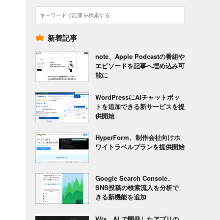
検
索
新着記事
note、Apple Podcastの番組や
エピソードを記事へ埋め込み可
能に
WordPressにAIチャットボッ
トを追加できる新サービスを提
供開始
HyperForm、制作会社向けホ
ワイトラベルプランを提供開始
Google Search Console、
SNS投稿の検索流入を分析で
きる新機能を追加
Wix、AI で開発したアプリの