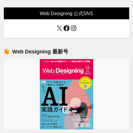
Web Designing 公式SNS
X
Facebook
Instagram
Web Designing 最新号