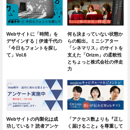
Webサイトに「時間」を
何も決まっていない状態か
デザインする｜伊達千代の
らの船出。ミニシアター
「今日もフォントを探し
「シネマリス」のサイトを
て」Vol.6
支えた「Orizm」の柔軟性
とちょっと株式会社の伴走
力
Webサイトの内製化は成
「アクセス数よりも『正し
功している？ 読者アンケ
く届けること』を尊重して