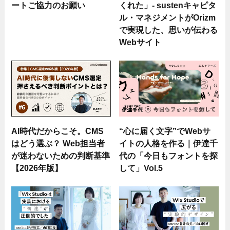
ートご協力のお願い
くれた」- sustenキャピタ
ル・マネジメントがOrizm
で実現した、思いが伝わる
Webサイト
AI時代だからこそ。CMS
“心に届く文字”でWebサ
はどう選ぶ？ Web担当者
イトの人格を作る｜伊達千
が迷わないための判断基準
代の「今日もフォントを探
【2026年版】
して」Vol.5