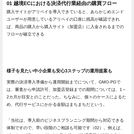
01 越境ECにおける決済代行業経由の購買フロー
購入サイトがアリペイを導入できていると、あらかじめエンド
ユーザーが用意しているアリペイの口座に残高が確認できれ
ば、商品の購入から購入サイト（加盟店）に入金されるまでの
フローが確立できる
様子を見たい中小企業も安心3ステップの運用提案も
実際の決済導入準備から運用開始までについて、GMO-PGで
は、審査から申請許可、加盟店登録までの期間については、1～
2カ月が目安とのことだった。ちなみに、個々のケースによるた
め、代行サービスにかかる金額はまちまちだという。
「当社は、導入前のビジネスプランニング期間から対応できる
体制ですので、早い段階のご相談も可能です（02）。例えば、