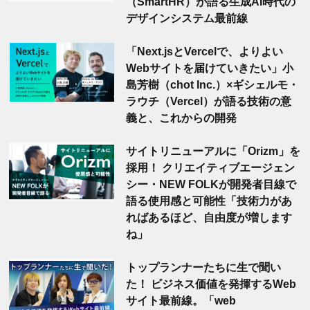
（SmartHR）が語る生成AI時代の
デザインシステム最前線
「Next.jsとVercelで、よりよい
Webサイトを届けていきたい」小
島芳樹（chot Inc.）×ギシェルモ・
ラウチ（Vercel）が語る技術の意
義と、これからの開発
サイトリニューアルに「Orizm」を
採用！ クリエイティブエージェン
シー・NEW FOLKが開発者目線で
語る使用感と可能性「技術力があ
ればあるほど、自由度が増します
ね」
トップランナーたちに生で聞い
た！ ビジネス価値を発揮するWeb
サイト最前線。「web