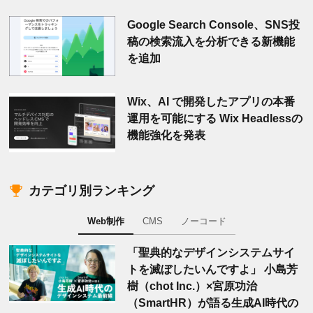
Google Search Console、SNS投
稿の検索流入を分析できる新機能
を追加
Wix、AI で開発したアプリの本番
運用を可能にする Wix Headlessの
機能強化を発表
カテゴリ別ランキング
Web制作
CMS
ノーコード
「聖典的なデザインシステムサイ
トを滅ぼしたいんですよ」 小島芳
樹（chot Inc.）×宮原功治
（SmartHR）が語る生成AI時代の