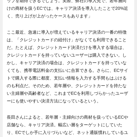
ップを期待できるでしょう。実際、弊社の導入先で、若年層向
けの商材を扱うECでは、キャリア決済を導入したことで20%近
く、売り上げが上がったケースもあります」
ここ最近、急速に導入が増えているキャリア決済の一番の特徴
は、「クレジットカードの紐付け」がなくても利用できること
だ。たとえば、クレジットカード決済だけを導入する場合は、
クレジットカードを持っていないユーザーは購入できない。し
かし、キャリア決済の場合は、クレジットカードを持っていな
くても、携帯電話料金の支払いに合算できる。さらに、ECサイ
トで購入する際に都度、支払い情報を入力する手間もはぶける
のも利点だ。そのため、若年層や、クレジットカードを持たな
い主婦層や高齢者など、これまでECを利用しづらかったユーザ
ーにも使いやすい決済方法になっているという。
長田さんによると、若年層・主婦向けの商材を扱っているECや
店舗なら、キャリア決済。幅広い層をターゲットにしていた
り、ECでしか手に入りづらいなど、ネット通販慣れしているユ