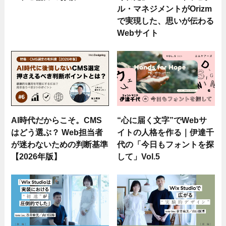
ル・マネジメントがOrizm
で実現した、思いが伝わる
Webサイト
AI時代だからこそ。CMS
“心に届く文字”でWebサ
はどう選ぶ？ Web担当者
イトの人格を作る｜伊達千
が迷わないための判断基準
代の「今日もフォントを探
【2026年版】
して」Vol.5