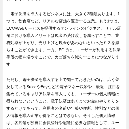
「電子決済を導入するビジネスには、大きく2種類あります。1
つは、飲食店など、リアルな店舗を運営する企業。もう1つは、
ECやWebサービスを提供するオンラインのビジネス。リアル店
舗における導入メリットは現金の受け渡しを減らすことで、業
務効率が上がり、売り上げと現金があわないといったミスを減
らすことができます。一方、ECでは、ユーザーが利用する決済
手段の幅を増やすことで、カゴ落ちを減らすことにつながりま
す」
ただし、電子決済を導入する上で知っておきたいのは、広く普
及しているSuicaやEdyなどの電子マネー決済や、最近、注目を
集めているキャリア決済を導入しても、ユーザーの個人情報は
得られないということ。電子決済はあくまでお金のやりとりを
するだけであって、利用者の名前や年齢や住所、性別などの個
人情報を導入企業が得ることはできない。そうした個人情報
は、各店舗が独自に会員登録や配送に必要な情報として、ユー