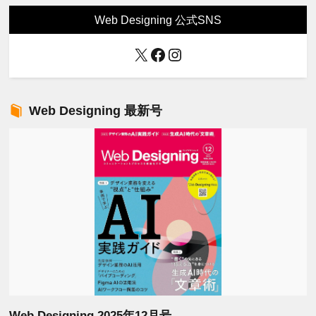
Web Designing 公式SNS
X
Facebook
Instagram
Web Designing 最新号
Web Designing 2025年12月号