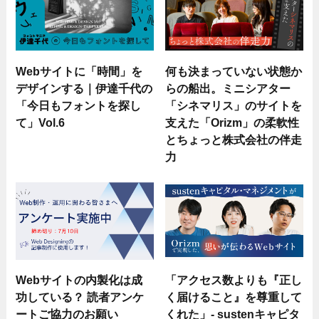
Webサイトに「時間」を
何も決まっていない状態か
デザインする｜伊達千代の
らの船出。ミニシアター
「今日もフォントを探し
「シネマリス」のサイトを
て」Vol.6
支えた「Orizm」の柔軟性
とちょっと株式会社の伴走
力
Webサイトの内製化は成
「アクセス数よりも『正し
功している？ 読者アンケ
く届けること』を尊重して
ートご協力のお願い
くれた」- sustenキャピタ