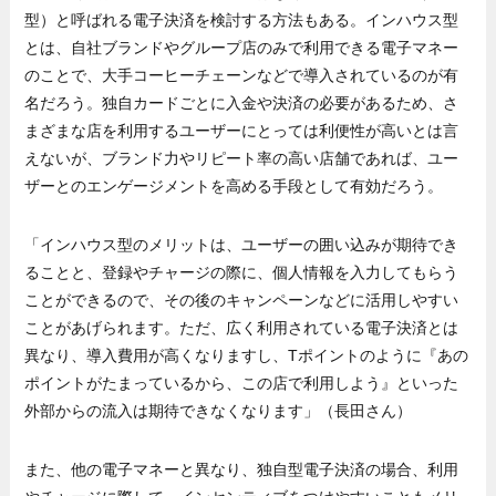
型）と呼ばれる電子決済を検討する方法もある。インハウス型
とは、自社ブランドやグループ店のみで利用できる電子マネー
のことで、大手コーヒーチェーンなどで導入されているのが有
名だろう。独自カードごとに入金や決済の必要があるため、さ
まざまな店を利用するユーザーにとっては利便性が高いとは言
えないが、ブランド力やリピート率の高い店舗であれば、ユー
ザーとのエンゲージメントを高める手段として有効だろう。
「インハウス型のメリットは、ユーザーの囲い込みが期待でき
ることと、登録やチャージの際に、個人情報を入力してもらう
ことができるので、その後のキャンペーンなどに活用しやすい
ことがあげられます。ただ、広く利用されている電子決済とは
異なり、導入費用が高くなりますし、Tポイントのように『あの
ポイントがたまっているから、この店で利用しよう』といった
外部からの流入は期待できなくなります」（長田さん）
また、他の電子マネーと異なり、独自型電子決済の場合、利用