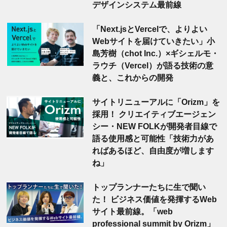
デザインシステム最前線
「Next.jsとVercelで、よりよい
Webサイトを届けていきたい」小
島芳樹（chot Inc.）×ギシェルモ・
ラウチ（Vercel）が語る技術の意
義と、これからの開発
サイトリニューアルに「Orizm」を
採用！ クリエイティブエージェン
シー・NEW FOLKが開発者目線で
語る使用感と可能性「技術力があ
ればあるほど、自由度が増します
ね」
トップランナーたちに生で聞い
た！ ビジネス価値を発揮するWeb
サイト最前線。「web
professional summit by Orizm」