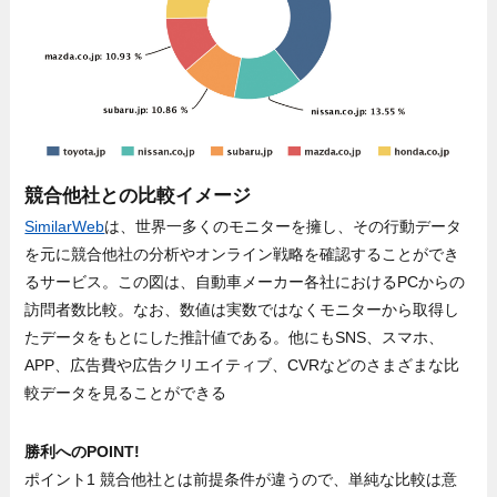
競合他社との比較イメージ
SimilarWeb
は、世界一多くのモニターを擁し、その行動データ
を元に競合他社の分析やオンライン戦略を確認することができ
るサービス。この図は、自動車メーカー各社におけるPCからの
訪問者数比較。なお、数値は実数ではなくモニターから取得し
たデータをもとにした推計値である。他にもSNS、スマホ、
APP、広告費や広告クリエイティブ、CVRなどのさまざまな比
較データを見ることができる
勝利へのPOINT!
ポイント1 競合他社とは前提条件が違うので、単純な比較は意