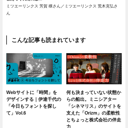
ミツエーリンクス 芳賀 穣さん／ミツエーリンクス 荒木克弘さ
ん
こんな記事も読まれています
Webサイトに「時間」を
何も決まっていない状態か
デザインする｜伊達千代の
らの船出。ミニシアター
「今日もフォントを探し
「シネマリス」のサイトを
て」Vol.6
支えた「Orizm」の柔軟性
とちょっと株式会社の伴走
力