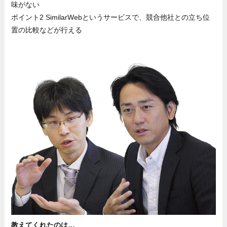
味がない
ポイント2 SimilarWebというサービスで、競合他社との立ち位
置の比較などが行える
教えてくれたのは…