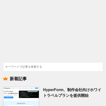
検
索
新着記事
HyperForm、制作会社向けホワイ
トラベルプランを提供開始