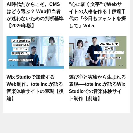
AI時代だからこそ。CMS
“心に届く文字”でWebサ
はどう選ぶ？ Web担当者
イトの人格を作る｜伊達千
が迷わないための判断基準
代の「今日もフォントを探
【2026年版】
して」Vol.5
Wix Studioで加速する
遊び心と実験から生まれる
Web制作。tote inc.が語る
表現──tote inc.が語るWix
音楽体験サイトの表現【後
Studioでの音楽体験サイ
編】
ト制作【前編】