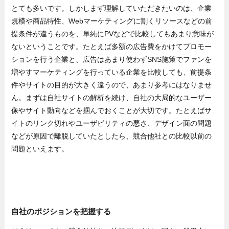
とても多いです。しかしまず理解していただきたいのは、企業
規模や商品特性、Webマーケティングに割くリソースなどの前
提条件が違うものを、単純にPVなどで比較してもあまり意味が
ないということです。たとえば多額の広告費をかけてプロモー
ションを行う企業と、広告はあまり使わずSNS施策でファンを
増やすマーケティングを行っている企業を比較しても、前提条
件やサイトの目的が大きく違うので、あまり参考にはなりませ
ん。まずは自社サイトの解析を続け、自社の大局的なユーザー
像やサイト動向などを掴んでおくことが大切です。たとえばサ
イトのリンク切れやユーザビリティの悪さ、デザイン面の問題
などが原因で離脱していたとしたら、競合他社との比較以前の
問題といえます。
自社のポジションを把握する