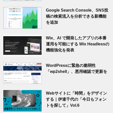
Google Search Console、SNS投
稿の検索流入を分析できる新機能
を追加
Wix、AI で開発したアプリの本番
運用を可能にする Wix Headlessの
機能強化を発表
WordPressに緊急の脆弱性
「wp2shell」、悪用確認で更新を
Webサイトに「時間」をデザイン
する｜伊達千代の「今日もフォン
トを探して」Vol.6