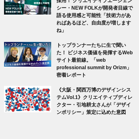
採用！ クリエイティブエージェン
シー・NEW FOLKが開発者目線で
語る使用感と可能性「技術力があ
ればあるほど、自由度が増します
ね」
トップランナーたちに生で聞い
た！ ビジネス価値を発揮するWeb
サイト最前線。「web
professional summit by Orizm」
密着レポート
《大阪・関西万博のデザインシス
テムVol.1》クリエイティブディレ
クター・引地耕太さんが「デザイ
ンポリシー」策定に込めた意図