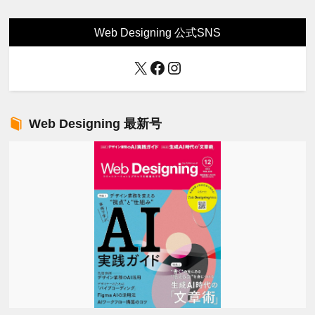
Web Designing 公式SNS
X
Facebook
Instagram
Web Designing 最新号