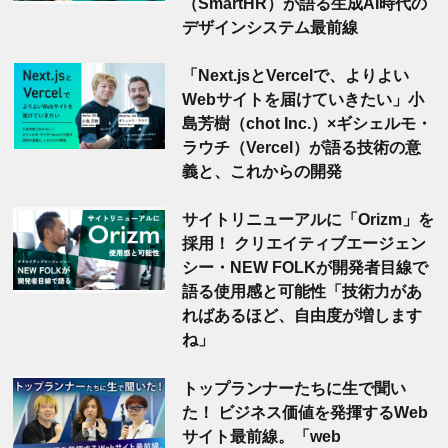
（SmartHR）が語る生成AI時代の
デザインシステム最前線
「Next.jsとVercelで、よりよい
Webサイトを届けていきたい」小
島芳樹（chot Inc.）×ギシェルモ・
ラウチ（Vercel）が語る技術の意
義と、これからの開発
サイトリニューアルに「Orizm」を
採用！ クリエイティブエージェン
シー・NEW FOLKが開発者目線で
語る使用感と可能性「技術力があ
ればあるほど、自由度が増します
ね」
トップランナーたちに生で聞い
た！ ビジネス価値を発揮するWeb
サイト最前線。「web