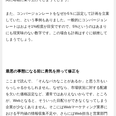
また、コンバージョンレートをなぜか5％に設定して計画を立案
していた、という事例もありました。一般的にコンバージョン
レートはおよそ1%程度が目安ですので、5%というのはあまり
にも現実味のない数字です。この場合も計画はすぐに頓挫して
しまうでしょう。
最悪の事態になる前に勇気を持って修正を
ここまで読んで、「そんなバカなことがあるか」と思う方もい
らっしゃるかもしれません。なぜなら、市場状況に対する配慮
を欠いた価格設定など、通常ではありえないからです。ところ
が、Webとなると、そういった目配りができなくなってしまう
企業が少なくありません。そこにはWebマーケティング業界に
おける平均値の情報収集不足や、さらにはWeb担当と営業部門