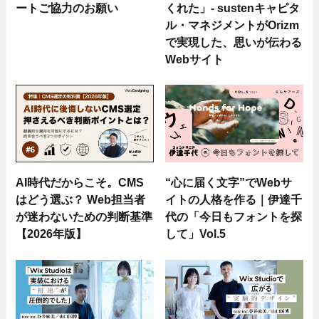
ートご協力のお願い
くれた」- sustenキャピタ
ル・マネジメントがOrizm
で実現した、思いが伝わる
Webサイト
AI時代だからこそ。CMS
“心に届く文字”でWebサ
はどう選ぶ？ Web担当者
イトの人格を作る｜伊達千
が迷わないための判断基準
代の「今日もフォントを探
【2026年版】
して」Vol.5