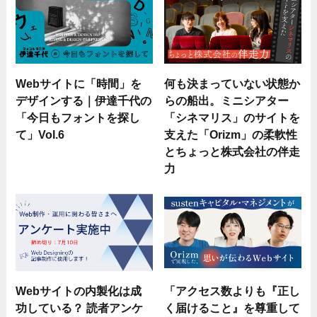
Webサイトに「時間」を
何も決まっていない状態か
デザインする｜伊達千代の
らの船出。ミニシアター
「今日もフォントを探し
「シネマリス」のサイトを
て」Vol.6
支えた「Orizm」の柔軟性
とちょっと株式会社の伴走
力
Webサイトの内製化は成
「アクセス数よりも『正し
功している？ 読者アンケ
く届けること』を尊重して