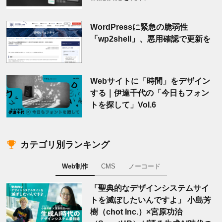
WordPressに緊急の脆弱性
「wp2shell」、悪用確認で更新を
Webサイトに「時間」をデザイン
する｜伊達千代の「今日もフォン
トを探して」Vol.6
カテゴリ別ランキング
Web制作
CMS
ノーコード
「聖典的なデザインシステムサイ
トを滅ぼしたいんですよ」 小島芳
樹（chot Inc.）×宮原功治