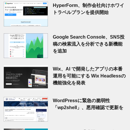
HyperForm、制作会社向けホワイ
トラベルプランを提供開始
Google Search Console、SNS投
稿の検索流入を分析できる新機能
を追加
Wix、AI で開発したアプリの本番
運用を可能にする Wix Headlessの
機能強化を発表
WordPressに緊急の脆弱性
「wp2shell」、悪用確認で更新を