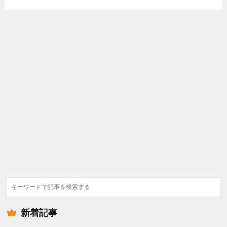
検
索
新着記事