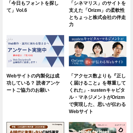
「今日もフォントを探し
「シネマリス」のサイトを
て」Vol.6
支えた「Orizm」の柔軟性
とちょっと株式会社の伴走
力
Webサイトの内製化は成
「アクセス数よりも『正し
功している？ 読者アンケ
く届けること』を尊重して
ートご協力のお願い
くれた」- sustenキャピタ
ル・マネジメントがOrizm
で実現した、思いが伝わる
Webサイト