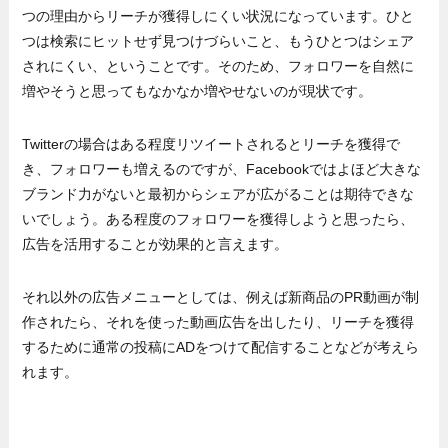
つの理由からリーチが獲得しにくい状況になっています。ひと
つは検索にヒットせず見つけづらいこと、もうひとつはシェア
されにくい、ということです。そのため、フォロワーを自然に
増やそうと思ってもなかなか増やせないのが現状です。
Twitterの場合はある程度リツイートされるとリーチを獲得で
き、フォロワーも増えるのですが、Facebookではよほど大きな
ブランド力がないと最初からシェアが広がることは期待できな
いでしょう。ある程度のフォロワーを獲得しようと思ったら、
広告を活用することが効果的と言えます。
それ以外の広告メニューとしては、例えば新商品のPR動画が制
作されたら、それを使った動画広告を出したり、リーチを獲得
するために通常の投稿にADをつけて配信することなどが考えら
れます。