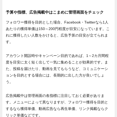
予算や指標、広告掲載中はこまめに管理画面をチェック
フォロワー獲得を目的とした場合、Facebook・Twitterなら1人
あたりの獲得単価は150～200円程度が目安になっています。こ
れに獲得したい人数をかけると、広告予算の目安が立てられま
す。
アカウント開設時やキャンペーン目的であれば、1～2カ月間程
度を目安に太く短く出して一気に集めることが効果的です。ま
た、投稿を届けたり、動画を見てもらうなど、コミュニケーシ
ョンを目的とする場合には、長期的に出した方が良いでしょ
う。
広告掲載中は管理画面の各指標に注目しておく必要がありま
す。メニューによって異なりますが、フォロワー獲得を目的と
するなら獲得単価、動画広告なら再生単価、リンク掲載ならク
リック単価などです。