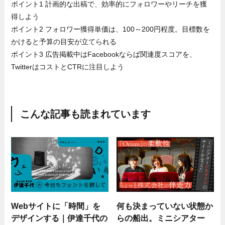
ポイント1 計画的な出稿で、効率的にフォロワーやリーチを獲
得しよう
ポイント2 フォロワー獲得単価は、100～200円程度。目標数を
かけると予算の目安が立てられる
ポイント3 広告掲載中はFacebookならば関連度スコアを、
TwitterはコストとCTRに注目しよう
こんな記事も読まれています
Webサイトに「時間」を
何も決まっていない状態か
デザインする｜伊達千代の
らの船出。ミニシアター