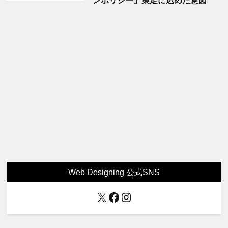
Web Designing 公式SNS
X
Facebook
Instagram