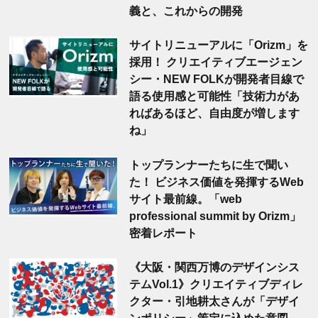
義と、これからの開発
サイトリニューアルに「Orizm」を
採用！ クリエイティブエージェン
シー・NEW FOLKが開発者目線で
語る使用感と可能性「技術力があ
ればあるほど、自由度が増します
ね」
トップランナーたちに生で聞い
た！ ビジネス価値を発揮するWeb
サイト最前線。「web
professional summit by Orizm」
密着レポート
《大阪・関西万博のデザインシス
テムVol.1》クリエイティブディレ
クター・引地耕太さんが「デザイ
ンポリシー」策定に込めた意図