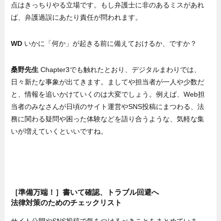
点はきっちりやる立場です。もし弁護士に非のあるミスがあれ
ば、弁護過誤にあたり責任が問われます。
WD
いかに「何か」が起きる前に備えておけるか、ですか？
桑野先生
Chapter3でも触れたとおり、デジタルまわりでは、
日々新たな事象が出てきます。ましてや担当者が一人や少数だ
と、情報を追いかけていくのは大変でしょう。例えば、Web担
当者のみなさんが日頃のサイト運営やSNS投稿にまつわる、法
務に関わる疑問や困った体験などを語り合うような、気軽な集
いが増えていくといいですね。
［準備万端！］書いて確認、トラブル回避へ
法律対策のためのチェックリスト
サイト公開やSNS投稿で気をつけるべきことをまとめていま