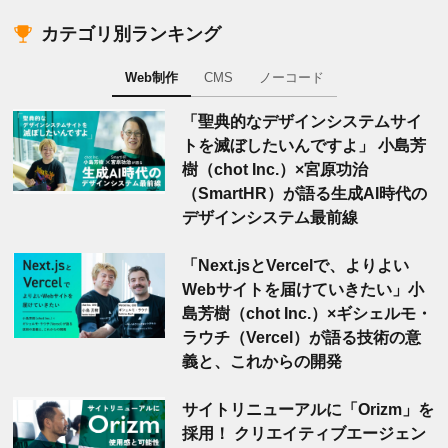
カテゴリ別ランキング
Web制作
CMS
ノーコード
「聖典的なデザインシステムサイ
トを滅ぼしたいんですよ」 小島芳
樹（chot Inc.）×宮原功治
（SmartHR）が語る生成AI時代の
デザインシステム最前線
「Next.jsとVercelで、よりよい
Webサイトを届けていきたい」小
島芳樹（chot Inc.）×ギシェルモ・
ラウチ（Vercel）が語る技術の意
義と、これからの開発
サイトリニューアルに「Orizm」を
採用！ クリエイティブエージェン