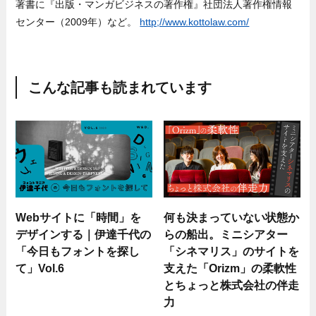
著書に『出版・マンガビジネスの著作権』社団法人著作権情報
センター（2009年）など。
http;//www.kottolaw.com/
こんな記事も読まれています
Webサイトに「時間」を
何も決まっていない状態か
デザインする｜伊達千代の
らの船出。ミニシアター
「今日もフォントを探し
「シネマリス」のサイトを
て」Vol.6
支えた「Orizm」の柔軟性
とちょっと株式会社の伴走
力