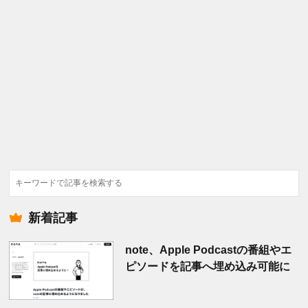
検
索
新着記事
note、Apple Podcastの番組やエ
ピソードを記事へ埋め込み可能に