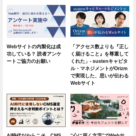
Webサイトの内製化は成
「アクセス数よりも『正し
功している？ 読者アンケ
く届けること』を尊重して
ートご協力のお願い
くれた」- sustenキャピタ
ル・マネジメントがOrizm
で実現した、思いが伝わる
Webサイト
AI時代だからこそ。CMS
“心に届く文字”でWebサ