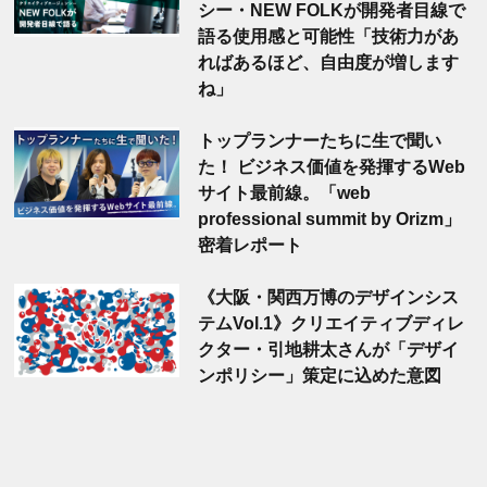
シー・NEW FOLKが開発者目線で
語る使用感と可能性「技術力があ
ればあるほど、自由度が増します
ね」
トップランナーたちに生で聞い
た！ ビジネス価値を発揮するWeb
サイト最前線。「web
professional summit by Orizm」
密着レポート
《大阪・関西万博のデザインシス
テムVol.1》クリエイティブディレ
クター・引地耕太さんが「デザイ
ンポリシー」策定に込めた意図