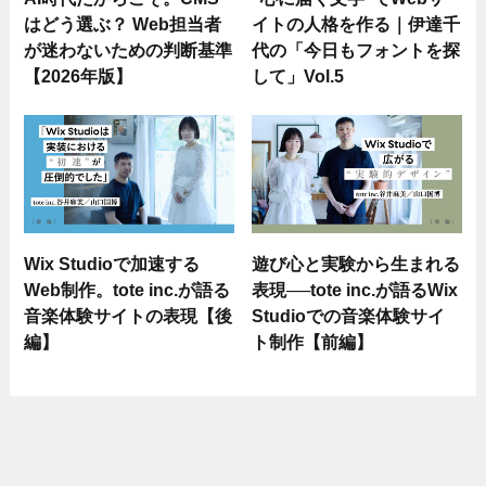
はどう選ぶ？ Web担当者
イトの人格を作る｜伊達千
が迷わないための判断基準
代の「今日もフォントを探
【2026年版】
して」Vol.5
Wix Studioで加速する
遊び心と実験から生まれる
Web制作。tote inc.が語る
表現──tote inc.が語るWix
音楽体験サイトの表現【後
Studioでの音楽体験サイ
編】
ト制作【前編】