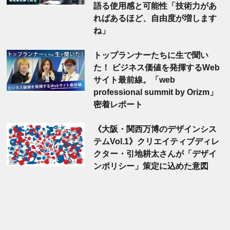
語る使用感と可能性「技術力があ
ればあるほど、自由度が増します
ね」
トップランナーたちに生で聞い
た！ ビジネス価値を発揮するWeb
サイト最前線。「web
professional summit by Orizm」
密着レポート
《大阪・関西万博のデザインシス
テムVol.1》クリエイティブディレ
クター・引地耕太さんが「デザイ
ンポリシー」策定に込めた意図