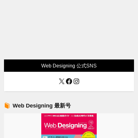
Web Designing 公式SNS
X
Facebook
Instagram
Web Designing 最新号