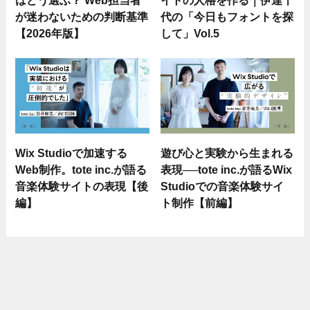
が迷わないための判断基準
代の「今日もフォントを探
【2026年版】
して」Vol.5
Wix Studioで加速する
遊び心と実験から生まれる
Web制作。tote inc.が語る
表現──tote inc.が語るWix
音楽体験サイトの表現【後
Studioでの音楽体験サイ
編】
ト制作【前編】