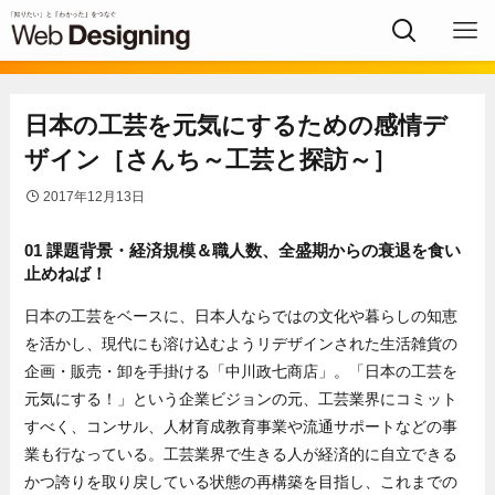
日本の工芸を元気にするための感情デ
ザイン［さんち～工芸と探訪～］
2017年12月13日
01 課題背景・経済規模＆職人数、全盛期からの衰退を食い
止めねば！
日本の工芸をベースに、日本人ならではの文化や暮らしの知恵
を活かし、現代にも溶け込むようリデザインされた生活雑貨の
企画・販売・卸を手掛ける「中川政七商店」。「日本の工芸を
元気にする！」という企業ビジョンの元、工芸業界にコミット
すべく、コンサル、人材育成教育事業や流通サポートなどの事
業も行なっている。工芸業界で生きる人が経済的に自立できる
かつ誇りを取り戻している状態の再構築を目指し、これまでの