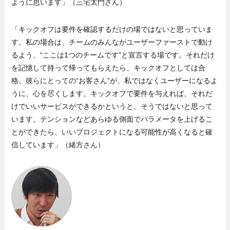
ように思います」（三宅太門さん）
「キックオフは要件を確認するだけの場ではないと思っていま
す。私の場合は、チームのみんながユーザーファーストで動け
るよう、“ここは1つのチームです”と宣言する場です。それだけ
を記憶して持って帰ってもらえたら、キックオフとしては合
格。彼らにとっての“お客さん”が、私ではなくユーザーになるよ
うに、心を尽くします。キックオフで要件を与えれば、それだ
けでいいサービスができるかというと、そうではないと思って
います。テンションなどあらゆる側面でパラメータを上げるこ
とができたら、いいプロジェクトになる可能性が高くなると確
信しています」（緒方さん）