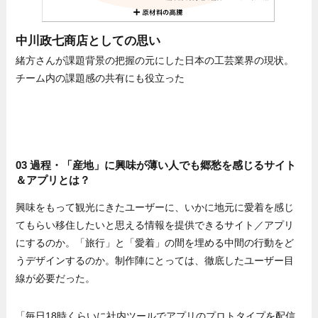
中川政七商店としての思い
緒方さんが課題背景の把握の元にした日本の工芸業界の現状。
チーム内の課題感の共有にも役立った
03 過程・「産地」に興味が薄い人でも郷愁を感じるサイト
＆アプリとは？
興味をもって観光にきたユーザーに、いかに地元に愛着を感じ
てもらい移住したいと思える情報を提供できるサイト／アプリ
にするのか。「旅行」と「愛着」の間を埋める中間の行動をど
うデザインするのか。制作陣にとっては、徹底したユーザー目
線が必要だった。
「毎日18時くらいに社内ツールでアプリのプロトタイプを配信