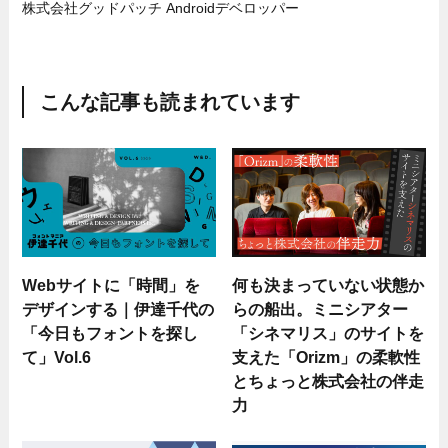
株式会社グッドパッチ Androidデベロッパー
こんな記事も読まれています
Webサイトに「時間」を
何も決まっていない状態か
デザインする｜伊達千代の
らの船出。ミニシアター
「今日もフォントを探し
「シネマリス」のサイトを
て」Vol.6
支えた「Orizm」の柔軟性
とちょっと株式会社の伴走
力