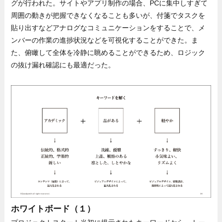
グが行われた。サイトやアプリ制作の場合、PCに集中しすぎて
周囲の動きが把握できなくなることも多いが、付箋でタスクを
貼り出すなどアナログなコミュニケーションをすることで、メ
ンバーの作業の進捗状況などを可視化することができた。ま
た、俯瞰して全体を冷静に眺めることができるため、ロジック
の抜け漏れ確認にも最適だった。
ホワイトボード（１）