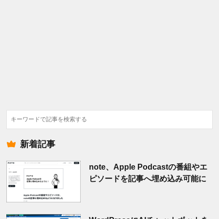
検
索
新着記事
note、Apple Podcastの番組やエ
ピソードを記事へ埋め込み可能に