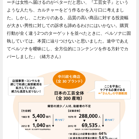
ーチは女性へ届けるのがベターだと思い、『工芸女子』という
ような人たち、カルチャーをどう作るかを入り口に考えまし
た。しかし、こだわりのある、品質の高い商品に対する投資幅
が大きい男性に対しての訴求も諦めるわけにはいかない。購買
行動が全く違う2つのターゲットを並べたときに、ペルソナに固
執していては、本質に辿りつけないと思いました。途中であえ
てペルソナを曖昧にし、全方位的にコンテンツを作る方針でカ
バーしました」（緒方さん）