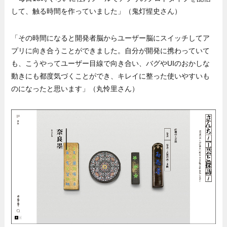
して、触る時間を作っていました」（鬼灯惺史さん）
「その時間になると開発者脳からユーザー脳にスイッチしてア
プリに向き合うことができました。自分が開発に携わっていて
も、こうやってユーザー目線で向き合い、バグやUIのおかしな
動きにも都度気づくことができ、キレイに整った使いやすいも
のになったと思います」（丸怜里さん）