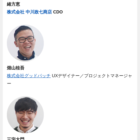
緒方恵
株式会社 中川政七商店
CDO
畑山桂吾
株式会社グッドパッチ
UXデザイナー／プロジェクトマネージャ
ー
三宅太門