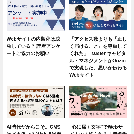
Webサイトの内製化は成
「アクセス数よりも『正し
功している？ 読者アンケ
く届けること』を尊重して
ートご協力のお願い
くれた」- sustenキャピタ
ル・マネジメントがOrizm
で実現した、思いが伝わる
Webサイト
AI時代だからこそ。CMS
“心に届く文字”でWebサ
はどう選ぶ？ Web担当者
イトの人格を作る｜伊達千