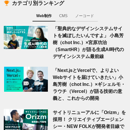
カテゴリ別ランキング
Web制作
CMS
ノーコード
「聖典的なデザインシステムサイ
トを滅ぼしたいんですよ」 小島芳
樹（chot Inc.）×宮原功治
（SmartHR）が語る生成AI時代の
デザインシステム最前線
「Next.jsとVercelで、よりよい
Webサイトを届けていきたい」小
島芳樹（chot Inc.）×ギシェルモ・
ラウチ（Vercel）が語る技術の意
義と、これからの開発
サイトリニューアルに「Orizm」を
採用！ クリエイティブエージェン
シー・NEW FOLKが開発者目線で