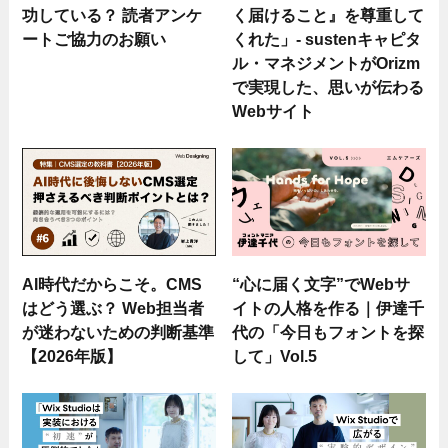
功している？ 読者アンケ
く届けること』を尊重して
ートご協力のお願い
くれた」- sustenキャピタ
ル・マネジメントがOrizm
で実現した、思いが伝わる
Webサイト
AI時代だからこそ。CMS
“心に届く文字”でWebサ
はどう選ぶ？ Web担当者
イトの人格を作る｜伊達千
が迷わないための判断基準
代の「今日もフォントを探
【2026年版】
して」Vol.5