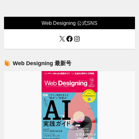
Web Designing 公式SNS
X
Facebook
Instagram
Web Designing 最新号