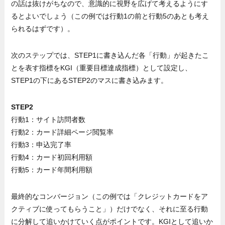
の話は抜けがちなので、意識的に視野を広げて考えるようにす
るとよいでしょう（この例では行動1の前と行動5のあとも考え
られるはずです）。
次のステップでは、STEP1に書き込んだ各「行動」が起きたこ
とを表す指標をKGI（重要目標達成指標）として設定し、
STEP1の下にあるSTEP2のマスに書き込みます。
STEP2
行動1：サイト訪問者数
行動2：カード詳細ページ閲覧率
行動3：申込完了率
行動4：カード初回利用額
行動5：カード年間利用額
最終的なコンバージョン（この例では「クレジットカードをア
クティブに使ってもらうこと」）だけでなく、それに至る行動
に分解して追いかけていく点がポイントです。KGIとして追いか