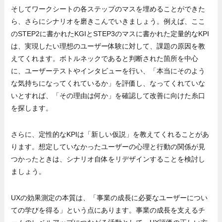
そしてワークシートの各ステップのマスを埋めることができた
ら、さらにシナリオを磨きこんでいきましょう。例えば、ここ
のSTEP2に書かれたKGIとSTEP3のマスに書かれた定量的なKPI
は、実現したい理想のユーザー体験に対して、課題の原因を教
えてくれます。ボトルネックであると判断された箇所を中心
に、ユーザーテストやインタビューを行い、「本当にそのよう
な気持ちになってくれているか」を評価し、なってくれていな
いとすれば、「その理由は何か」を確認して改善に向けた糸口
を探します。
さらに、定性的なKPIは「新しい仮説」を教えてくれることがあ
ります。想定していなかったユーザーの心理と行動の関係が見
つかったときは、シナリオ自体をリデザインすることを検討し
ましょう。
UXの効果測定の本質は、「事業の成長に必要なユーザーについ
ての学びを得る」という点にあります。事業の成長を支えるチ