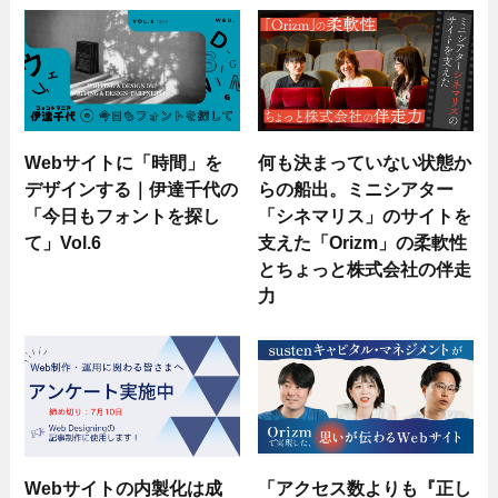
Webサイトに「時間」を
何も決まっていない状態か
デザインする｜伊達千代の
らの船出。ミニシアター
「今日もフォントを探し
「シネマリス」のサイトを
て」Vol.6
支えた「Orizm」の柔軟性
とちょっと株式会社の伴走
力
Webサイトの内製化は成
「アクセス数よりも『正し