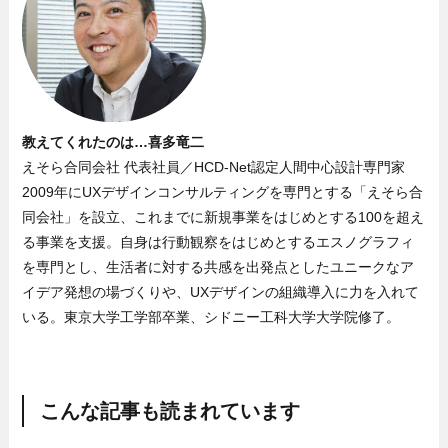
教えてくれたのは…喜多竜二
えそら合同会社 代表社員／HCD-Net認定人間中心設計専門家
2009年にUXデザインコンサルティングを専門とする「えそら合
同会社」を設立、これまでに新規事業をはじめとする100を超え
る事業を支援。自身は行動観察をはじめとするエスノグラフィ
を専門とし、生活者に対する共感を出発点としたユニークなア
イデア発想の場づくりや、UXデザインの組織導入に力を入れて
いる。東京大学工学部卒業、シドニー工科大学大学院修了。
こんな記事も読まれています