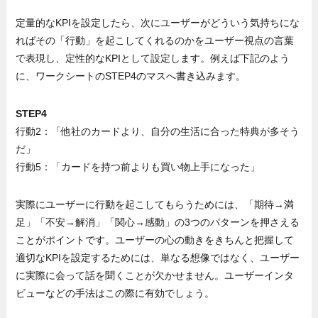
定量的なKPIを設定したら、次にユーザーがどういう気持ちにな
ればその「行動」を起こしてくれるのかをユーザー視点の言葉
で表現し、定性的なKPIとして設定します。例えば下記のよう
に、ワークシートのSTEP4のマスへ書き込みます。
STEP4
行動2：「他社のカードより、自分の生活に合った特典が多そう
だ」
行動5：「カードを持つ前よりも買い物上手になった」
実際にユーザーに行動を起こしてもらうためには、「期待→満
足」「不安→解消」「関心→感動」の3つのパターンを押さえる
ことがポイントです。ユーザーの心の動きをきちんと把握して
適切なKPIを設定するためには、単なる想像ではなく、ユーザー
に実際に会って話を聞くことが欠かせません。ユーザーインタ
ビューなどの手法はこの際に有効でしょう。