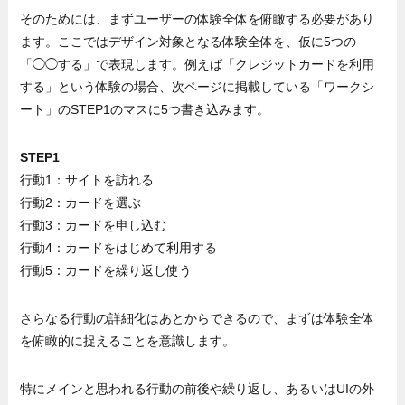
そのためには、まずユーザーの体験全体を俯瞰する必要があり
ます。ここではデザイン対象となる体験全体を、仮に5つの
「◯◯する」で表現します。例えば「クレジットカードを利用
する」という体験の場合、次ページに掲載している「ワークシ
ート」のSTEP1のマスに5つ書き込みます。
STEP1
行動1：サイトを訪れる
行動2：カードを選ぶ
行動3：カードを申し込む
行動4：カードをはじめて利用する
行動5：カードを繰り返し使う
さらなる行動の詳細化はあとからできるので、まずは体験全体
を俯瞰的に捉えることを意識します。
特にメインと思われる行動の前後や繰り返し、あるいはUIの外