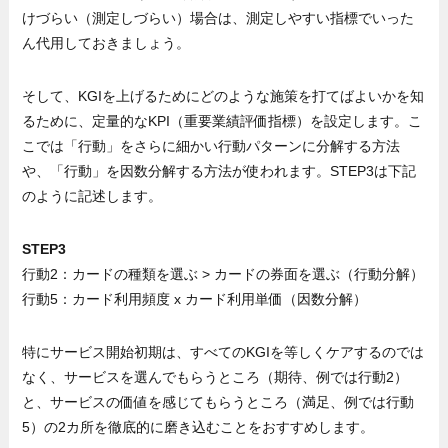
けづらい（測定しづらい）場合は、測定しやすい指標でいった
ん代用しておきましょう。
そして、KGIを上げるためにどのような施策を打てばよいかを知
るために、定量的なKPI（重要業績評価指標）を設定します。こ
こでは「行動」をさらに細かい行動パターンに分解する方法
や、「行動」を因数分解する方法が使われます。STEP3は下記
のように記述します。
STEP3
行動2：カードの種類を選ぶ > カードの券面を選ぶ（行動分解）
行動5：カード利用頻度 x カード利用単価（因数分解）
特にサービス開始初期は、すべてのKGIを等しくケアするのでは
なく、サービスを選んでもらうところ（期待、例では行動2）
と、サービスの価値を感じてもらうところ（満足、例では行動
5）の2カ所を徹底的に磨き込むことをおすすめします。