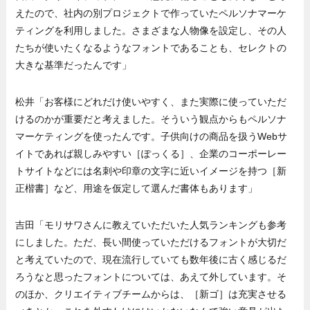
えたので、社内の別プロジェクトで作っていたペルソナマーケ
ティングを利用しました。さまざまな人物像を設定し、その人
たちが使いたくなるようなフォントであることも、セレクトの
大きな基準だったんです」
松井「お客様にどれだけ使いやすく、また実際に使っていただ
けるのかが重要だと考えました。そういう観点からもペルソナ
マーケティングを使ったんです。子供向けの商品を扱うWebサ
イトであれば親しみやすい［ぽっくる］、企業のコーポーレー
トサイトなどには名刺や印章の文字に近いイメージを持つ［新
正楷書］など、用途を仮定して選んだ書体もあります」
吉田「モリサワさんに教えていただいた人気ランキングも参考
にしました。ただ、長い間使っていただけるフォントが大切だ
と考えていたので、現在流行していても数年後に古く感じるだ
ろうなと思ったフォントについては、あえて外しています。そ
のほか、クリエイティブチームからは、［新ゴ］は充実させる