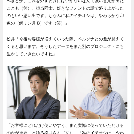
べきとか、これを外すわけにはいかないなんて強い意見が出た
ことも（笑）。担当同士、好きなフォントの話で盛り上がった
のもいい思い出です。ちなみに私のイチオシは、やわらかな印
象の［解ミン月 B］です（笑）」
松井「今後お客様が増えていった際、ペルソナとの差が見えて
くると思います。そうしたデータをまた別のプロジェクトにも
生かしていきたいですね」
「お客様にどれだけ使いやすく、また実際に使っていただける
のかが重要」と語る松井さん（左）。「私のイチオシは、やわ