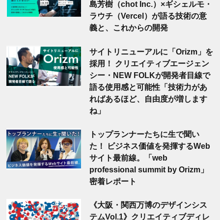
島芳樹（chot Inc.）×ギシェルモ・
ラウチ（Vercel）が語る技術の意
義と、これからの開発
サイトリニューアルに「Orizm」を
採用！ クリエイティブエージェン
シー・NEW FOLKが開発者目線で
語る使用感と可能性「技術力があ
ればあるほど、自由度が増します
ね」
トップランナーたちに生で聞い
た！ ビジネス価値を発揮するWeb
サイト最前線。「web
professional summit by Orizm」
密着レポート
《大阪・関西万博のデザインシス
テムVol.1》クリエイティブディレ