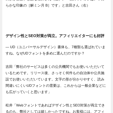
らかな印象の［解ミン月 B］です」と吉田さん（右）
デザイン性とSEO対策が両立。アフィリエイターにも好評
— UD（ユニバーサルデザイン）書体も、7種類も選ばれていま
すね。なぜUDフォントを多めに選んだのですか？
吉田「弊社のサービスは多くの公共機関でもお使いいただいて
いるためです。リリース後、さっそく何件もの自治体や公共施
設でお使いいただいています。文字の形が分かりやすく、読み
間違いにくいUDフォントの需要は、これからは一般企業などに
も広がっていくと思います」
松井「Webフォントであればデザイン性とSEO対策が両立でき
るのも、弊社としては嬉しかったですね。お客様には、アフィ