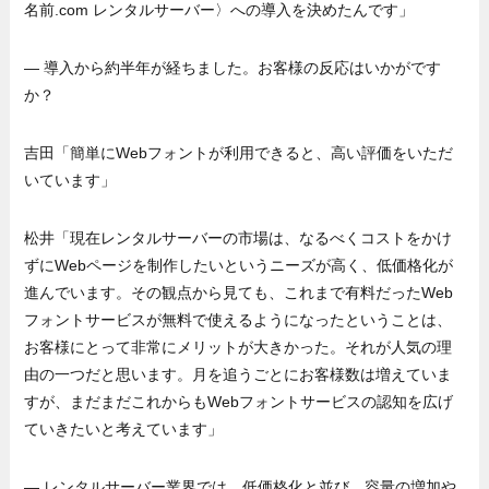
名前.com レンタルサーバー〉への導入を決めたんです」
— 導入から約半年が経ちました。お客様の反応はいかがです
か？
吉田「簡単にWebフォントが利用できると、高い評価をいただ
いています」
松井「現在レンタルサーバーの市場は、なるべくコストをかけ
ずにWebページを制作したいというニーズが高く、低価格化が
進んでいます。その観点から見ても、これまで有料だったWeb
フォントサービスが無料で使えるようになったということは、
お客様にとって非常にメリットが大きかった。それが人気の理
由の一つだと思います。月を追うごとにお客様数は増えていま
すが、まだまだこれからもWebフォントサービスの認知を広げ
ていきたいと考えています」
— レンタルサーバー業界では、低価格化と並び、容量の増加や