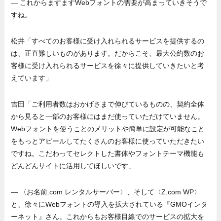
— これからますますWebフォントの需要が高まっていきそうで
すね。
松井「すべてのお客様に受け入れられるサービスを提供するの
は、正直難しいものがあります。だからこそ、最大公約数のお
客様に受け入れられるサービスを徐々に提供していきたいと考
えています」
吉田「ご利用者数はおかげさまで伸びているものの、契約全体
から見ると一部のお客様にはまだ使っていただけていません。
Webフォントを使うことのメリットや簡単に設定が可能なこと
をもっとアピールしてたくさんのお客様に使っていただきたい
ですね。こだわってセレクトした書体やフォントテーマ機能も
どんどんサイトに活用してほしいです」
— 〈お名前.com レンタルサーバー〉、そして〈Z.com WP〉
と、徐々にWebフォントの導入を拡大されている『GMOインタ
ーネット』さん。これからもお客様目線でのサービスの拡大を