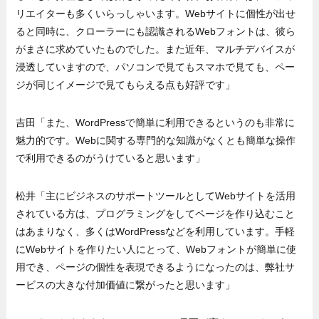
リエイターも多くいらっしゃいます。Webサイトに個性が出せ
ると同時に、クローラーにも認識されるWebフォントは、彼ら
がまさに求めていたものでした。また近年、マルチデバイスが
浸透していますので、パソコンで見てもスマホで見ても、ペー
ジが同じイメージで見てもらえる点も好評です」
吉田「また、WordPressで簡単に利用できるというのも非常に
魅力的です。Webに関する専門的な知識がなくとも簡単な操作
で利用できるのがうけていると思います」
松井「主にビジネスのサポートツールとしてWebサイトを活用
されている方は、プログラミングをしてページを作り込むこと
はあまりなく、多くはWordPressなどを利用しています。手軽
にWebサイトを作りたい人にとって、Webフォントが簡単に使
用でき、ページの個性を表現できるようになったのは、弊社サ
ービスの大きな付加価値に繋がったと思います」