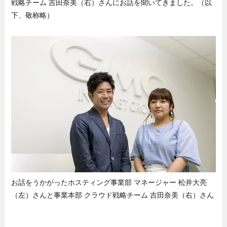
戦略チーム 吉田奈美（右）さんにお話を聞いてきました。（以
下、敬称略）
お話をうかがったホスティング事業部 マネージャー 松井大亮
（左）さんと事業本部 クラウド戦略チーム 吉田奈美（右）さん