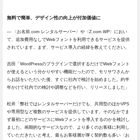
無料で簡単、デザイン性の向上が付加価値に
— 〈お名前.com レンタルサーバー〉や〈Z.com WP〉におい
て、追加費用なしでWebフォントを利用できるサービスを提供
されています。まず、サービス導入の経緯を教えてください。
吉田「WordPressのプラグインで選択するだけでWebフォント
が使えるという分かりやすい機能だったので、モリサワさんか
らお話をいただいた後、すぐに社内で検討を始めました。約半
年かけて社内での検討や調整などを行い、リリースしました」
松井「弊社ではレンタルサーバーだけでも、共用型のほかVPS
や専用型など複数のサービスを提供しています。そのなかでま
ず最初にどのサービスにWebフォントを導入するのかを検討し
ました。画期的なサービスなので、より多くのお客様に利用し
ていただきたいと考え、最もお客様層が厚く契約数も多い〈お