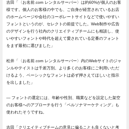
吉田「〈お名前.com レンタルサーバー〉は約60%が個人のお客
様です。個人のお客様の中でも、ご自身が経営されているお店
のホームページや会社のコーポレートサイトなどで使いやすい
フォントというのが、セレクトの前提でした。Web制作や広告
のデザインを行う社内のクリエイティブチームにも相談し、使
いやすいフォントや時代を超えて愛されている定番のフォント
をまず最初に選びました」
松井「〈お名前.com レンタルサーバー〉内のWebサイトのジャ
ンルやテイストは千差万別。より多くのお客様にご利用いただ
けるよう、ベーシックなフォントは必ず押さえてほしいと指示
を出しました」
— フォントの選定には、年齢や性別、職業などを設定した架空
のお客様へのアプローチを行う「ペルソナマーケティング」も
使われたそうですね。
吉田「クリエイティブチームの意見に偏ることも良くないと考