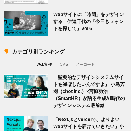
Webサイトに「時間」をデザイン
する｜伊達千代の「今日もフォン
トを探して」Vol.6
カテゴリ別ランキング
Web制作
CMS
ノーコード
「聖典的なデザインシステムサイ
トを滅ぼしたいんですよ」 小島芳
樹（chot Inc.）×宮原功治
（SmartHR）が語る生成AI時代の
デザインシステム最前線
「Next.jsとVercelで、よりよい
Webサイトを届けていきたい」小