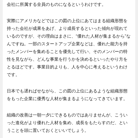
会社に所属する全員のものになるというわけです。
実際にアメリカなどではこの図の上位にあてはまる組織形態を
持った会社が成果をあげ、より成長するといった傾向が現れて
いるのですが、その理由はまさに、“優れた人材が集まるから”な
んですね。一部のスタートアップ企業などは、優れた能力を持
ったメンバーを集めることを優先して行い、そのメンバーの特
性を見ながら、どんな事業を行うかを決めるといったやり方を
とるほどです。事業目的よりも、人を中心に考えるというわけ
です。
日本でも遅ればせながら、この図の上位にあるような組織形態
をもった企業に優秀な人材が集まるようになってきています。
組織の改善は一朝一夕にできるものではありませんが、こうい
った進化がより優れた人材を集め、成長をもたらすのだ、とい
うことを頭に置いておくといいでしょう。