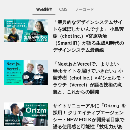
Web制作
CMS
ノーコード
「聖典的なデザインシステムサイ
トを滅ぼしたいんですよ」 小島芳
樹（chot Inc.）×宮原功治
（SmartHR）が語る生成AI時代の
デザインシステム最前線
「Next.jsとVercelで、よりよい
Webサイトを届けていきたい」小
島芳樹（chot Inc.）×ギシェルモ・
ラウチ（Vercel）が語る技術の意
義と、これからの開発
サイトリニューアルに「Orizm」を
採用！ クリエイティブエージェン
シー・NEW FOLKが開発者目線で
語る使用感と可能性「技術力があ