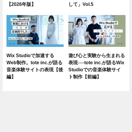
【2026年版】
して」Vol.5
Wix Studioで加速する
遊び心と実験から生まれる
Web制作。tote inc.が語る
表現──tote inc.が語るWix
音楽体験サイトの表現【後
Studioでの音楽体験サイ
編】
ト制作【前編】