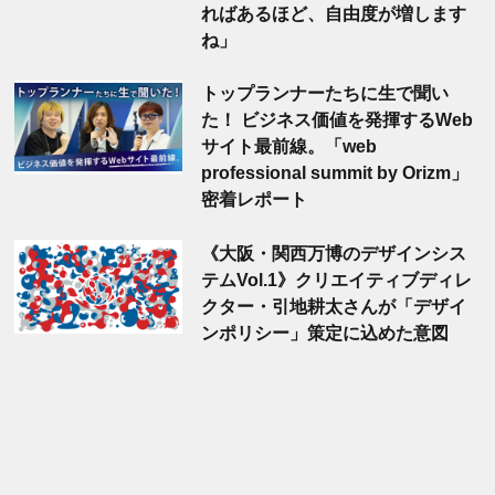
ればあるほど、自由度が増します
ね」
トップランナーたちに生で聞い
た！ ビジネス価値を発揮するWeb
サイト最前線。「web
professional summit by Orizm」
密着レポート
《大阪・関西万博のデザインシス
テムVol.1》クリエイティブディレ
クター・引地耕太さんが「デザイ
ンポリシー」策定に込めた意図