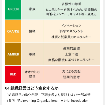
04 組織経営はどう進化するか
「組織経営の進化形態」下記参考より翻訳および一部加筆
（参考『Reinventing Organizations – A brief introduction-