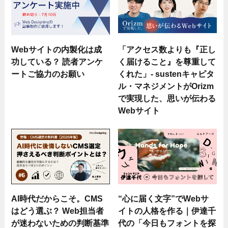
Webサイトの内製化は成
「アクセス数よりも『正し
功している？ 読者アンケ
く届けること』を尊重して
ートご協力のお願い
くれた」- sustenキャピタ
ル・マネジメントがOrizm
で実現した、思いが伝わる
Webサイト
AI時代だからこそ。CMS
“心に届く文字”でWebサ
はどう選ぶ？ Web担当者
イトの人格を作る｜伊達千
が迷わないための判断基準
代の「今日もフォントを探